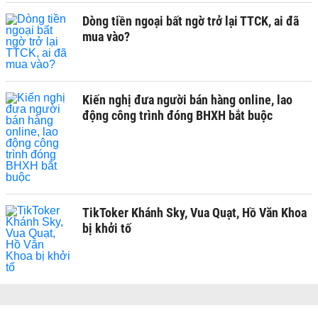
Dòng tiền ngoại bất ngờ trở lại TTCK, ai đã
mua vào?
Kiến nghị đưa người bán hàng online, lao
động công trình đóng BHXH bắt buộc
TikToker Khánh Sky, Vua Quạt, Hồ Văn Khoa
bị khởi tố