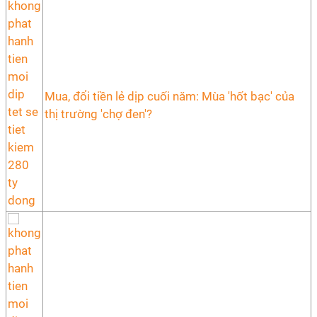
Mua, đổi tiền lẻ dịp cuối năm: Mùa 'hốt bạc' của
thị trường 'chợ đen'?