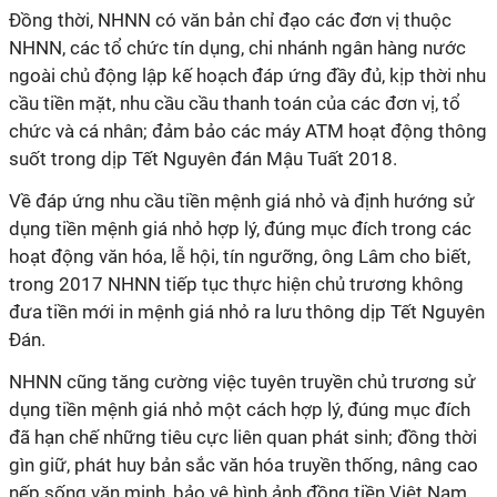
Đồng thời, NHNN có văn bản chỉ đạo các đơn vị thuộc
NHNN, các tổ chức tín dụng, chi nhánh ngân hàng nước
ngoài chủ động lập kế hoạch đáp ứng đầy đủ, kịp thời nhu
cầu tiền mặt, nhu cầu cầu thanh toán của các đơn vị, tổ
chức và cá nhân; đảm bảo các máy ATM hoạt động thông
suốt trong dịp Tết Nguyên đán Mậu Tuất 2018.
Về đáp ứng nhu cầu tiền mệnh giá nhỏ và định hướng sử
dụng tiền mệnh giá nhỏ hợp lý, đúng mục đích trong các
hoạt động văn hóa, lễ hội, tín ngưỡng, ông Lâm cho biết,
trong 2017 NHNN tiếp tục thực hiện chủ trương không
đưa tiền mới in mệnh giá nhỏ ra lưu thông dịp Tết Nguyên
Đán.
NHNN cũng tăng cường việc tuyên truyền chủ trương sử
dụng tiền mệnh giá nhỏ một cách hợp lý, đúng mục đích
đã hạn chế những tiêu cực liên quan phát sinh; đồng thời
gìn giữ, phát huy bản sắc văn hóa truyền thống, nâng cao
nếp sống văn minh, bảo vệ hình ảnh đồng tiền Việt Nam