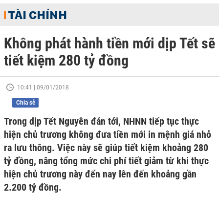
TÀI CHÍNH
Không phát hành tiền mới dịp Tết sẽ
tiết kiệm 280 tỷ đồng
10:41 | 09/01/2018
Chia sẻ
Trong dịp Tết Nguyên đán tới, NHNN tiếp tục thực
hiện chủ trương không đưa tiền mới in mệnh giá nhỏ
ra lưu thông. Việc này sẽ giúp tiết kiệm khoảng 280
tỷ đồng, nâng tổng mức chi phí tiết giảm từ khi thực
hiện chủ trương này đến nay lên đến khoảng gần
2.200 tỷ đồng.