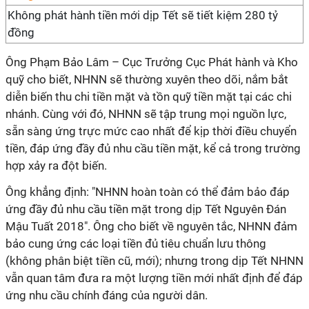
Không phát hành tiền mới dịp Tết sẽ tiết kiệm 280 tỷ
đồng
Ông Phạm Bảo Lâm – Cục Trưởng Cục Phát hành và Kho
quỹ cho biết, NHNN sẽ thường xuyên theo dõi, nắm bắt
diễn biến thu chi tiền mặt và tồn quỹ tiền mặt tại các chi
nhánh. Cùng với đó, NHNN sẽ tập trung mọi nguồn lực,
sẵn sàng ứng trực mức cao nhất để kịp thời điều chuyển
tiền, đáp ứng đầy đủ nhu cầu tiền mặt, kể cả trong trường
hợp xảy ra đột biến.
Ông khẳng định: "NHNN hoàn toàn có thể đảm bảo đáp
ứng đầy đủ nhu cầu tiền mặt trong dịp Tết Nguyên Đán
Mậu Tuất 2018". Ông cho biết về nguyên tắc, NHNN đảm
bảo cung ứng các loại tiền đủ tiêu chuẩn lưu thông
(không phân biệt tiền cũ, mới); nhưng trong dịp Tết NHNN
vẫn quan tâm đưa ra một lượng tiền mới nhất định để đáp
ứng nhu cầu chính đáng của người dân.