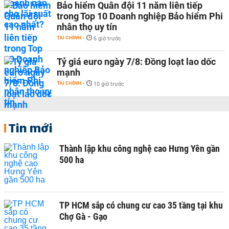
Bảo hiểm Quân đội 11 năm liên tiếp
trong Top 10 Doanh nghiệp Bảo hiểm Phi
nhân thọ uy tín
TÀI CHÍNH
-
6 giờ trước
Tỷ giá euro ngày 7/8: Đồng loạt lao dốc
mạnh
TÀI CHÍNH
-
10 giờ trước
Tin mới
Thành lập khu công nghệ cao Hưng Yên gần
500 ha
TP HCM sắp có chung cư cao 35 tầng tại khu
Chợ Gà - Gạo