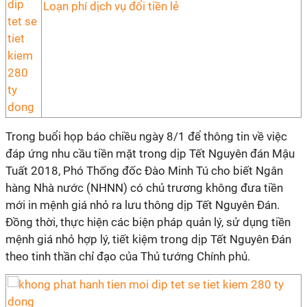
Loạn phí dịch vụ đổi tiền lẻ
Trong buổi họp báo chiều ngày 8/1 để thông tin về việc
đáp ứng nhu cầu tiền mặt trong dịp Tết Nguyên đán Mậu
Tuất 2018, Phó Thống đốc Đào Minh Tú cho biết Ngân
hàng Nhà nước (NHNN) có chủ trương không đưa tiền
mới in mệnh giá nhỏ ra lưu thông dịp Tết Nguyên Đán.
Đồng thời, thực hiện các biện pháp quản lý, sử dụng tiền
mệnh giá nhỏ hợp lý, tiết kiệm trong dịp Tết Nguyên Đán
theo tinh thần chỉ đạo của Thủ tướng Chính phủ.