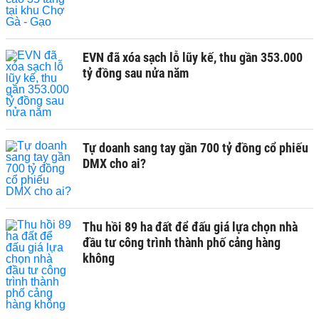
EVN đã xóa sạch lỗ lũy kế, thu gần 353.000
tỷ đồng sau nửa năm
Tự doanh sang tay gần 700 tỷ đồng cổ phiếu
DMX cho ai?
Thu hồi 89 ha đất để đấu giá lựa chọn nhà
đầu tư công trình thành phố cảng hàng
không