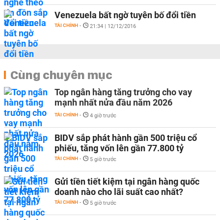
Venezuela bất ngờ tuyên bố đổi tiền
TÀI CHÍNH
-
21:34 | 12/12/2016
Cùng chuyên mục
Top ngân hàng tăng trưởng cho vay
mạnh nhất nửa đầu năm 2026
TÀI CHÍNH
-
4 giờ trước
BIDV sắp phát hành gần 500 triệu cổ
phiếu, tăng vốn lên gần 77.800 tỷ
TÀI CHÍNH
-
5 giờ trước
Gửi tiền tiết kiệm tại ngân hàng quốc
doanh nào cho lãi suất cao nhất?
TÀI CHÍNH
-
5 giờ trước