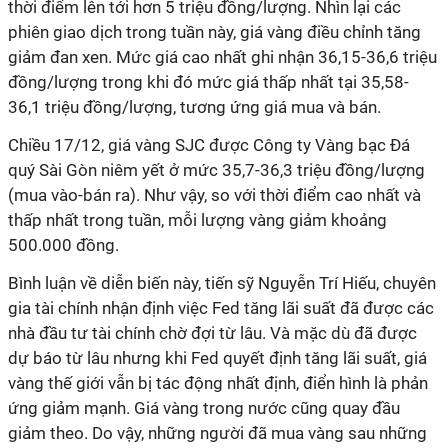
thời điểm lên tới hơn 5 triệu đồng/lượng. Nhìn lại các
phiên giao dịch trong tuần này, giá vàng điều chỉnh tăng
giảm đan xen. Mức giá cao nhất ghi nhận 36,15-36,6 triệu
đồng/lượng trong khi đó mức giá thấp nhất tại 35,58-
36,1 triệu đồng/lượng, tương ứng giá mua và bán.
Chiều 17/12, giá vàng SJC được Công ty Vàng bạc Đá
quý Sài Gòn niêm yết ở mức 35,7-36,3 triệu đồng/lượng
(mua vào-bán ra). Như vậy, so với thời điểm cao nhất và
thấp nhất trong tuần, mỗi lượng vàng giảm khoảng
500.000 đồng.
Bình luận về diễn biến này, tiến sỹ Nguyễn Trí Hiếu, chuyên
gia tài chính nhận định việc Fed tăng lãi suất đã được các
nhà đầu tư tài chính chờ đợi từ lâu. Và mặc dù đã được
dự báo từ lâu nhưng khi Fed quyết định tăng lãi suất, giá
vàng thế giới vẫn bị tác động nhất định, điển hình là phản
ứng giảm mạnh. Giá vàng trong nước cũng quay đầu
giảm theo. Do vậy, những người đã mua vàng sau những