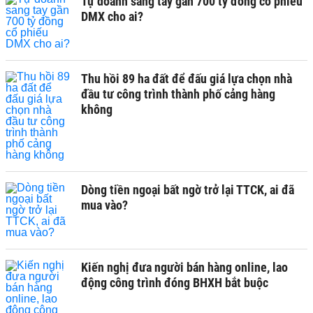
Tự doanh sang tay gần 700 tỷ đồng cổ phiếu
DMX cho ai?
Thu hồi 89 ha đất để đấu giá lựa chọn nhà
đầu tư công trình thành phố cảng hàng
không
Dòng tiền ngoại bất ngờ trở lại TTCK, ai đã
mua vào?
Kiến nghị đưa người bán hàng online, lao
động công trình đóng BHXH bắt buộc