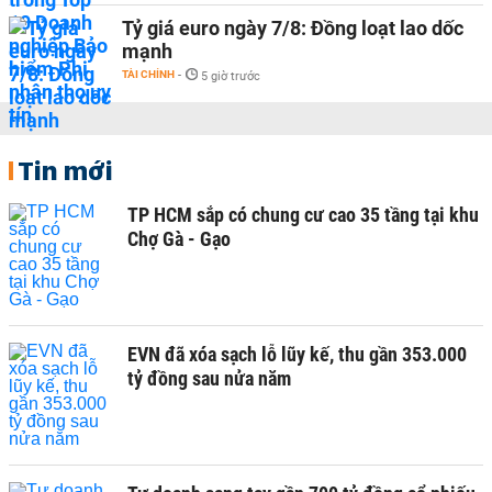
Tỷ giá euro ngày 7/8: Đồng loạt lao dốc
mạnh
TÀI CHÍNH
-
5 giờ trước
Tin mới
TP HCM sắp có chung cư cao 35 tầng tại khu
Chợ Gà - Gạo
EVN đã xóa sạch lỗ lũy kế, thu gần 353.000
tỷ đồng sau nửa năm