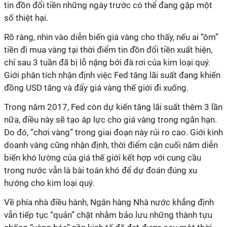
tin đồn đổi tiền những ngày trước có thể đang gặp một
số thiệt hại.
Rõ ràng, nhìn vào diễn biến giá vàng cho thấy, nếu ai “ôm”
tiền đi mua vàng tại thời điểm tin đồn đổi tiền xuất hiện,
chỉ sau 3 tuần đã bị lỗ nặng bởi đà rơi của kim loại quý.
Giới phân tích nhận định việc Fed tăng lãi suất đang khiến
đồng USD tăng và đẩy giá vàng thế giới đi xuống.
Trong năm 2017, Fed còn dự kiến tăng lãi suất thêm 3 lần
nữa, điều này sẽ tạo áp lực cho giá vàng trong ngắn hạn.
Do đó, “chơi vàng” trong giai đoạn này rủi ro cao. Giới kinh
doanh vàng cũng nhận định, thời điểm cận cuối năm diễn
biến khó lường của giá thế giới kết hợp với cung cầu
trong nước vẫn là bài toán khó để dự đoán đúng xu
hướng cho kim loại quý.
Về phía nhà điều hành, Ngân hàng Nhà nước khẳng định
vẫn tiếp tục “quản” chặt nhằm bảo lưu những thành tựu