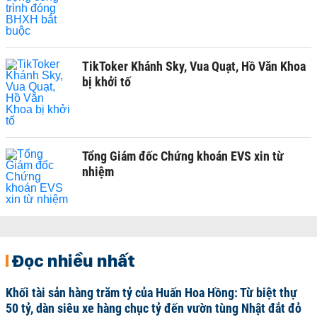
TikToker Khánh Sky, Vua Quạt, Hồ Văn Khoa
bị khởi tố
Tổng Giám đốc Chứng khoán EVS xin từ
nhiệm
Đọc nhiều nhất
Khối tài sản hàng trăm tỷ của Huấn Hoa Hồng: Từ biệt thự
50 tỷ, dàn siêu xe hàng chục tỷ đến vườn tùng Nhật đắt đỏ