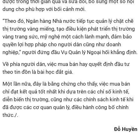
được trong thời gian qua và sửa đổi, bổ sung một số nội
dung cho phù hợp với bối cảnh mới.
“Theo đó, Ngân hàng Nhà nước tiếp tục quản lý chặt chẽ
thị trường vàng miếng, tạo điều kiện phát triển thị trường
vàng trang sức, mỹ nghệ một cách lành mạnh, đảm bảo
quyền lợi hợp pháp cho người dân cũng như doanh
nghiệp,” người đứng đầu Vụ Quản lý Ngoại hối khẳng định.
Về phía người dân, việc mua bán hay quyết định đầu tư
theo tin đồn là bài học đắt giá.
Một lần nữa, đây là bằng chứng cho thấy, việc mua bán
chỉ đạt kết quả tốt nhất khi dựa trên các chỉ số kinh tế,
diễn biến thị trường, cũng như các chính sách kinh tế khi
đã được các cơ quan quản lý, điều hành công bố chính
thức./.
Đỗ Huyền