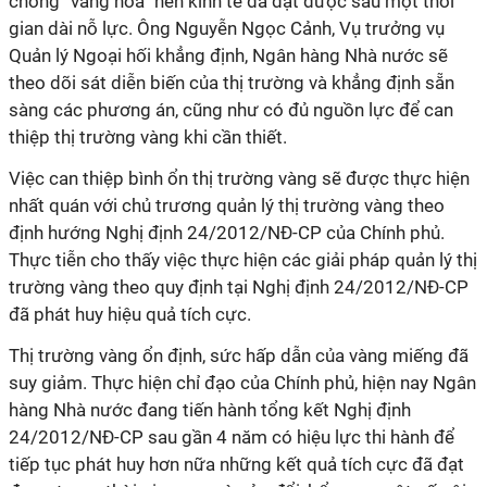
chống “vàng hóa” nền kinh tế đã đạt được sau một thời
gian dài nỗ lực. Ông Nguyễn Ngọc Cảnh, Vụ trưởng vụ
Quản lý Ngoại hối khẳng định, Ngân hàng Nhà nước sẽ
theo dõi sát diễn biến của thị trường và khẳng định sẵn
sàng các phương án, cũng như có đủ nguồn lực để can
thiệp thị trường vàng khi cần thiết.
Việc can thiệp bình ổn thị trường vàng sẽ được thực hiện
nhất quán với chủ trương quản lý thị trường vàng theo
định hướng Nghị định 24/2012/NĐ-CP của Chính phủ.
Thực tiễn cho thấy việc thực hiện các giải pháp quản lý thị
trường vàng theo quy định tại Nghị định 24/2012/NĐ-CP
đã phát huy hiệu quả tích cực.
Thị trường vàng ổn định, sức hấp dẫn của vàng miếng đã
suy giảm. Thực hiện chỉ đạo của Chính phủ, hiện nay Ngân
hàng Nhà nước đang tiến hành tổng kết Nghị định
24/2012/NĐ-CP sau gần 4 năm có hiệu lực thi hành để
tiếp tục phát huy hơn nữa những kết quả tích cực đã đạt