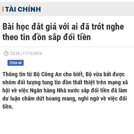
TÀI CHÍNH
Bài học đắt giá với ai đã trót nghe
theo tin đồn sắp đổi tiền
22:20 | 17/12/2016
Chia sẻ
Thông tin từ Bộ Công An cho biết, Bộ vừa bắt được
nhóm đối tượng tung tin đồn thất thiệt trên mạng xã
hội về việc Ngân hàng Nhà nước sắp đổi tiền đã làm
dư luận chấm dứt hoang mang, nghi ngờ về việc đổi
tiền.