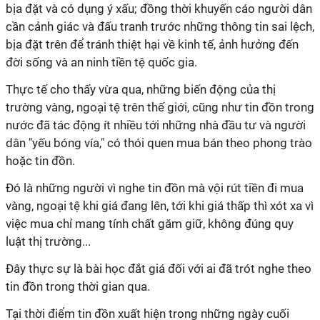
bịa đặt và có dụng ý xấu; đồng thời khuyến cáo người dân
cần cảnh giác và đấu tranh trước những thông tin sai lệch,
bịa đặt trên để tránh thiệt hại về kinh tế, ảnh hưởng đến
đời sống và an ninh tiền tệ quốc gia.
Thực tế cho thấy vừa qua, những biến động của thị
trường vàng, ngoại tệ trên thế giới, cũng như tin đồn trong
nước đã tác động ít nhiều tới những nhà đầu tư và người
dân "yếu bóng vía," có thói quen mua bán theo phong trào
hoặc tin đồn.
Đó là những người vì nghe tin đồn mà vội rút tiền đi mua
vàng, ngoại tệ khi giá đang lên, tới khi giá thấp thì xót xa vì
việc mua chỉ mang tính chất găm giữ, không đúng quy
luật thị trường...
Đây thực sự là bài học đắt giá đối với ai đã trót nghe theo
tin đồn trong thời gian qua.
Tại thời điểm tin đồn xuất hiện trong những ngày cuối