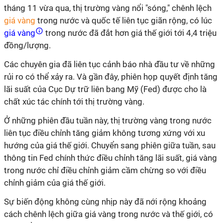
tháng 11 vừa qua, thị trường vàng nổi "sóng," chênh lệch
giá vàng
trong nước và quốc tế liên tục giãn rộng, có lúc
giá vàng
trong nước đã đắt hơn giá thế giới tới 4,4 triệu
đồng/lượng.
Các chuyên gia đã liên tục cảnh báo nhà đầu tư về những
rủi ro có thể xảy ra. Và gần đây, phiên họp quyết định tăng
lãi suất của Cục Dự trữ liên bang Mỹ (Fed) được cho là
chất xúc tác chính tới thị trường vàng.
Ở những phiên đầu tuần này, thị trường vàng trong nước
liên tục điều chỉnh tăng giảm không tương xứng với xu
hướng của giá thế giới. Chuyển sang phiên giữa tuần, sau
thông tin Fed chính thức điều chỉnh tăng lãi suất, giá vàng
trong nước chỉ điều chỉnh giảm cầm chừng so với điều
chỉnh giảm của giá thế giới.
Sự biến động không cùng nhịp này đã nới rộng khoảng
cách chênh lệch giữa giá vàng trong nước và thế giới, có