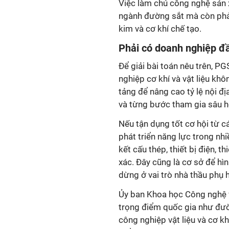
Việc làm chủ công nghệ sản x
ngành đường sắt mà còn phản
kim và cơ khí chế tạo.
Phải có doanh nghiệp đầ
Để giải bài toán nêu trên, P
nghiệp cơ khí và vật liệu kh
tảng để nâng cao tỷ lệ nội đ
và từng bước tham gia sâu hơ
Nếu tận dụng tốt cơ hội từ 
phát triển năng lực trong nhi
kết cấu thép, thiết bị điện, t
xác. Đây cũng là cơ sở để hìn
dừng ở vai trò nhà thầu phụ 
Ủy ban Khoa học Công nghệ v
trọng điểm quốc gia như đườn
công nghiệp vật liệu và cơ k