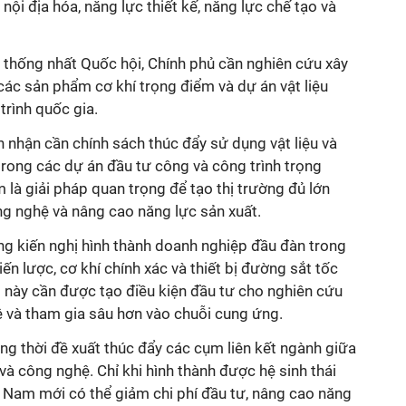
nội địa hóa, năng lực thiết kế, năng lực chế tạo và
ều thống nhất Quốc hội, Chính phủ cần nghiên cứu xây
các sản phẩm cơ khí trọng điểm và dự án vật liệu
trình quốc gia.
n nhận cần chính sách thúc đẩy sử dụng vật liệu và
 trong các dự án đầu tư công và công trình trọng
là giải pháp quan trọng để tạo thị trường đủ lớn
g nghệ và nâng cao năng lực sản xuất.
ng kiến nghị hình thành doanh nghiệp đầu đàn trong
hiến lược, cơ khí chính xác và thiết bị đường sắt tốc
này cần được tạo điều kiện đầu tư cho nghiên cứu
ệ và tham gia sâu hơn vào chuỗi cung ứng.
g thời đề xuất thúc đẩy các cụm liên kết ngành giữa
 và công nghệ. Chỉ khi hình thành được hệ sinh thái
t Nam mới có thể giảm chi phí đầu tư, nâng cao năng