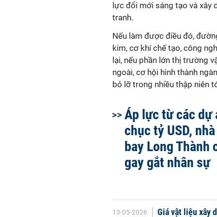
lực đổi mới sáng tạo và xây
tranh.
Nếu làm được điều đó, đường
kim, cơ khí chế tạo, công ng
lại, nếu phần lớn thị trường v
ngoài, cơ hội hình thành ngà
bỏ lỡ trong nhiều thập niên tớ
Áp lực từ các dự
chục tỷ USD, nhà
bay Long Thành 
gay gắt nhân sự
Giá vật liệu xây 
13-05-2026