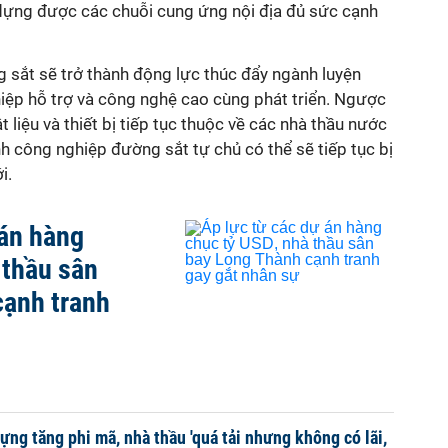
 dựng được các chuỗi cung ứng nội địa đủ sức cạnh
 sắt sẽ trở thành động lực thúc đẩy ngành luyện
hiệp hỗ trợ và công nghệ cao cùng phát triển. Ngược
ật liệu và thiết bị tiếp tục thuộc về các nhà thầu nước
nh công nghiệp đường sắt tự chủ có thể sẽ tiếp tục bị
i.
 án hàng
 thầu sân
cạnh tranh
dựng tăng phi mã, nhà thầu 'quá tải nhưng không có lãi,