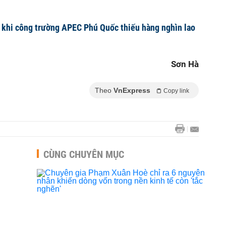
 khi công trường APEC Phú Quốc thiếu hàng nghìn lao
Sơn Hà
Theo
VnExpress
Copy link
CÙNG CHUYÊN MỤC