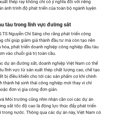
uất thép ray không chỉ có ý nghĩa đối với riêng
 ánh trình độ phát triển của toàn bộ ngành luyện
u tàu trong lĩnh vực đường sắt
GS.TS Nguyễn Chỉ Sáng cho rằng phát triển công
ông chỉ giúp giảm giá thành đầu tư mà còn tạo nền
ịa hóa, phát triển doanh nghiệp công nghiệp đầu tàu
n vào chuỗi giá trị toàn cầu.
các dự án đường sắt, doanh nghiệp Việt Nam có thể
ều lĩnh vực từ sản xuất thép chất lượng cao, chế tạo
hiết bị điều khiển cho tới các sản phẩm cơ khí chính
h thành hệ sinh thái công nghiệp mới thay vì chỉ
hoặc đơn vị gia công đơn giản.
à Môi trường cũng nhìn nhận cần coi các dự án
g sắt tốc độ cao là động lực thúc đẩy phát triển
hí trong nước. Thông qua các dự án này, Việt Nam có