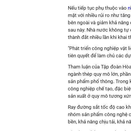
Nếu tiếp tục phụ thuộc vào
n
mặt với nhiều rủi ro như tăng
bên ngoài và giảm khả năng c
sau này. Nhà nước không tự 
thành đắt nhiều lần khi khai t
"Phát triển công nghiệp vật l
tiên quyết để làm chủ các dự
Tham luận của Tập đoàn Hòa 
ngành thép quy mô lớn, phần 
sản phẩm phổ thông. Trong kh
công nghiệp chế tạo, đặc biệ
sản xuất ở quy mô tương xứ
Ray đường sắt tốc độ cao k
nhóm sản phẩm công nghệ chiế
bền, khả năng chịu tải, khả 