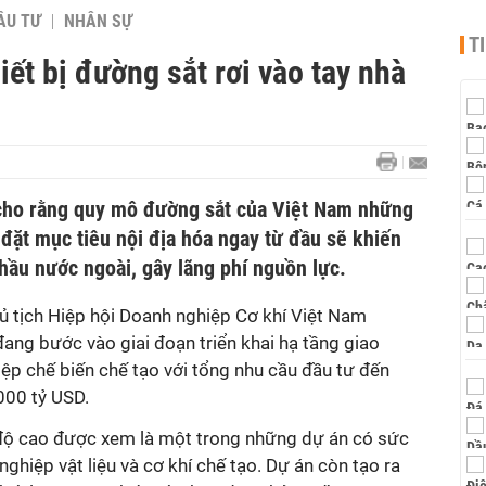
ẦU TƯ
NHÂN SỰ
T
iết bị đường sắt rơi vào tay nhà
ho rằng quy mô đường sắt của Việt Nam những
 đặt mục tiêu nội địa hóa ngay từ đầu sẽ khiến
thầu nước ngoài, gây lãng phí nguồn lực.
 tịch Hiệp hội Doanh nghiệp Cơ khí Việt Nam
ang bước vào giai đoạn triển khai hạ tầng giao
ệp chế biến chế tạo với tổng nhu cầu đầu tư đến
000 tỷ USD.
 độ cao được xem là một trong những dự án có sức
 nghiệp vật liệu và cơ khí chế tạo. Dự án còn tạo ra