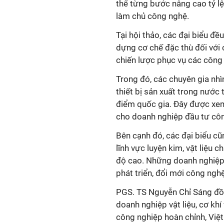
thể từng bước nâng cao tỷ lệ 
làm chủ công nghệ.
Tại hội thảo, các đại biểu đ
dựng cơ chế đặc thù đối với 
chiến lược phục vụ các công 
Trong đó, các chuyên gia nhì
thiết bị sản xuất trong nước
điểm quốc gia. Đây được xem 
cho doanh nghiệp đầu tư côn
Bên cạnh đó, các đại biểu cũ
lĩnh vực luyện kim, vật liệu c
độ cao. Những doanh nghiệp 
phát triển, đổi mới công ngh
PGS. TS Nguyễn Chỉ Sáng đồn
doanh nghiệp vật liệu, cơ khí
công nghiệp hoàn chỉnh, Việ