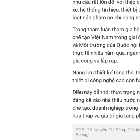
nhu cầu rất lớn đối với thép 
xe, hệ thống tín hiệu, thiết b
loạt sản phẩm cơ khí công n
Trong tham luận tham gia hội
chế tạo Việt Nam trong giai
và Môi trường của Quốc hội 
thực tế nhiều năm qua, ngàn
gia công và lắp ráp.
Năng lực thiết kế tổng thể, t
thiết bị công nghệ cao còn h
Điều này dẫn tới thực trạng 
đáng kể vào nhà thầu nước n
chế tạo, doanh nghiệp trong n
hóa thấp và giá trị gia tăng 
PGS. TS Nguyễn Chỉ Sáng, Chủ tịc
Phong).