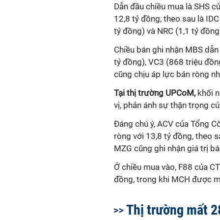
Dẫn đầu chiều mua là SHS củ
12,8 tỷ đồng, theo sau là IDC
tỷ đồng) và NRC (1,1 tỷ đồng
Chiều bán ghi nhận MBS dẫn 
tỷ đồng), VC3 (868 triệu đồn
cũng chịu áp lực bán ròng nh
Tại thị trường UPCoM,
khối 
vị, phản ánh sự thận trọng củ
Đáng chú ý, ACV của Tổng C
ròng với 13,8 tỷ đồng, theo 
MZG cũng ghi nhận giá trị bá
Ở chiều mua vào, F88 của CT
đồng, trong khi MCH được m
Thị trường mất 2