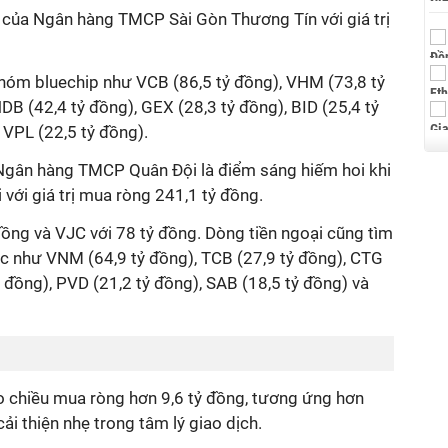
TB của Ngân hàng TMCP Sài Gòn Thương Tín với giá trị
nhóm bluechip như VCB (86,5 tỷ đồng), VHM (73,8 tỷ
DB (42,4 tỷ đồng), GEX (28,3 tỷ đồng), BID (25,4 tỷ
 VPL (22,5 tỷ đồng).
Ngân hàng TMCP Quân Đội là điểm sáng hiếm hoi khi
với giá trị mua ròng 241,1 tỷ đồng.
ồng và VJC với 78 tỷ đồng. Dòng tiền ngoại cũng tìm
c như VNM (64,9 tỷ đồng), TCB (27,9 tỷ đồng), CTG
 đồng), PVD (21,2 tỷ đồng), SAB (18,5 tỷ đồng) và
o chiều mua ròng hơn 9,6 tỷ đồng, tương ứng hơn
ải thiện nhẹ trong tâm lý giao dịch.