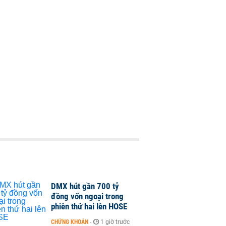
DMX hút gần 700 tỷ
đồng vốn ngoại trong
phiên thứ hai lên HOSE
CHỨNG KHOÁN
-
1 giờ trước