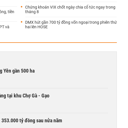
Chứng khoán VIX chốt ngày chia cổ tức ngay trong
ồng, tiền
tháng 8
DMX hút gần 700 tỷ đồng vốn ngoại trong phiên thứ
FPT và
hai lên HOSE
g Yên gần 500 ha
ng tại khu Chợ Gà - Gạo
ần 353.000 tỷ đồng sau nửa năm