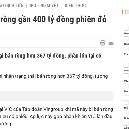
AO DỊCH LỚN
IPO - NIÊM YẾT
KIẾN THỨC
T
 ròng gần 400 tỷ đồng phiên đỏ
i bán ròng hơn 367 tỷ đồng, phần lớn tại cổ
i nhận trạng thái bán ròng hơn 367 tỷ đồng, tương
ại VIC của Tập đoàn Vingroup khi mã này bị bán ròng
riệu cổ phiếu. Áp lực này góp phần khiến VIC lần đầu
tượng.