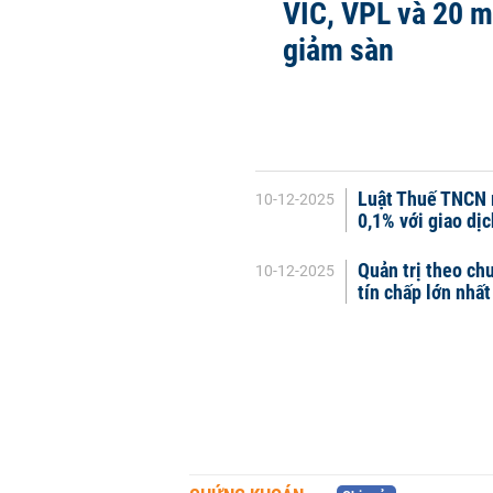
VIC, VPL và 20 
giảm sàn
Luật Thuế TNCN m
10-12-2025
0,1% với giao dị
Quản trị theo ch
10-12-2025
tín chấp lớn nhấ