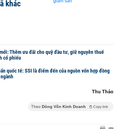
mã khác
ới: Thêm ưu đãi cho quỹ đầu tư, giữ nguyên thuế
ch cổ phiếu
uẩn quốc tế: SSI là điểm đến của nguồn vốn hợp đồng
t ngành
Thu Thảo
Theo
Dòng Vốn Kinh Doanh
Copy link