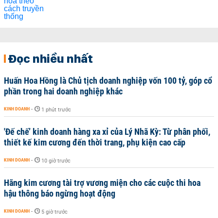
Đọc nhiều nhất
Huấn Hoa Hồng là Chủ tịch doanh nghiệp vốn 100 tỷ, góp cổ
phần trong hai doanh nghiệp khác
KINH DOANH
-
1 phút trước
'Đế chế’ kinh doanh hàng xa xỉ của Lý Nhã Kỳ: Từ phân phối,
thiết kế kim cương đến thời trang, phụ kiện cao cấp
KINH DOANH
-
10 giờ trước
Hãng kim cương tài trợ vương miện cho các cuộc thi hoa
hậu thông báo ngừng hoạt động
KINH DOANH
-
5 giờ trước