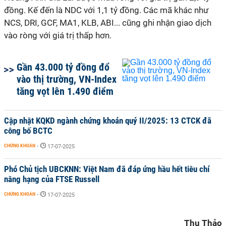
đồng. Kế đến là NDC với 1,1 tỷ đồng. Các mã khác như
NCS, DRI, GCF, MA1, KLB, ABI... cũng ghi nhận giao dịch
vào ròng với giá trị thấp hơn.
Gần 43.000 tỷ đồng đổ
vào thị trường, VN-Index
tăng vọt lên 1.490 điểm
Cập nhật KQKD ngành chứng khoán quý II/2025: 13 CTCK đã
công bố BCTC
CHỨNG KHOÁN
-
17-07-2025
Phó Chủ tịch UBCKNN: Việt Nam đã đáp ứng hầu hết tiêu chí
nâng hạng của FTSE Russell
CHỨNG KHOÁN
-
17-07-2025
Thu Thảo