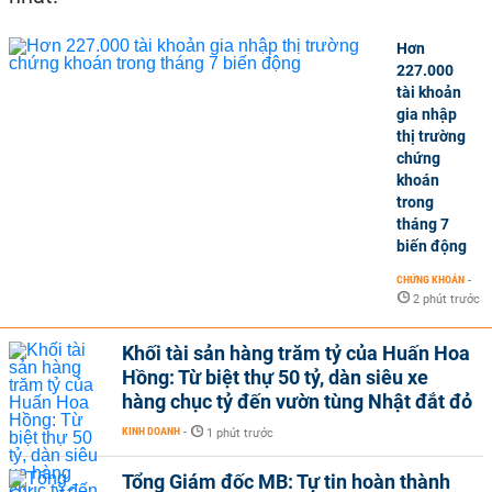
Hơn
227.000
tài khoản
gia nhập
thị trường
chứng
khoán
trong
tháng 7
biến động
CHỨNG KHOÁN
-
2 phút trước
Khối tài sản hàng trăm tỷ của Huấn Hoa
Hồng: Từ biệt thự 50 tỷ, dàn siêu xe
hàng chục tỷ đến vườn tùng Nhật đắt đỏ
KINH DOANH
-
1 phút trước
Tổng Giám đốc MB: Tự tin hoàn thành