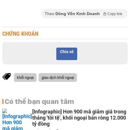
Theo
Dòng Vốn Kinh Doanh
Copy link
CHỨNG KHOÁN
Chia sẻ
khối ngoại
giao dịch khối ngoại
Có thể bạn quan tâm
[Infographic] Hơn 900 mã giảm giá trong
tháng 'tồi tệ', khối ngoại bán ròng 12.000
tỷ đồng