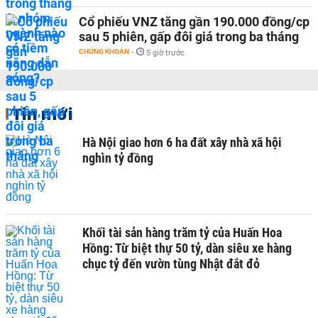
Cổ phiếu VNZ tăng gần 190.000 đồng/cp
sau 5 phiên, gấp đôi giá trong ba tháng
CHỨNG KHOÁN
-
5 giờ trước
Tin mới
Hà Nội giao hơn 6 ha đất xây nhà xã hội
nghìn tỷ đồng
Khối tài sản hàng trăm tỷ của Huấn Hoa
Hồng: Từ biệt thự 50 tỷ, dàn siêu xe hàng
chục tỷ đến vườn tùng Nhật đắt đỏ