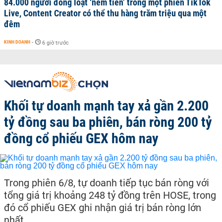
84.000 người đồng loạt ‘ném tiền’ trong một phiên TikTok
Live, Content Creator có thể thu hàng trăm triệu qua một
đêm
KINH DOANH
-
6 giờ trước
Khối tự doanh mạnh tay xả gần 2.200
tỷ đồng sau ba phiên, bán ròng 200 tỷ
đồng cổ phiếu GEX hôm nay
Trong phiên 6/8, tự doanh tiếp tục bán ròng với
tổng giá trị khoảng 248 tỷ đồng trên HOSE, trong
đó cổ phiếu GEX ghi nhận giá trị bán ròng lớn
nhất.