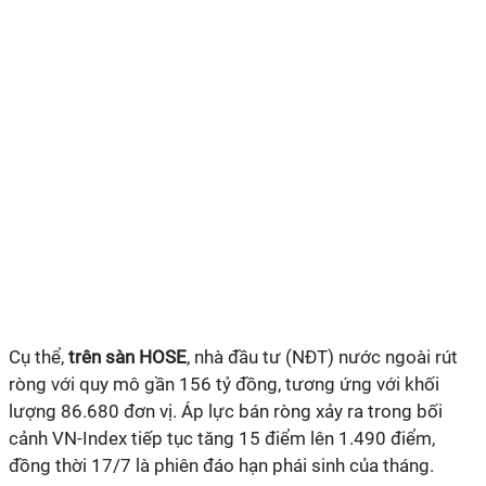
Cụ thể,
trên
sàn HOSE
, nhà đầu tư (NĐT) nước ngoài rút
ròng với quy mô gần 156 tỷ đồng, tương ứng với khối
lượng 86.680 đơn vị. Áp lực bán ròng xảy ra trong bối
cảnh VN-Index tiếp tục tăng 15 điểm lên 1.490 điểm,
đồng thời 17/7 là phiên đáo hạn phái sinh của tháng.