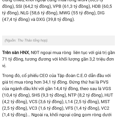
đồng), SSI (64,2 tỷ đồng), VPB (61,3 tỷ đồng), HDB (60,5
tỷ đồng), NLG (58,6 tỷ đồng), MWG (55 tỷ đồng), DIG
(47,4 tỷ đồng) và DXG (39,8 tỷ đồng).
(Nguồn:
Thu Thảo tổng hợp).
Trên sàn HNX
, NĐT ngoại mua ròng liên tục với giá trị gần
71 tỷ đồng, tương đương với khối lượng gần 3,2 triệu đơn
vị.
Trong đó, cổ phiếu CEO của Tập đoàn C.E.O dẫn đầu với
giá trị mua ròng hơn 34,1 tỷ đồng. Đứng thứ hai là PVS
của ngành dầu khí với gần 14,4 tỷ đồng, theo sau là VGS
(10,4 tỷ đồng), SHS (9,3 tỷ đồng), NTP (8,2 tỷ đồng), HUT
(4,2 tỷ đồng), VCS (3,6 tỷ đồng), L14 (2,5 tỷ đồng), MST
(2,5 tỷ đồng), VC3 (1,6 tỷ đồng), VFS (1,4 tỷ đồng), VC2
(1,4 tỷ đồng)... Ngoài ra, khối ngoại cũng gom ròng dưới