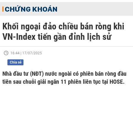
CHỨNG KHOÁN
Khối ngoại đảo chiều bán ròng khi
VN-Index tiến gần đỉnh lịch sử
16:44 | 17/07/2025
Chia sẻ
Nhà đầu tư (NĐT) nước ngoài có phiên bán ròng đầu
tiên sau chuỗi giải ngân 11 phiên liên tục tại HOSE.