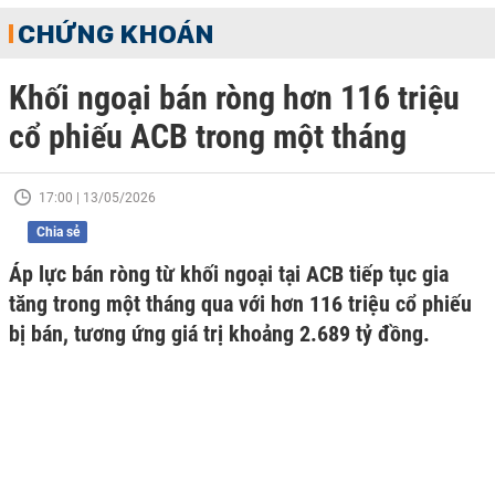
CHỨNG KHOÁN
Khối ngoại bán ròng hơn 116 triệu
cổ phiếu ACB trong một tháng
17:00 | 13/05/2026
Chia sẻ
Áp lực bán ròng từ khối ngoại tại ACB tiếp tục gia
tăng trong một tháng qua với hơn 116 triệu cổ phiếu
bị bán, tương ứng giá trị khoảng 2.689 tỷ đồng.