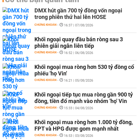
DMX hút gần 700 tỷ đồng vốn ngoại
trong phiên thứ hai lên HOSE
CHỨNG KHOÁN
-
16:37 | 07/08/2026
Khối ngoại quay đầu bán ròng sau 3
phiên giải ngân liên tiếp
CHỨNG KHOÁN
-
16:52 | 06/08/2026
Khối ngoại mua ròng hơn 530 tỷ đồng cổ
phiếu 'họ Vin'
CHỨNG KHOÁN
-
16:21 | 05/08/2026
Khối ngoại tiếp tục mua ròng gần 900 tỷ
đồng, tiền đổ mạnh vào nhóm 'họ' Vin
CHỨNG KHOÁN
-
15:33 | 04/08/2026
Khối ngoại mua ròng hơn 1.000 tỷ đồng,
FPT và HPG được gom mạnh nhất
CHỨNG KHOÁN
-
16:53 | 03/08/2026