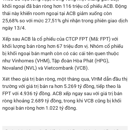
khối ngoại đã bán ròng hơn 116 triệu cổ phiếu ACB. Động
thái này khiến room ngoại tại ACB giảm xuống còn
25,68% so với mức 27,51% ghi nhận trong phiên giao dịch
ngày 13/4.
Xếp sau ACB là cổ phiếu của CTCP FPT (Mã: FPT) với
khối lượng bán ròng hơn 67 triệu đơn vị. Nhóm cổ phiếu
bị khối ngoại bán mạnh còn có các cái tên quen thuộc
như Vinhomes (VHM), Tập đoàn Hòa Phát (HPG),
Novaland (NVL) và Vietcombank (VCB).
Xét theo giá trị bán ròng, một tháng qua, VHM dẫn đầu thị
trường với giá trị bán ra hơn 5.269 tỷ đồng, tiếp theo là
FPT với 4.936 tỷ đồng. ACB xếp ngay sau với giá trị bán
ròng khoảng 2.689 tỷ đồng, trong khi VCB cũng bị khối
ngoại bán ròng hơn 1.022 tỷ đồng.