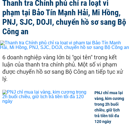
Thanh tra Chính phủ chỉ ra loạt vi
phạm tại Bảo Tín Mạnh Hải, Mi Hồng,
PNJ, SJC, DOJI, chuyển hồ sơ sang Bộ
Công an
6 doanh nghiệp vàng lớn bị "gọi tên" trong kết
luận của thanh tra chính phủ. Một số vi phạm
được chuyển hồ sơ sang Bộ Công an tiếp tục xử
lý.
PNJ chỉ mua lại
vàng, kim cương
trong 2h buổi
chiều, giữ lịch
trả tiền tối đa
120 ngày