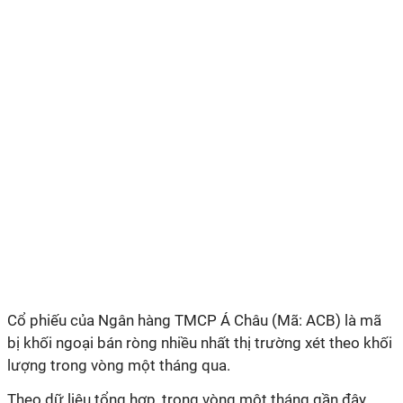
Cổ phiếu của Ngân hàng TMCP Á Châu (Mã: ACB) là mã
bị khối ngoại bán ròng nhiều nhất thị trường xét theo khối
lượng trong vòng một tháng qua.
Theo dữ liệu tổng hợp, trong vòng một tháng gần đây,