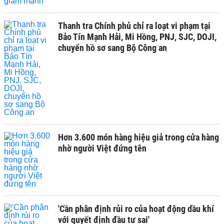
Thanh tra Chính phủ chỉ ra loạt vi phạm tại
Bảo Tín Mạnh Hải, Mi Hồng, PNJ, SJC, DOJI,
chuyển hồ sơ sang Bộ Công an
Hơn 3.600 món hàng hiệu giả trong cửa hàng
nhờ người Việt đứng tên
'Cần phân định rủi ro của hoạt động dầu khí
với quyết định đầu tư sai'