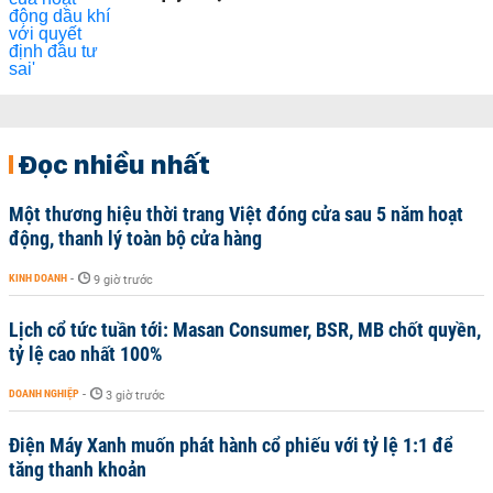
Đọc nhiều nhất
Một thương hiệu thời trang Việt đóng cửa sau 5 năm hoạt
động, thanh lý toàn bộ cửa hàng
KINH DOANH
-
9 giờ trước
Lịch cổ tức tuần tới: Masan Consumer, BSR, MB chốt quyền,
tỷ lệ cao nhất 100%
DOANH NGHIỆP
-
3 giờ trước
Điện Máy Xanh muốn phát hành cổ phiếu với tỷ lệ 1:1 để
tăng thanh khoản