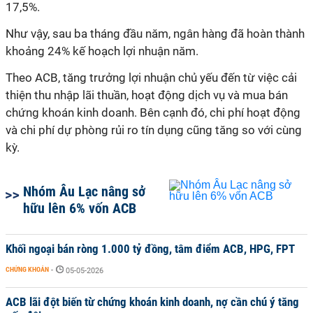
17,5%.
Như vậy, sau ba tháng đầu năm, ngân hàng đã hoàn thành
khoảng 24% kế hoạch lợi nhuận năm.
Theo ACB, tăng trưởng lợi nhuận chủ yếu đến từ việc cải
thiện thu nhập lãi thuần, hoạt động dịch vụ và mua bán
chứng khoán kinh doanh. Bên cạnh đó, chi phí hoạt động
và chi phí dự phòng rủi ro tín dụng cũng tăng so với cùng
kỳ.
Nhóm Âu Lạc nâng sở
hữu lên 6% vốn ACB
Khối ngoại bán ròng 1.000 tỷ đồng, tâm điểm ACB, HPG, FPT
CHỨNG KHOÁN
-
05-05-2026
ACB lãi đột biến từ chứng khoán kinh doanh, nợ cần chú ý tăng