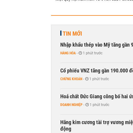
TIN MỚI
Nhập khẩu thép vào Mỹ tăng gần 
HÀNG HÓA
-
1 phút trước
Cổ phiếu VNZ tăng gần 190.000 đồ
CHỨNG KHOÁN
-
1 phút trước
Hoá chất Đức Giang công bố hai ứ
DOANH NGHIỆP
-
1 phút trước
Hãng kim cương tài trợ vương miệ
động