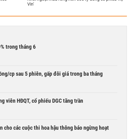
Vin'
9% trong tháng 6
ng/cp sau 5 phiên, gấp đôi giá trong ba tháng
ng viên HĐQT, cổ phiếu DGC tăng trần
n cho các cuộc thi hoa hậu thông báo ngừng hoạt