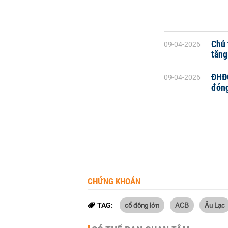
Chủ 
09-04-2026
tăng
ĐHĐC
09-04-2026
đóng
CHỨNG KHOÁN
cổ đông lớn
ACB
Âu Lạc
TAG: