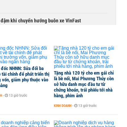
i đậm khi chuyển hướng buôn xe VinFast
 đốc NHNN: Sửa đổi ba
Tặng nhà 120 tỷ cho em gái chỉ
ề tài chính để phát triển thị
là bề nổi, Mai Phương Thúy còn
 vốn, giảm phụ thuộc vào
sở hữu danh mục đầu tư từ
hàng
chứng khoán, trái phiếu tới nhà
hàng, phim ảnh
NH
-
13 giờ trước
KINH DOANH
-
13 giờ trước