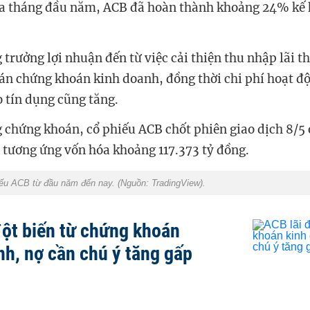
a tháng đầu năm, ACB đã hoàn thành khoảng 24% kế 
 trưởng lợi nhuận đến từ việc cải thiện thu nhập lãi t
án chứng khoán kinh doanh, đồng thời chi phí hoạt độ
o tín dụng cũng tăng.
g chứng khoán, cổ phiếu ACB chốt phiên giao dịch 8/5
 tương ứng vốn hóa khoảng 117.373 tỷ đồng.
iếu ACB từ đầu năm đến nay. (Nguồn: TradingView).
đột biến từ chứng khoán
nh, nợ cần chú ý tăng gấp