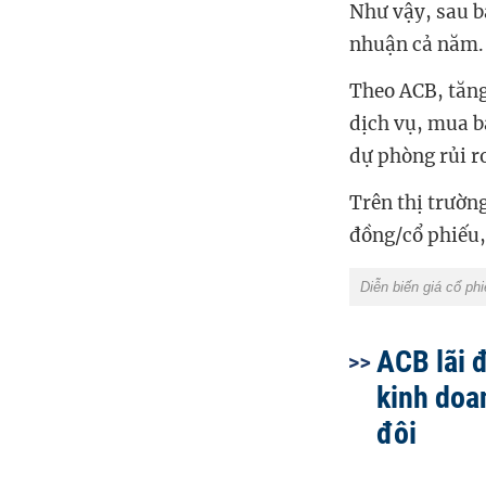
Như vậy, sau b
nhuận cả năm.
Theo ACB, tăng
dịch vụ, mua b
dự phòng rủi r
Trên thị trườn
đồng/cổ phiếu,
Diễn biến giá cổ ph
ACB lãi 
kinh doa
đôi