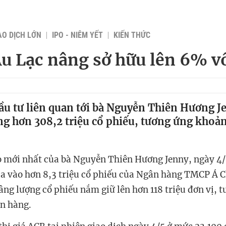
AO DỊCH LỚN
IPO - NIÊM YẾT
KIẾN THỨC
 Lạc nâng sở hữu lên 6% v
u tư liên quan tới bà Nguyễn Thiên Hương J
ng hơn 308,2 triệu cổ phiếu, tương ứng kho
 mới nhất của bà Nguyễn Thiên Hương Jenny, ngày 4/
a vào hơn 8,3 triệu cổ phiếu của Ngân hàng TMCP Á 
âng lượng cổ phiếu nắm giữ lên hơn 118 triệu đơn vị, 
ân hàng.