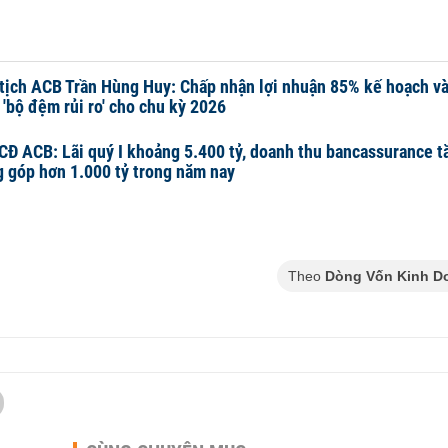
tịch ACB Trần Hùng Huy: Chấp nhận lợi nhuận 85% kế hoạch và
 'bộ đệm rủi ro' cho chu kỳ 2026
Đ ACB: Lãi quý I khoảng 5.400 tỷ, doanh thu bancassurance t
 góp hơn 1.000 tỷ trong năm nay
Theo
Dòng Vốn Kinh D