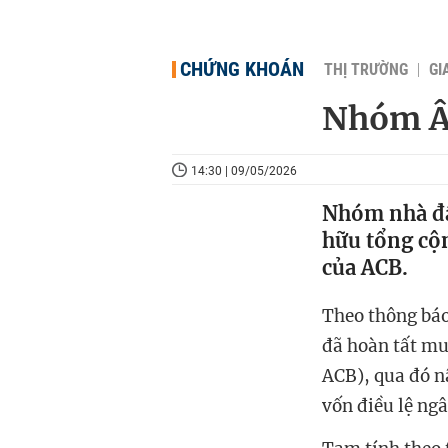
CHỨNG KHOÁN
THỊ TRƯỜNG
GI
Nhóm Âu
14:30 | 09/05/2026
Nhóm nhà đầ
hữu tổng cộ
của ACB.
Theo thông báo
đã hoàn tất mu
ACB), qua đó n
vốn điều lệ ng