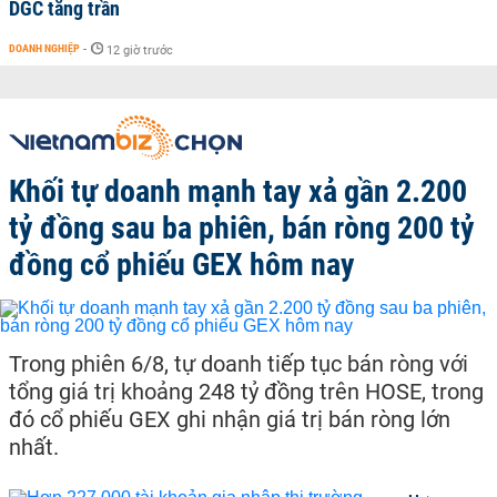
DGC tăng trần
DOANH NGHIỆP
-
12 giờ trước
Khối tự doanh mạnh tay xả gần 2.200
tỷ đồng sau ba phiên, bán ròng 200 tỷ
đồng cổ phiếu GEX hôm nay
Trong phiên 6/8, tự doanh tiếp tục bán ròng với
tổng giá trị khoảng 248 tỷ đồng trên HOSE, trong
đó cổ phiếu GEX ghi nhận giá trị bán ròng lớn
nhất.