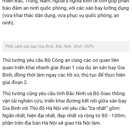
miền Bắc, Trung, Nam, ngoài ý nghĩa kinh tế còn góp phần
bảo đảm an ninh quốc phòng, với các sân bay lưỡng dụng
(vừa khai thác dân dụng, vừa phục vụ quốc phòng, an
ninh).
Phối cảnh sân bay Gia Bình, Bắc Ninh. (Ảnh:
VGP
).
Thủ tướng yêu cầu Bộ Công an cùng các cơ quan liên
quan triển khai nhanh giai đoạn 1 của dự án sân bay Gia
Bình, đồng thời làm ngay các hồ sơ, thủ tục để thực hiện
giai đoạn 2.
Thủ tướng cũng yêu cầu tỉnh Bắc Ninh và Bộ Giao thông
vận tải nghiên cứu, triển khai đường kết nối giữa sân bay
Gia Bình với Thủ đô Hà Nội với yêu cầu “ba nhất” gồm:
Ngắn nhất, hiện đại nhất, đẹp nhất và rộng từ 80 - 100m;
phần trên địa bàn Hà Nội sẽ giao Hà Nội làm.