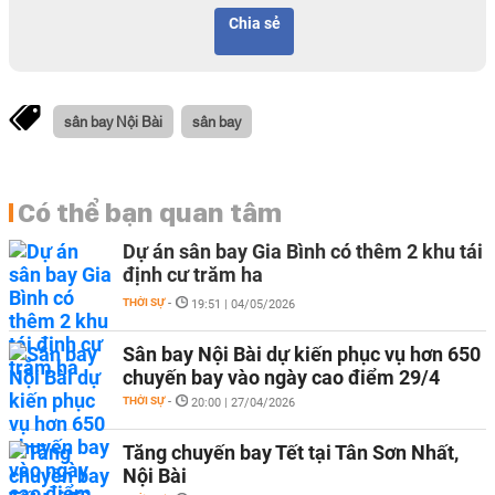
Chia sẻ
sân bay Nội Bài
sân bay
Có thể bạn quan tâm
Dự án sân bay Gia Bình có thêm 2 khu tái
định cư trăm ha
THỜI SỰ
-
19:51 | 04/05/2026
Sân bay Nội Bài dự kiến phục vụ hơn 650
chuyến bay vào ngày cao điểm 29/4
THỜI SỰ
-
20:00 | 27/04/2026
Tăng chuyến bay Tết tại Tân Sơn Nhất,
Nội Bài