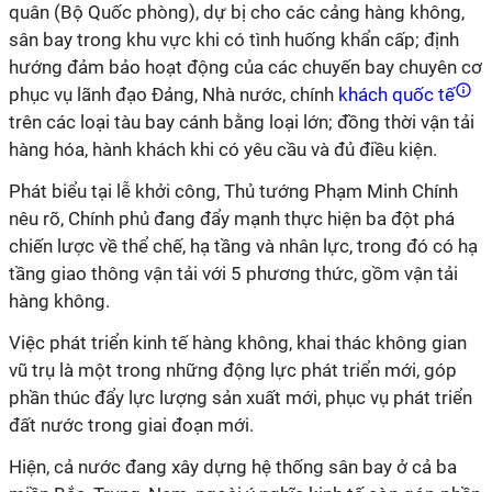
quân (Bộ Quốc phòng), dự bị cho các cảng hàng không,
sân bay trong khu vực khi có tình huống khẩn cấp; định
hướng đảm bảo hoạt động của các chuyến bay chuyên cơ
phục vụ lãnh đạo Đảng, Nhà nước, chính
khách quốc tế
trên các loại tàu bay cánh bằng loại lớn; đồng thời vận tải
hàng hóa, hành khách khi có yêu cầu và đủ điều kiện.
Phát biểu tại lễ khởi công, Thủ tướng Phạm Minh Chính
nêu rõ, Chính phủ đang đẩy mạnh thực hiện ba đột phá
chiến lược về thể chế, hạ tầng và nhân lực, trong đó có hạ
tầng giao thông vận tải với 5 phương thức, gồm vận tải
hàng không.
Việc phát triển kinh tế hàng không, khai thác không gian
vũ trụ là một trong những động lực phát triển mới, góp
phần thúc đẩy lực lượng sản xuất mới, phục vụ phát triển
đất nước trong giai đoạn mới.
Hiện, cả nước đang xây dựng hệ thống sân bay ở cả ba