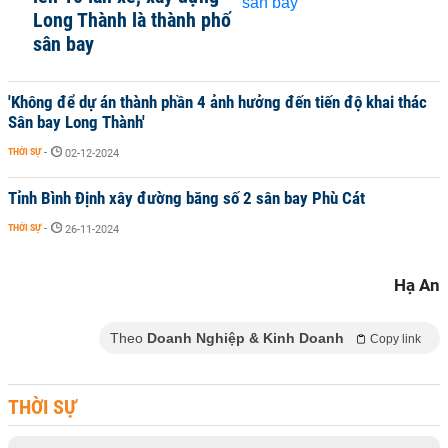
Long Thành là thành phố
sân bay
'Không để dự án thành phần 4 ảnh hưởng đến tiến độ khai thác
Sân bay Long Thành'
THỜI SỰ
-
02-12-2024
Tỉnh Bình Định xây đường băng số 2 sân bay Phù Cát
THỜI SỰ
-
26-11-2024
Hạ An
Theo
Doanh Nghiệp & Kinh Doanh
Copy link
THỜI SỰ