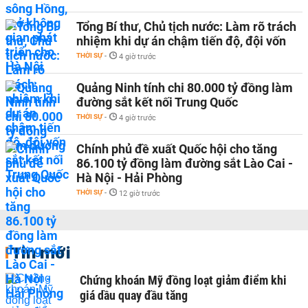
Tổng Bí thư, Chủ tịch nước: Làm rõ trách
nhiệm khi dự án chậm tiến độ, đội vốn
THỜI SỰ
-
4 giờ trước
Quảng Ninh tính chi 80.000 tỷ đồng làm
đường sắt kết nối Trung Quốc
THỜI SỰ
-
4 giờ trước
Chính phủ đề xuất Quốc hội cho tăng
86.100 tỷ đồng làm đường sắt Lào Cai -
Hà Nội - Hải Phòng
THỜI SỰ
-
12 giờ trước
Tin mới
Chứng khoán Mỹ đồng loạt giảm điểm khi
giá dầu quay đầu tăng