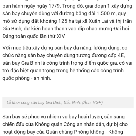
ban hành ngày ngày 17/9. Trong đó, giai đoạn 1 xây dựng
sân bay chuyên dùng với đường băng dài 1.500 m, quy
mô sử dụng đất khoảng 125 ha tại xã Xuân Lai và thị trấn
Gia Bình; dự kiến hoàn thành vào dịp chào mừng Đại hội
Đảng toàn quốc lần thứ XIV.
Với mục tiêu xây dựng sân bay đa năng, lưỡng dụng, có
chức năng sân bay chuyên dùng tương đương cấp 4E,
sân bay Gia Bình là công trình trọng điểm quốc gia, có vai
trò đặc biệt quan trọng trong hệ thống các công trình
quốc phòng - an ninh.
Lễ khởi công sân bay Gia Bình, Bắc Ninh. (Ảnh:
VGP
).
Sân bay sẽ phục vụ nhiệm vụ bay huấn luyện, sẵn sàng
chiến đấu của Không quân Công an nhân dân, dự bị cho
hoạt động bay của Quân chủng Phòng không - Không