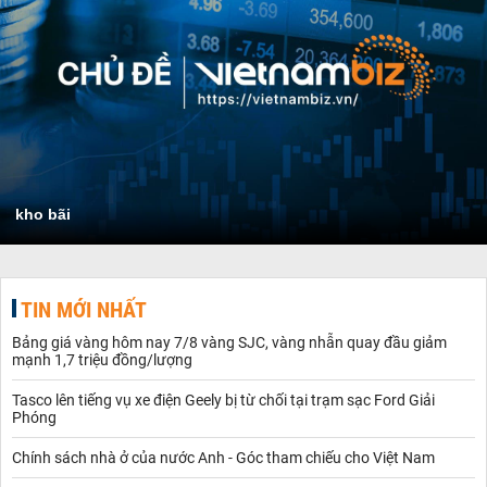
kho bãi
TIN MỚI NHẤT
Bảng giá vàng hôm nay 7/8 vàng SJC, vàng nhẫn quay đầu giảm
mạnh 1,7 triệu đồng/lượng
Tasco lên tiếng vụ xe điện Geely bị từ chối tại trạm sạc Ford Giải
Phóng
Chính sách nhà ở của nước Anh - Góc tham chiếu cho Việt Nam