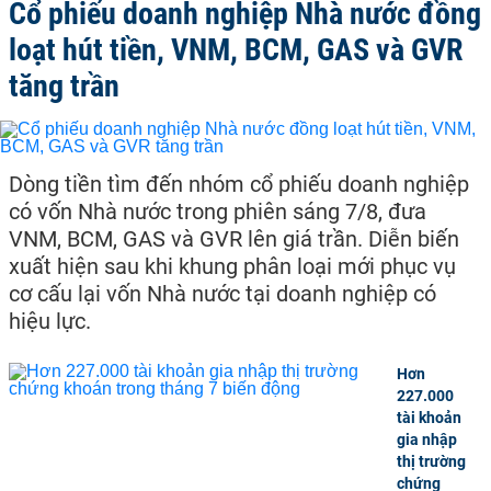
Cổ phiếu doanh nghiệp Nhà nước đồng
loạt hút tiền, VNM, BCM, GAS và GVR
tăng trần
Dòng tiền tìm đến nhóm cổ phiếu doanh nghiệp
có vốn Nhà nước trong phiên sáng 7/8, đưa
VNM, BCM, GAS và GVR lên giá trần. Diễn biến
xuất hiện sau khi khung phân loại mới phục vụ
cơ cấu lại vốn Nhà nước tại doanh nghiệp có
hiệu lực.
Hơn
227.000
tài khoản
gia nhập
thị trường
chứng