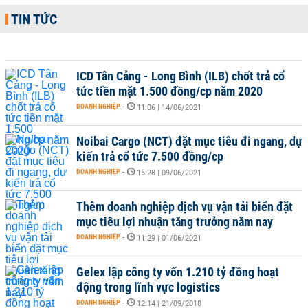
TIN TỨC
ICD Tân Cảng - Long Bình (ILB) chốt trả cổ
tức tiền mặt 1.500 đồng/cp năm 2020
DOANH NGHIỆP
-
11:06 | 14/06/2021
Noibai Cargo (NCT) đặt mục tiêu đi ngang, dự
kiến trả cổ tức 7.500 đồng/cp
DOANH NGHIỆP
-
15:28 | 09/06/2021
Thêm doanh nghiệp dịch vụ vận tải biển đặt
mục tiêu lợi nhuận tăng trưởng năm nay
DOANH NGHIỆP
-
11:29 | 01/06/2021
Gelex lập công ty vốn 1.210 tỷ đồng hoạt
động trong lĩnh vực logistics
DOANH NGHIỆP
-
12:14 | 21/09/2018