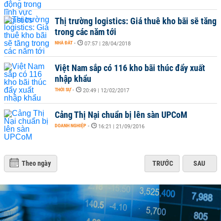
Thị trường logistics: Giá thuê kho bãi sẽ tăng
trong các năm tới
NHÀ ĐẤT
-
07:57 | 28/04/2018
Việt Nam sắp có 116 kho bãi thúc đẩy xuất
nhập khẩu
THỜI SỰ
-
20:49 | 12/02/2017
Cảng Thị Nại chuẩn bị lên sàn UPCoM
DOANH NGHIỆP
-
16:21 | 21/09/2016
Theo ngày
TRƯỚC
SAU