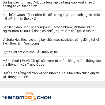
Giá lúa gạo hôm nay 7/8: Lúa tươi tiếp đà tăng, gạo xuất khẩu đi
ngang so với tuần trước
Bảo hiểm Quân đội 11 năm liên tiếp trong Top 10 Doanh nghiệp Bảo
hiểm Phi nhân thọ uy tín
Dàn lãnh đạo GenZ nhà Vingroup, Techcombank, VPBank, PC1:
Người nắm 10.000 tỷ đồng cổ phiếu, người làm chủ tịch ở tuổi 27
Victoria Healthcare chung tay chăm sóc sức khỏe cộng đồng tại xã
Tiên Thủy, tỉnh Vĩnh Long
Dự trữ khí đốt của châu Âu thấp kỷ lục
Mỹ áp thuế 15% và đặt giá sàn với một nhóm hàng, nhắm thẳng vào
thế thống trị của Trung Quốc
Huấn Hoa Hồng chỉ trao 24 bồn nước tại Lai Châu cho chính quyền
xã, không trao tiền