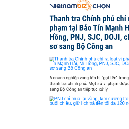
Thanh tra Chính phủ chỉ r
phạm tại Bảo Tín Mạnh H
Hồng, PNJ, SJC, DOJI, 
sơ sang Bộ Công an
6 doanh nghiệp vàng lớn bị "gọi tên" trong
thanh tra chính phủ. Một số vi phạm đượ
sang Bộ Công an tiếp tục xử lý.