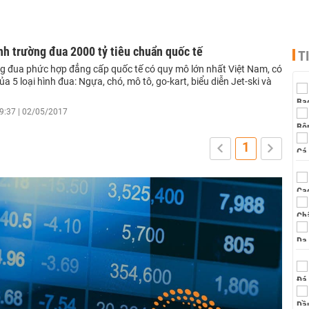
h trường đua 2000 tỷ tiêu chuẩn quốc tế
T
ng đua phức hợp đẳng cấp quốc tế có quy mô lớn nhất Việt Nam, có
ủa 5 loại hình đua: Ngựa, chó, mô tô, go-kart, biểu diễn Jet-ski và
9:37 | 02/05/2017
1