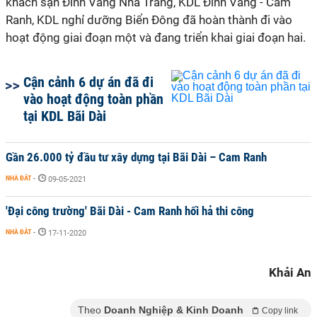
khách sạn Đỉnh Vàng Nha Trang, KDL Đỉnh Vàng - Cam
Ranh, KDL nghỉ dưỡng Biển Đông đã hoàn thành đi vào
hoạt động giai đoạn một và đang triển khai giai đoạn hai.
Cận cảnh 6 dự án đã đi
vào hoạt động toàn phần
tại KDL Bãi Dài
Gần 26.000 tỷ đầu tư xây dựng tại Bãi Dài – Cam Ranh
NHÀ ĐẤT
-
09-05-2021
'Đại công trường' Bãi Dài - Cam Ranh hối hả thi công
NHÀ ĐẤT
-
17-11-2020
Khải An
Theo
Doanh Nghiệp & Kinh Doanh
Copy link