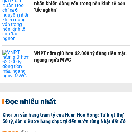
nhân khiến dòng vốn trong nền kinh tế còn
'tắc nghẽn'
VNPT nắm giữ hơn 62.000 tỷ đồng tiền mặt,
ngang ngửa MWG
Đọc nhiều nhất
Khối tài sản hàng trăm tỷ của Huấn Hoa Hồng: Từ biệt thự
50 tỷ, dàn siêu xe hàng chục tỷ đến vườn tùng Nhật đắt đỏ
KINH DOANH