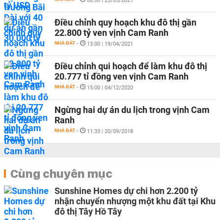
08:00 | 23/05/2021
Điều chỉnh quy hoạch khu đô thị gần
22.800 tỷ ven vịnh Cam Ranh
NHÀ ĐẤT
-
13:00 | 19/04/2021
Điều chỉnh qui hoạch để làm khu đô thị
20.777 tỉ đồng ven vịnh Cam Ranh
NHÀ ĐẤT
-
15:00 | 04/12/2020
Ngừng hai dự án du lịch trong vịnh Cam
Ranh
NHÀ ĐẤT
-
11:33 | 20/09/2018
Cùng chuyên mục
Sunshine Homes dự chi hơn 2.200 tỷ
nhận chuyển nhượng một khu đất tại Khu
đô thị Tây Hồ Tây