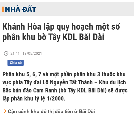
NHÀ ĐẤT
Khánh Hòa lập quy hoạch một số
phân khu bờ Tây KDL Bãi Dài
21:41 | 18/05/2021
Chia sẻ
Phân khu 5, 6, 7 và một phần phân khu 3 thuộc khu
vực phía Tây đại Lộ Nguyễn Tất Thành – Khu du lịch
Bắc bán đảo Cam Ranh (bờ Tây KDL Bãi Dài) sẽ được
lập phân khu tỷ lệ 1/2000.
Cận cảnh khu đô thị đầu tiên ở Bãi Dài