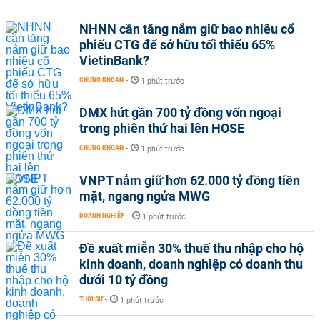
NHNN cần tăng nắm giữ bao nhiêu cổ
phiếu CTG để sở hữu tối thiểu 65%
VietinBank?
CHỨNG KHOÁN
-
1 phút trước
DMX hút gần 700 tỷ đồng vốn ngoại
trong phiên thứ hai lên HOSE
CHỨNG KHOÁN
-
1 phút trước
VNPT nắm giữ hơn 62.000 tỷ đồng tiền
mặt, ngang ngửa MWG
DOANH NGHIỆP
-
1 phút trước
Đề xuất miễn 30% thuế thu nhập cho hộ
kinh doanh, doanh nghiệp có doanh thu
dưới 10 tỷ đồng
THỜI SỰ
-
1 phút trước