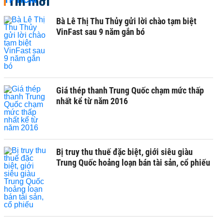
Tin mới
Bà Lê Thị Thu Thủy gửi lời chào tạm biệt
VinFast sau 9 năm gắn bó
Giá thép thanh Trung Quốc chạm mức thấp
nhất kể từ năm 2016
Bị truy thu thuế đặc biệt, giới siêu giàu
Trung Quốc hoảng loạn bán tài sản, cổ phiếu