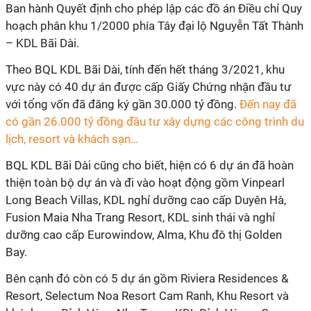
Ban hành Quyết định cho phép lập các đồ án Điều chỉ Quy
hoạch phân khu 1/2000 phía Tây đại lộ Nguyễn Tất Thành
– KDL Bãi Dài.
Theo BQL KDL Bãi Dài, tính đến hết tháng 3/2021, khu
vực này có 40 dự án được cấp Giấy Chứng nhận đầu tư
với tổng vốn đã đăng ký gần 30.000 tỷ đồng.
Đến nay đã
có gần 26.000 tỷ đồng đầu tư xây dựng các công trình du
lịch, resort và khách sạn…
BQL KDL Bãi Dài cũng cho biết, hiện có 6 dự án đã hoàn
thiện toàn bộ dự án và đi vào hoạt động gồm Vinpearl
Long Beach Villas, KDL nghỉ dưỡng cao cấp Duyên Hà,
Fusion Maia Nha Trang Resort, KDL sinh thái và nghỉ
dưỡng cao cấp Eurowindow, Alma, Khu đô thị Golden
Bay.
Bên cạnh đó còn có 5 dự án gồm Riviera Residences &
Resort, Selectum Noa Resort Cam Ranh, Khu Resort và