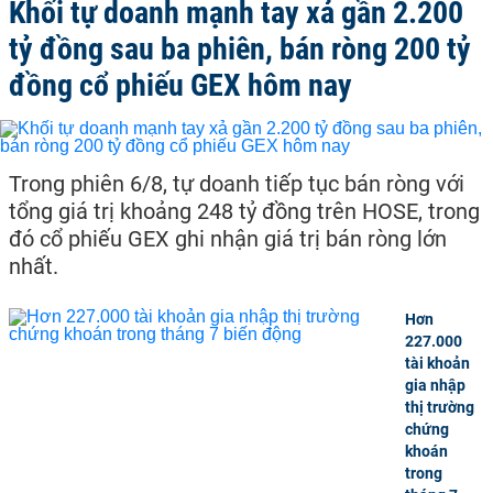
Khối tự doanh mạnh tay xả gần 2.200
tỷ đồng sau ba phiên, bán ròng 200 tỷ
đồng cổ phiếu GEX hôm nay
Trong phiên 6/8, tự doanh tiếp tục bán ròng với
tổng giá trị khoảng 248 tỷ đồng trên HOSE, trong
đó cổ phiếu GEX ghi nhận giá trị bán ròng lớn
nhất.
Hơn
227.000
tài khoản
gia nhập
thị trường
chứng
khoán
trong