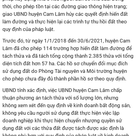
thời, cho phép tồn tại các đường giao thông hiện trạng;
giao UBND huyện Cam Lâm hủy các quyết định hiến đất
làm đường và thực hiện lại các trình tự thu hồi đất theo
quy định của pháp luật.
Trước đó, từ ngày 1/1/2018 đến 30/6/2021, huyện Cam
Lâm đã cho phép 114 trường hợp hiến đất làm đường để
tách thửa và đã tách tổng cộng thành 2.385 thửa với tổng
diện tích đất hơn 57 ha. Các hồ sơ chuyển đổi mục đích
sử dụng đất do Phòng Tài nguyên và Môi trường huyện
cho phép chưa đầy đủ thành phần hồ sơ theo quy định.
UBND tỉnh xác định, việc UBND huyện Cam Lâm chấp
thuận phương án tách thửa với số lượng lớn, nhưng
không xem xét đến quy định về kinh doanh bất động sản,
không yêu cầu người sử dụng đất thực hiện việc lập
doanh nghiệp khi thực hiện chuyển nhượng quyền sử
dụng đất với các thửa đất được tách được xác định là
không phù hợp với quy định của pháp luật về kinh doanh