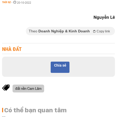
THỜI SỰ
-
20-10-2022
Nguyễn Lê
Theo
Doanh Nghiệp & Kinh Doanh
Copy link
NHÀ ĐẤT
Chia sẻ
đất nền Cam Lâm
Có thể bạn quan tâm