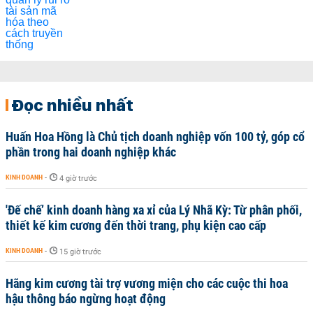
Đọc nhiều nhất
Huấn Hoa Hồng là Chủ tịch doanh nghiệp vốn 100 tỷ, góp cổ
phần trong hai doanh nghiệp khác
KINH DOANH
-
4 giờ trước
'Đế chế’ kinh doanh hàng xa xỉ của Lý Nhã Kỳ: Từ phân phối,
thiết kế kim cương đến thời trang, phụ kiện cao cấp
KINH DOANH
-
15 giờ trước
Hãng kim cương tài trợ vương miện cho các cuộc thi hoa
hậu thông báo ngừng hoạt động