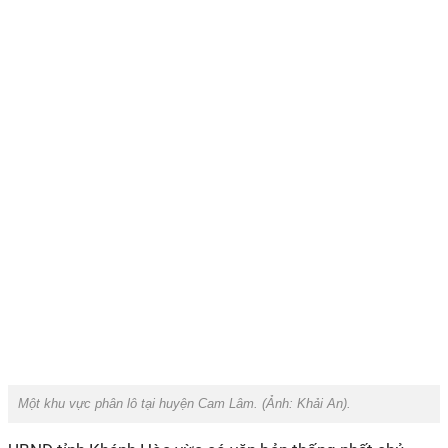
Một khu vực phân lô tại huyện Cam Lâm. (Ảnh:
Khải An
).