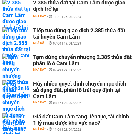
2.385 thửa đất tại Cam Lâm được giao
dịch trở lại
NHÀ ĐẤT
-
11:21 | 28/04/2023
Tiếp tục dừng giao dịch 2.385 thửa đất
tại huyện Cam Lâm
NHÀ ĐẤT
-
07:00 | 19/01/2023
Tạm dừng chuyển nhượng 2.385 thửa đất
phân lô ở Cam Lâm
NHÀ ĐẤT
-
07:49 | 24/11/2022
Hủy nhiều quyết định chuyển mục đích
sử dụng đất, phân lô trái quy định tại
Cam Lâm
NHÀ ĐẤT
-
08:47 | 28/09/2022
Giá đất Cam Lâm tăng liên tục, tài chính
1 tỷ mua được khu vực nào?
NHÀ ĐẤT
-
11:06 | 21/04/2022