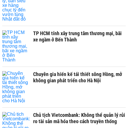
TP HCM tính xây trung tâm thương mại, bãi
xe ngầm ở Bến Thành
Chuyên gia hiến kế tái thiết sông Hồng, mở
không gian phát triển cho Hà Nội
Chủ tịch Vietcombank: Không thể quản lý rủi
ro tài sản mã hóa theo cách truyền thống