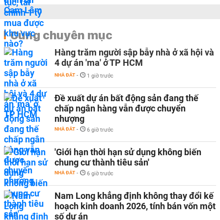
Cùng chuyên mục
Hàng trăm người sập bẫy nhà ở xã hội và
4 dự án 'ma' ở TP HCM
NHÀ ĐẤT
-
1 giờ trước
Đề xuất dự án bất động sản đang thế
chấp ngân hàng vẫn được chuyển
nhượng
NHÀ ĐẤT
-
6 giờ trước
'Giới hạn thời hạn sử dụng không biến
chung cư thành tiêu sản'
NHÀ ĐẤT
-
6 giờ trước
Nam Long khẳng định không thay đổi kế
hoạch kinh doanh 2026, tính bán vốn một
số dự án