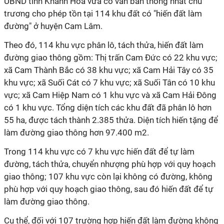
UBND tỉnh Khánh Hòa vừa có văn bản thống nhất chủ
trương cho phép tồn tại 114 khu đất có "hiến đất làm
đường" ở huyện Cam Lâm.
Theo đó,
114 khu vực phân lô, tách thửa, hiến đất làm
đường giao thông gồm: Thị trấn Cam Đức có 22 khu vực;
xã Cam Thành Bắc có 38 khu vực; xã Cam Hải Tây có 35
khu vực; xã Suối Cát có 7 khu vực; xã Suối Tân có 10 khu
vực; xã Cam Hiệp Nam có 1 khu vực và xã Cam Hải Đông
có 1 khu vực. Tổng diện tích các khu đất đã phân lô hơn
55 ha, được tách thành 2.385 thửa. Diện tích hiến tặng để
làm đường giao thông hơn 97.400 m2.
Trong 114 khu vực có 7 khu vực hiến đất để tự làm
đường, tách thửa, chuyển nhượng phù hợp với quy hoạch
giao thông; 107 khu vực còn lại không có đường, không
phù hợp với quy hoạch giao thông, sau đó hiến đất để tự
làm đường giao thông.
Cụ thể, đối với 107 trường hợp hiến đất làm đường không