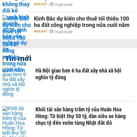
NHÀ ĐẤT
-
13 giờ trước
Kinh Bắc dự kiến cho thuê tối thiểu 100
ha đất công nghiệp trong nửa cuối năm
NHÀ ĐẤT
-
14 giờ trước
Tin mới
Hà Nội giao hơn 6 ha đất xây nhà xã hội
nghìn tỷ đồng
Khối tài sản hàng trăm tỷ của Huấn Hoa
Hồng: Từ biệt thự 50 tỷ, dàn siêu xe hàng
chục tỷ đến vườn tùng Nhật đắt đỏ