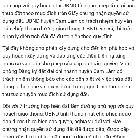
phù hợp với quy hoạch thì UBND tỉnh cho phép tồn tại các
thửa đất theo mục đích trên Giấy chứng nhận quyền sử
dụng đất. UBND huyện Cam Lâm có trách nhiệm hủy văn
bản chấp thuận đường giao thông. UBND các xã, thị trấn
quản lý diện tích đất đã được hiến theo quy định.
Tại đây không cho phép xây dựng cho đến khi phù hợp với
quy hoạch xây dựng và đáp ứng các điều kiện hạ tầng
hoặc có văn bản cho phép của cấp có thẩm quyền. Văn
phòng Đăng ký đất đai chi nhánh huyện Cam Lâm có
trách nhiệm thông báo cho các bên biết về việc thửa đất
đang bị hạn chế việc xây dựng trong quá trình thực hiện
thủ tục chuyển mục đích sử dụng đất.
Đối với 7 trường hợp hiến đất làm đường phù hợp với quy
hoạch giao thông, UBND tỉnh thống nhất cho phép người
dân được thực hiện các quyền, nghĩa vụ đối với Giấy
chứng nhận quyền sử dụng đất đã được cấp; được cấp
phép xây dựng nhà ở nếu người dân có nhu cầu. Đồng