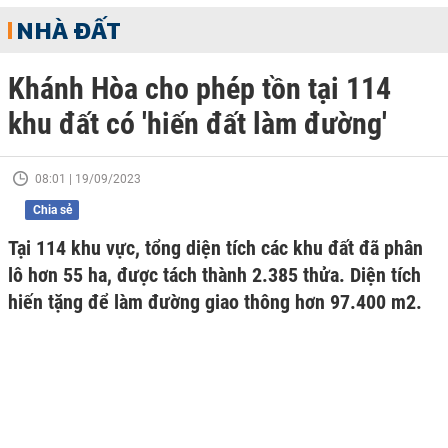
NHÀ ĐẤT
Khánh Hòa cho phép tồn tại 114
khu đất có 'hiến đất làm đường'
08:01 | 19/09/2023
Chia sẻ
Tại 114 khu vực, tổng diện tích các khu đất đã phân
lô hơn 55 ha, được tách thành 2.385 thửa. Diện tích
hiến tặng để làm đường giao thông hơn 97.400 m2.