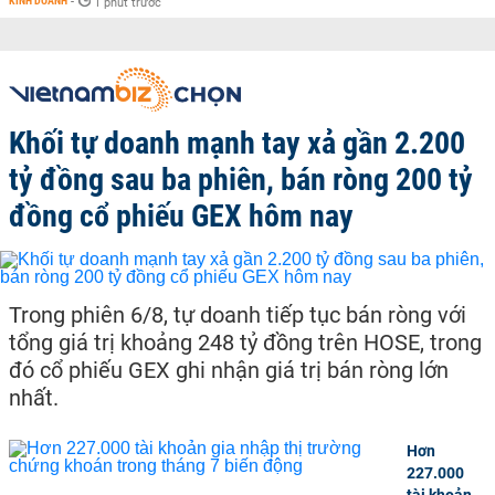
KINH DOANH
-
1 phút trước
Khối tự doanh mạnh tay xả gần 2.200
tỷ đồng sau ba phiên, bán ròng 200 tỷ
đồng cổ phiếu GEX hôm nay
Trong phiên 6/8, tự doanh tiếp tục bán ròng với
tổng giá trị khoảng 248 tỷ đồng trên HOSE, trong
đó cổ phiếu GEX ghi nhận giá trị bán ròng lớn
nhất.
Hơn
227.000