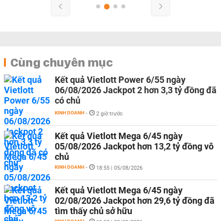
Cùng chuyên mục
Kết quả Vietlott Power 6/55 ngày
06/08/2026 Jackpot 2 hơn 3,3 tỷ đồng đã
có chủ
KINH DOANH
-
2 giờ trước
Kết quả Vietlott Mega 6/45 ngày
05/08/2026 Jackpot hơn 13,2 tỷ đồng vô
chủ
KINH DOANH
-
18:55 | 05/08/2026
Kết quả Vietlott Mega 6/45 ngày
02/08/2026 Jackpot hơn 29,6 tỷ đồng đã
tìm thấy chủ sở hữu