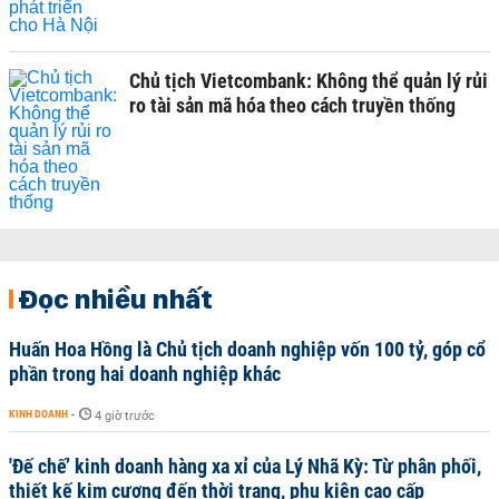
Chủ tịch Vietcombank: Không thể quản lý rủi
ro tài sản mã hóa theo cách truyền thống
Đọc nhiều nhất
Huấn Hoa Hồng là Chủ tịch doanh nghiệp vốn 100 tỷ, góp cổ
phần trong hai doanh nghiệp khác
KINH DOANH
-
4 giờ trước
'Đế chế’ kinh doanh hàng xa xỉ của Lý Nhã Kỳ: Từ phân phối,
thiết kế kim cương đến thời trang, phụ kiện cao cấp