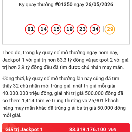
Kỳ quay thưởng
#01350
ngày
26/05/2026
01
14
15
19
23
34
29
Theo đó, trong kỳ quay số mở thưởng ngày hôm nay,
Jackpot 1 với giá trị hơn 83,3 tỷ đồng và jackpot 2 với giá
trị hơn 2,9 tỷ đồng đều đã tìm được chủ nhân may mắn.
Đồng thời, kỳ quay số mở thưởng lần này cũng đã tìm
thấy 32 chủ nhân mới trúng giải nhất trị giá mỗi giải
40.000.000 triệu đồng, giải nhì trị giá 500.000 đồng đã
có thêm 1,414 tấm vé trúng thưởng và 25,901 khách
hàng may mắn khác đã trúng giải ba trị giá 50.000 đồng
mỗi giải.
Giá trị Jackpot 1
83.319.176.100
VNĐ