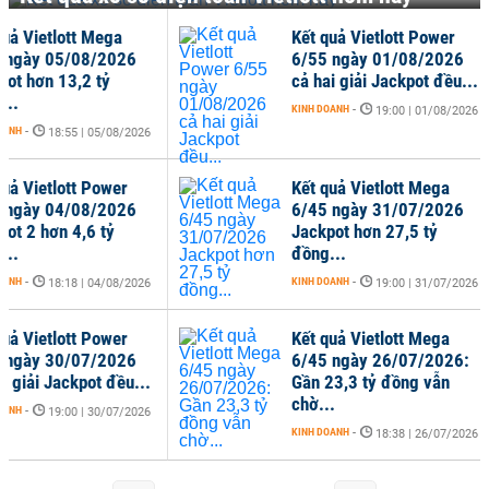
Kết quả Vietlott Power
Kế
6/55 ngày 01/08/2026
6/
cả hai giải Jackpot đều...
Ja
đồ
KINH DOANH
-
19:00 | 01/08/2026
KIN
Kết quả Vietlott Mega
Kế
6/45 ngày 31/07/2026
6/
Jackpot hơn 27,5 tỷ
cả
đồng...
KIN
KINH DOANH
-
19:00 | 31/07/2026
Kết quả Vietlott Mega
6/45 ngày 26/07/2026:
Gần 23,3 tỷ đồng vẫn
chờ...
KINH DOANH
-
18:38 | 26/07/2026