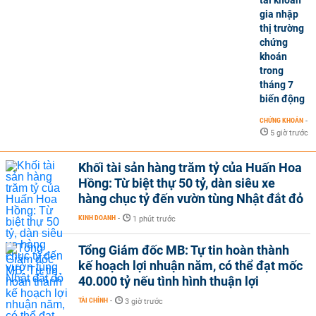
tài khoản
gia nhập
thị trường
chứng
khoán
trong
tháng 7
biến động
CHỨNG KHOÁN
-
5 giờ trước
Khối tài sản hàng trăm tỷ của Huấn Hoa
Hồng: Từ biệt thự 50 tỷ, dàn siêu xe
hàng chục tỷ đến vườn tùng Nhật đắt đỏ
KINH DOANH
-
1 phút trước
Tổng Giám đốc MB: Tự tin hoàn thành
kế hoạch lợi nhuận năm, có thể đạt mốc
40.000 tỷ nếu tình hình thuận lợi
TÀI CHÍNH
-
3 giờ trước