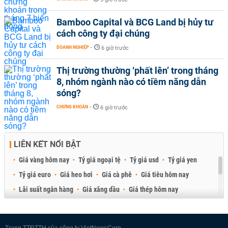
Bamboo Capital và BCG Land bị hủy tư
cách công ty đại chúng
DOANH NGHIỆP
-
6 giờ trước
Thị trường thường ‘phất lên’ trong tháng
8, nhóm ngành nào có tiềm năng dẫn
sóng?
CHỨNG KHOÁN
-
6 giờ trước
LIÊN KẾT NỔI BẬT
Giá vàng hôm nay
Tỷ giá ngoại tệ
Tỷ giá usd
Tỷ giá yen
Tỷ giá euro
Giá heo hơi
Giá cà phê
Giá tiêu hôm nay
Lãi suất ngân hàng
Giá xăng dầu
Giá thép hôm nay
Giá sầu riêng
Giá thịt heo
Giá gạo
Giá cao su
Best Retail Brokers
Diễn đàn đầu tư Việt Nam 2026