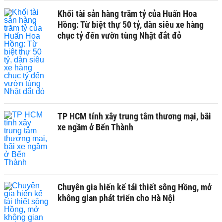
Khối tài sản hàng trăm tỷ của Huấn Hoa
Hồng: Từ biệt thự 50 tỷ, dàn siêu xe hàng
chục tỷ đến vườn tùng Nhật đắt đỏ
TP HCM tính xây trung tâm thương mại, bãi
xe ngầm ở Bến Thành
Chuyên gia hiến kế tái thiết sông Hồng, mở
không gian phát triển cho Hà Nội