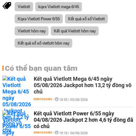
Vietlott
kqxs Vietlott mega 6/45
Kqxs Vietlott Power 6/55
Kết quả xổ số Vietlott
Vietlott hôm nay
Kết quả Vietlott hôm nay
Kết quả xổ số vietlott hôm nay
Có thể bạn quan tâm
Kết quả Vietlott Mega 6/45 ngày
05/08/2026 Jackpot hơn 13,2 tỷ đồng vô
chủ
KINH DOANH
-
18:55 | 05/08/2026
Kết quả Vietlott Power 6/55 ngày
04/08/2026 Jackpot 2 hơn 4,6 tỷ đồng đã
có chủ
KINH DOANH
-
18:18 | 04/08/2026