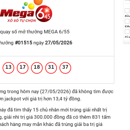
 quay số mở thưởng MEGA 6/55
thưởng
#01515
ngày
27/05/2026
13
17
18
31
37
ởng trong hôm nay (27/05/2026) đã không tìm được
n jackpot với giá trị hơn 13,4 tỷ đồng.
này đã tìm thấy 15 chủ nhân mới trúng giải nhất trị
, giải nhì trị giá 300.000 đồng đã có thêm 831 tấm
ách hàng may mắn khác đã trúng giải ba trị giá