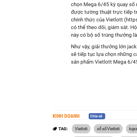
chọn Mega 6/45 kỳ quay số 
được tường thuật trực tiếp 
chính thức của Vietlott (http
có thể theo dõi, giám sát. 
này có bộ số trúng thưởng là: 
Như vậy, giải thưởng lớn ja
sẽ tiếp tục lựa chọn những c
sản phẩm Vietlott Mega 6/4
KINH DOANH
Chia sẻ
Vietlott
xổ số Vietlott
kqxs
TAG: