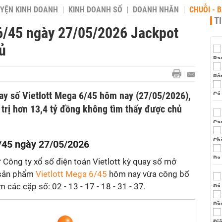
YỆN KINH DOANH
KINH DOANH SỐ
DOANH NHÂN
CHUỖI - 
T
 6/45 ngày 27/05/2026 Jackpot
ủ
ay số Vietlott Mega 6/45 hôm nay (27/05/2026),
á trị hơn 13,4 tỷ đồng không tìm thấy được chủ
6/45 ngày 27/05/2026
ừ Công ty xổ số điện toán Vietlott kỳ quay số mở
 sản phẩm
Vietlott Mega 6/45
hôm nay vừa công bố
các cặp số: 02 - 13 - 17 - 18 - 31 - 37.