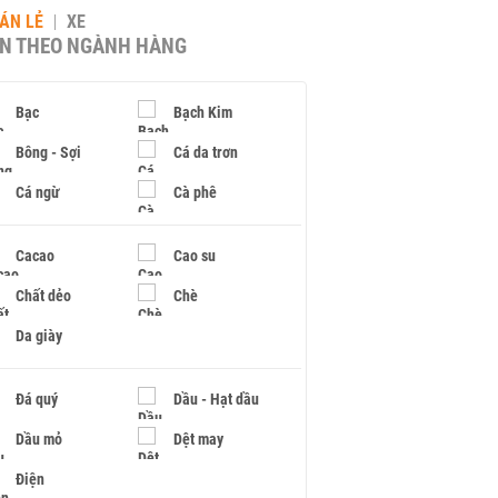
BÁN LẺ
XE
IN THEO NGÀNH HÀNG
Bạc
Bạch Kim
Bông - Sợi
Cá da trơn
Cá ngừ
Cà phê
Cacao
Cao su
Chất dẻo
Chè
Da giày
Đá quý
Dầu - Hạt dầu
Dầu mỏ
Dệt may
Điện