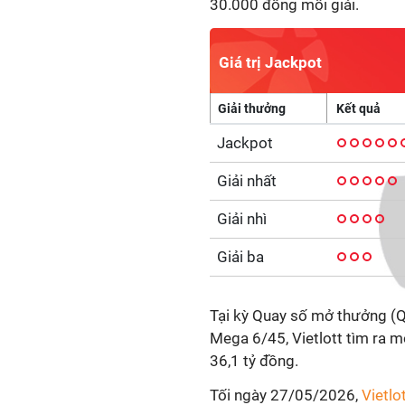
30.000 đồng mỗi giải.
Giá trị Jackpot
Giải thưởng
Jackpot
Giải nhất
Giải nhì
Giải ba
Tại kỳ Quay số mở thưởng (
Mega 6/45, Vietlott tìm ra m
36,1 tỷ đồng.
Tối ngày 27/05/2026,
Vietlo