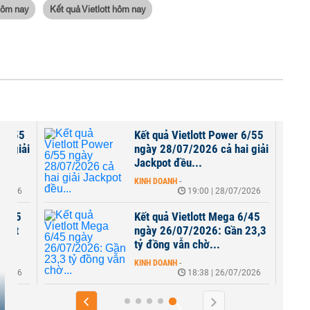
 hôm nay
Kết quả Vietlott hôm nay
r 6/55
Kết quả Vietlott Power 6/55
i giải
ngày 28/07/2026 cả hai giải
Jackpot đều...
KINH DOANH
-
7/2026
19:00 | 28/07/2026
 6/45
Kết quả Vietlott Mega 6/45
kpot
ngày 26/07/2026: Gần 23,3
tỷ đồng vẫn chờ...
KINH DOANH
-
7/2026
18:38 | 26/07/2026