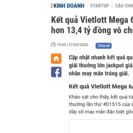
KINH DOANH
STARTUP
CÂU CHU
Kết quả Vietlott Mega
hơn 13,4 tỷ đồng vô ch
19:00 | 27/05/2026
Chia sẻ
Cập nhật nhanh kết quả qu
giải thưởng lớn jackpot gi
nhân may mắn trúng giải.
Kết quả Vietlott Mega 
Khảo sát cho thấy, kết quả t
thưởng lần thứ #01515 của
dãy số may mắn đặc biệt gồm 