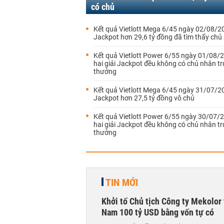
có chủ
Kết quả Vietlott Mega 6/45 ngày 02/08/2
Jackpot hơn 29,6 tỷ đồng đã tìm thấy chủ
Kết quả Vietlott Power 6/55 ngày 01/08/
hai giải Jackpot đều không có chủ nhân t
thưởng
Kết quả Vietlott Mega 6/45 ngày 31/07/2
Jackpot hơn 27,5 tỷ đồng vô chủ
Kết quả Vietlott Power 6/55 ngày 30/07/
hai giải Jackpot đều không có chủ nhân t
thưởng
TIN MỚI
Khởi tố Chủ tịch Công ty Mekolor 
Nam 100 tỷ USD bằng vốn tự có