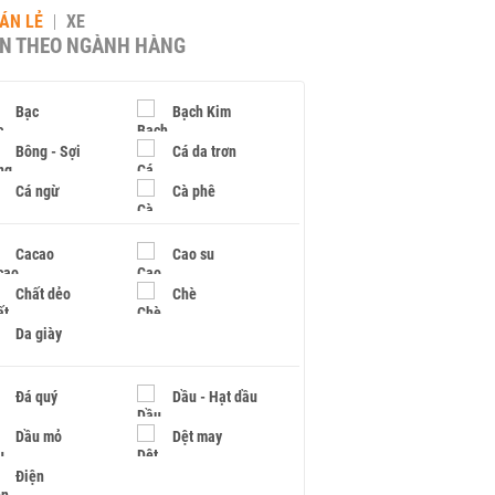
BÁN LẺ
XE
IN THEO NGÀNH HÀNG
Bạc
Bạch Kim
Bông - Sợi
Cá da trơn
Cá ngừ
Cà phê
Cacao
Cao su
Chất dẻo
Chè
Da giày
Đá quý
Dầu - Hạt dầu
Dầu mỏ
Dệt may
Điện