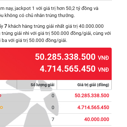
 nay, jackpot 1 với giá trị hơn 50,2 tỷ đồng và
ều không có chủ nhân trúng thưởng.
hấy
7
khách hàng trúng giải nhất giá trị 40.000.000
trúng giải nhì với giá trị 500.000 đồng/giải, cùng với
ba với giá trị 50.000 đồng/giải.
50.285.338.500
VNĐ
4.714.565.450
VNĐ
Số lượng giải
Giá trị giải (đồng)
0
50.285.338.500
0
4.714.565.450
7
40.000.000