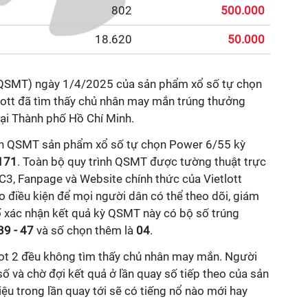
802
500.000
18.620
50.000
QSMT) ngày 1/4/2025 của sản phẩm xổ số tự chọn
tlott đã tìm thấy chủ nhân may mắn trúng thưởng
tại Thành phố Hồ Chí Minh.
ình QSMT sản phẩm xổ số tự chọn Power 6/55 kỳ
171
. Toàn bộ quy trình QSMT được tường thuật trực
TC3, Fanpage và Website chính thức của Vietlott
ạo điều kiện để mọi người dân có thể theo dõi, giám
ố xác nhận kết quả kỳ QSMT này có bộ số trúng
 39 - 47
và số chọn thêm là
04
.
ot 2 đều không tìm thấy chủ nhân may mắn. Người
ố và chờ đợi kết quả ở lần quay số tiếp theo của sản
ệu trong lần quay tới sẽ có tiếng nổ nào mới hay