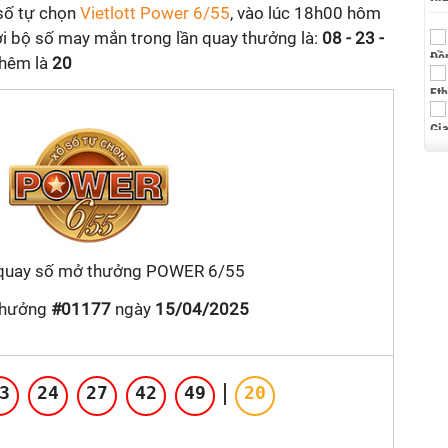
 số tự chọn
Vietlott Power 6/55
, vào lúc 18h00 hôm
i bộ số may mắn trong lần quay thưởng là:
08 - 23 -
thêm là
20
 quay số mở thưởng POWER 6/55
thưởng
#01177
ngày
15/04/2025
3
24
27
42
49
20