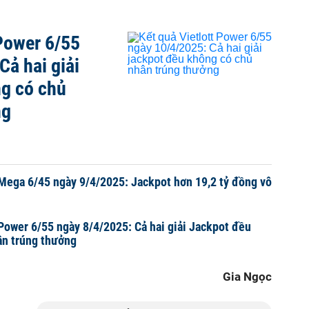
 Power 6/55
Cả hai giải
ng có chủ
ng
 Mega 6/45 ngày 9/4/2025: Jackpot hơn 19,2 tỷ đồng vô
 Power 6/55 ngày 8/4/2025: Cả hai giải Jackpot đều
ân trúng thưởng
Gia Ngọc