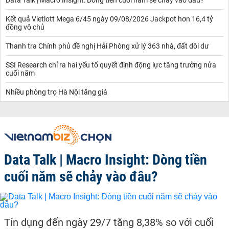
Kết quả Vietlott Mega 6/45 ngày 09/08/2026 Jackpot hơn 16,4 tỷ
đồng vô chủ
Thanh tra Chính phủ đề nghị Hải Phòng xử lý 363 nhà, đất dôi dư
SSI Research chỉ ra hai yếu tố quyết định động lực tăng trưởng nửa
cuối năm
Nhiều phòng trọ Hà Nội tăng giá
Data Talk | Macro Insight: Dòng tiền
cuối năm sẽ chảy vào đâu?
Tín dụng đến ngày 29/7 tăng 8,38% so với cuối