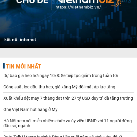
kết nối internet
TIN MỚI NHẤT
Dự báo giá heo hơi ngày 10/8: Sẽ tiếp tục giảm trong tuần tới
Công suất lọc dầu thu hẹp, giá xăng Mỹ đối mặt áp lực tăng
Xuất khẩu dệt may 7 tháng đạt trên 27 tỷ USD, duy trì đà tăng trưởng
Ghẹ Việt Nam hút hàng ở Mỹ
Hà Nội xem xét miễn nhiệm chức vụ ủy viên UBND với 11 người đứng
đầu sở, ngành
Data Talk | Macro Insight: Dòng tiền cuối năm sẽ chảy vào đâu?