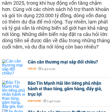
năm 2025, trong khi huy động vốn tăng chậm
hơn. Cùng với các chính sách hỗ trợ thanh khoản
và gói tín dụng 220.000 tỷ đồng, dòng vốn đang
có thêm dư địa để mở rộng. Tuy nhiên, lạm phát
và tỷ giá vẫn là những biến số giới hạn khả năng
nới lỏng. Những diễn biến này đặt ra câu hỏi lớn:
dòng tiền sẽ được dẫn về đâu trong những tháng
cuối năm, và dư địa nới lỏng còn bao nhiêu?
Cán cân thương mại sắp đổi chiều?
THỜI SỰ
-
6 giờ trước
Bảo Tín Mạnh Hải lên tiếng phủ nhận
hành vi thao túng, găm hàng, đẩy giá,
trục lợi
KINH DOANH
-
2 giờ trước