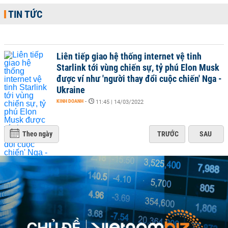
TIN TỨC
Liên tiếp giao hệ thống internet vệ tinh
Starlink tới vùng chiến sự, tỷ phú Elon Musk
được ví như 'người thay đổi cuộc chiến' Nga -
Ukraine
KINH DOANH
-
11:45 | 14/03/2022
Theo ngày
TRƯỚC
SAU