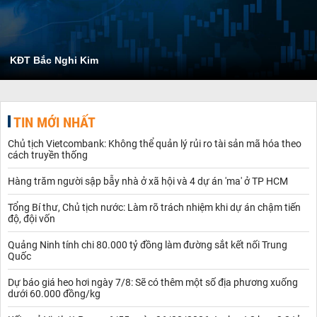
KĐT Bắc Nghi Kim
TIN MỚI NHẤT
Chủ tịch Vietcombank: Không thể quản lý rủi ro tài sản mã hóa theo
cách truyền thống
Hàng trăm người sập bẫy nhà ở xã hội và 4 dự án 'ma' ở TP HCM
Tổng Bí thư, Chủ tịch nước: Làm rõ trách nhiệm khi dự án chậm tiến
độ, đội vốn
Quảng Ninh tính chi 80.000 tỷ đồng làm đường sắt kết nối Trung
Quốc
Dự báo giá heo hơi ngày 7/8: Sẽ có thêm một số địa phương xuống
dưới 60.000 đồng/kg