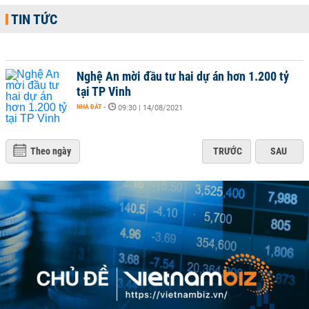
TIN TỨC
Nghệ An mời đầu tư hai dự án hơn 1.200 tỷ
tại TP Vinh
NHÀ ĐẤT
-
09:30 | 14/08/2021
Theo ngày
TRƯỚC
SAU