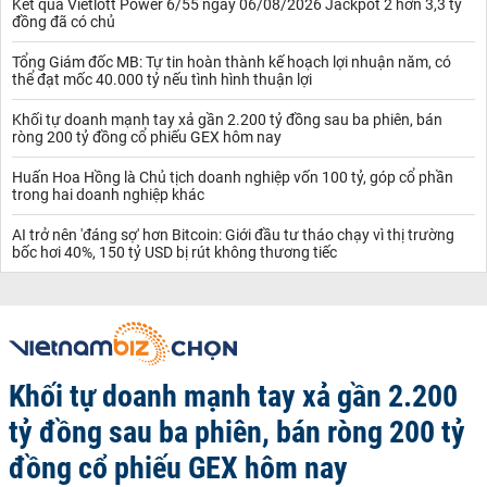
Kết quả Vietlott Power 6/55 ngày 06/08/2026 Jackpot 2 hơn 3,3 tỷ
đồng đã có chủ
Tổng Giám đốc MB: Tự tin hoàn thành kế hoạch lợi nhuận năm, có
thể đạt mốc 40.000 tỷ nếu tình hình thuận lợi
Khối tự doanh mạnh tay xả gần 2.200 tỷ đồng sau ba phiên, bán
ròng 200 tỷ đồng cổ phiếu GEX hôm nay
Huấn Hoa Hồng là Chủ tịch doanh nghiệp vốn 100 tỷ, góp cổ phần
trong hai doanh nghiệp khác
AI trở nên 'đáng sợ' hơn Bitcoin: Giới đầu tư tháo chạy vì thị trường
bốc hơi 40%, 150 tỷ USD bị rút không thương tiếc
Khối tự doanh mạnh tay xả gần 2.200
tỷ đồng sau ba phiên, bán ròng 200 tỷ
đồng cổ phiếu GEX hôm nay