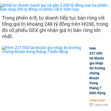
Trong phiên 6/8, tự doanh tiếp tục bán ròng với
tổng giá trị khoảng 248 tỷ đồng trên HOSE, trong
đó cổ phiếu GEX ghi nhận giá trị bán ròng lớn
nhất.
Hơn
227.000
tài khoản
gia nhập
thị trường
chứng
khoán
trong
tháng 7
biến động
CHỨNG KHOÁN
-
1 phút trước