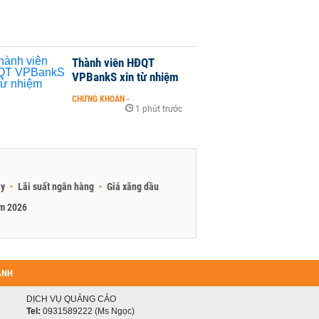
Thành viên HĐQT
VPBankS xin từ nhiệm
CHỨNG KHOÁN
-
1 phút trước
ay
Lãi suất ngân hàng
Giá xăng dầu
am 2026
ANH
DỊCH VỤ QUẢNG CÁO
Tel:
0931589222 (Ms Ngọc)