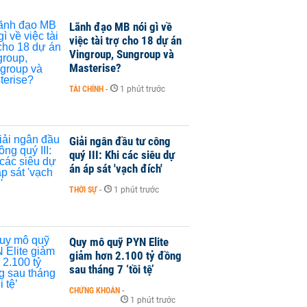
Lãnh đạo MB nói gì về
việc tài trợ cho 18 dự án
Vingroup, Sungroup và
Masterise?
TÀI CHÍNH
-
1 phút trước
Giải ngân đầu tư công
quý III: Khi các siêu dự
án áp sát 'vạch đích'
THỜI SỰ
-
1 phút trước
Quy mô quỹ PYN Elite
giảm hơn 2.100 tỷ đồng
sau tháng 7 ‘tồi tệ’
CHỨNG KHOÁN
-
1 phút trước