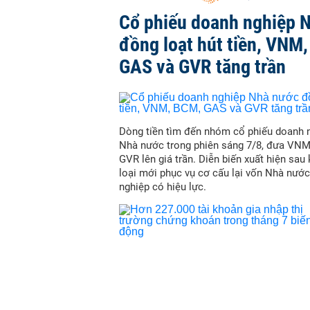
Cổ phiếu doanh nghiệp 
đồng loạt hút tiền, VNM
GAS và GVR tăng trần
Dòng tiền tìm đến nhóm cổ phiếu doanh 
Nhà nước trong phiên sáng 7/8, đưa VN
GVR lên giá trần. Diễn biến xuất hiện sau
loại mới phục vụ cơ cấu lại vốn Nhà nước
nghiệp có hiệu lực.