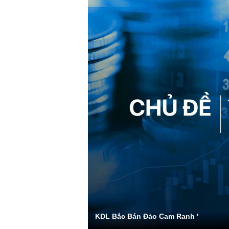
KDL Bắc Bán Đảo Cam Ranh '