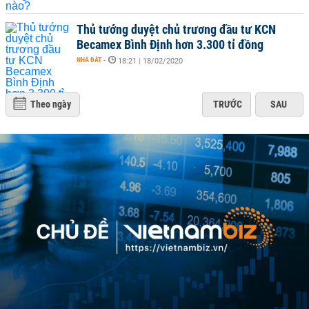
Thủ tướng duyệt chủ trương đầu tư KCN
Becamex Bình Định hơn 3.300 tỉ đồng
NHÀ ĐẤT
-
18:21 | 18/02/2020
Theo ngày
TRƯỚC
SAU