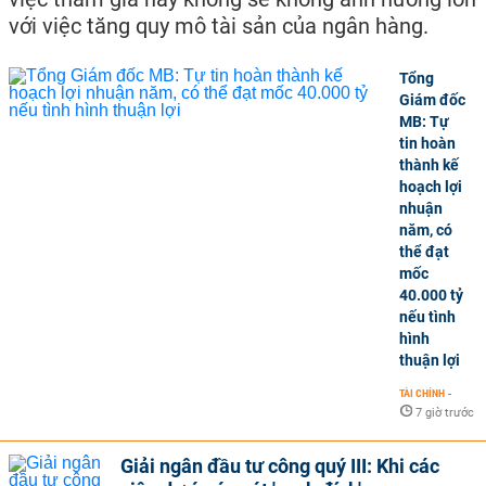
với việc tăng quy mô tài sản của ngân hàng.
Tổng
Giám đốc
MB: Tự
tin hoàn
thành kế
hoạch lợi
nhuận
năm, có
thể đạt
mốc
40.000 tỷ
nếu tình
hình
thuận lợi
TÀI CHÍNH
-
7 giờ trước
Giải ngân đầu tư công quý III: Khi các