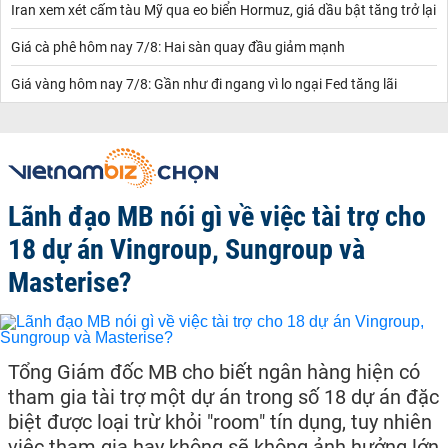
Iran xem xét cấm tàu Mỹ qua eo biển Hormuz, giá dầu bật tăng trở lại
Giá cà phê hôm nay 7/8: Hai sàn quay đầu giảm mạnh
Giá vàng hôm nay 7/8: Gần như đi ngang vì lo ngại Fed tăng lãi
Lãnh đạo MB nói gì về việc tài trợ cho
18 dự án Vingroup, Sungroup và
Masterise?
Tổng Giám đốc MB cho biết ngân hàng hiện có
tham gia tài trợ một dự án trong số 18 dự án đặc
biệt được loại trừ khỏi "room" tín dụng, tuy nhiên
việc tham gia hay không sẽ không ảnh hưởng lớn