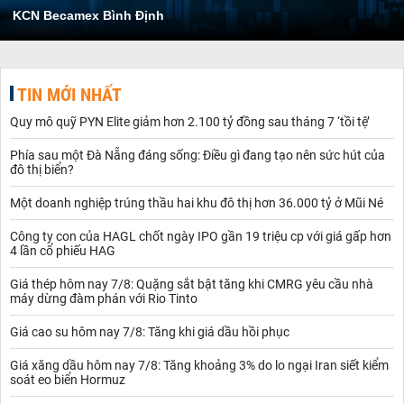
KCN Becamex Bình Định
TIN MỚI NHẤT
Quy mô quỹ PYN Elite giảm hơn 2.100 tỷ đồng sau tháng 7 ‘tồi tệ’
Phía sau một Đà Nẵng đáng sống: Điều gì đang tạo nên sức hút của
đô thị biển?
Một doanh nghiệp trúng thầu hai khu đô thị hơn 36.000 tỷ ở Mũi Né
Công ty con của HAGL chốt ngày IPO gần 19 triệu cp với giá gấp hơn
4 lần cổ phiếu HAG
Giá thép hôm nay 7/8: Quặng sắt bật tăng khi CMRG yêu cầu nhà
máy dừng đàm phán với Rio Tinto
Giá cao su hôm nay 7/8: Tăng khi giá dầu hồi phục
Giá xăng dầu hôm nay 7/8: Tăng khoảng 3% do lo ngại Iran siết kiểm
soát eo biển Hormuz