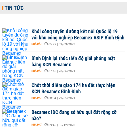
TIN TỨC
Khởi công tuyến đường kết nối Quốc lộ 19
với khu công nghiệp Becamex VSIP Bình Định
NHÀ ĐẤT
-
05:27 | 09/09/2023
Bình Định lại thúc tiến độ giải phóng mặt
bằng KCN Becamex
NHÀ ĐẤT
-
07:16 | 28/06/2021
Chốt thời điểm giao 174 ha đất thực hiện
KCN Becamex Bình Định
NHÀ ĐẤT
-
08:04 | 29/05/2021
Becamex IDC đang sở hữu quĩ đất rộng cỡ
nào?
NHÀ ĐẤT
-
09:46 | 05/12/2020