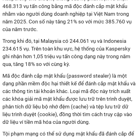
468.313 vụ tấn công bằng mã độc đánh cắp mật khẩu
nhằm vào người dùng doanh nghiệp tại Việt Nam trong
năm 2025. Con số này tăng 21% so với mức 385.760 vụ
của năm trước.
Trong khi đó, tại Malaysia có 244.061 vụ và Indonesia
234.615 vụ. Trên toàn khu vực, hệ thống của Kaspersky
ghi nhận hơn 1,05 triệu vụ tấn công dạng này trong năm
qua, tăng 18% so với cùng kỳ.
Mã độc đánh cắp mật khẩu (password stealer) là một
dạng phần mềm độc hại thiết kế để đánh cắp mật khẩu và
các thông tin tài khoản khác. Loại mã độc này trích xuất
các khóa giải mã mật khẩu được lưu trữ trên trình duyệt,
phân tích dữ liệu bộ nhớ đệm (cache) và tệp lưu trữ dữ
liệu trình duyệt (cookie), đồng thời tìm cách truy cập vào
dữ liệu ví tiền mã hóa của người dùng.
Tội phạm mạng có thể sử dụng mật khẩu đã đánh cắp để