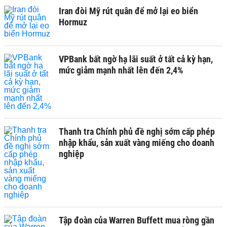
Iran đòi Mỹ rút quân để mở lại eo biển
Hormuz
VPBank bất ngờ hạ lãi suất ở tất cả kỳ hạn,
mức giảm mạnh nhất lên đến 2,4%
Thanh tra Chính phủ đề nghị sớm cấp phép
nhập khẩu, sản xuất vàng miếng cho doanh
nghiệp
Tập đoàn của Warren Buffett mua ròng gần