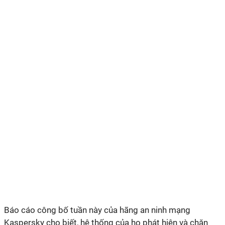
Báo cáo công bố tuần này của hãng an ninh mạng
Kaspersky cho biết, hệ thống của họ phát hiện và chặn