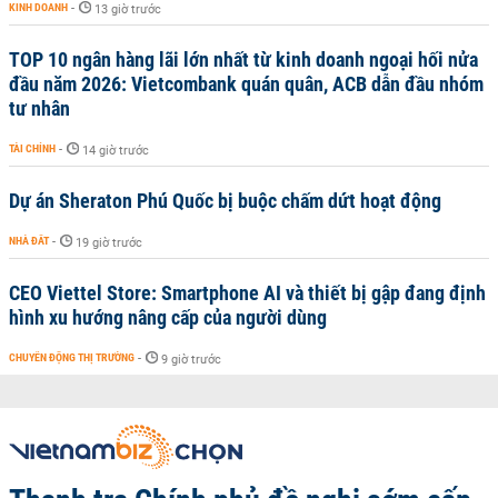
KINH DOANH
-
13 giờ trước
TOP 10 ngân hàng lãi lớn nhất từ kinh doanh ngoại hối nửa
đầu năm 2026: Vietcombank quán quân, ACB dẫn đầu nhóm
tư nhân
TÀI CHÍNH
-
14 giờ trước
Dự án Sheraton Phú Quốc bị buộc chấm dứt hoạt động
NHÀ ĐẤT
-
19 giờ trước
CEO Viettel Store: Smartphone AI và thiết bị gập đang định
hình xu hướng nâng cấp của người dùng
CHUYỂN ĐỘNG THỊ TRƯỜNG
-
9 giờ trước