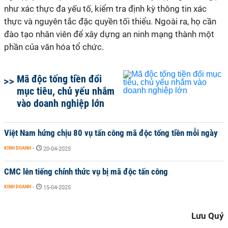
như xác thực đa yếu tố, kiểm tra định kỳ thông tin xác
thực và nguyên tắc đặc quyền tối thiểu. Ngoài ra, họ cần
đào tạo nhân viên để xây dựng an ninh mạng thành một
phần của văn hóa tổ chức.
Mã độc tống tiền đổi
mục tiêu, chủ yếu nhắm
vào doanh nghiệp lớn
Việt Nam hứng chịu 80 vụ tấn công mã độc tống tiền mỗi ngày
KINH DOANH
-
20-04-2025
CMC lên tiếng chính thức vụ bị mã độc tấn công
KINH DOANH
-
15-04-2025
Lưu Quý