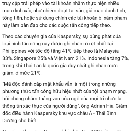
truy cập trái phép vào tài khoản nhằm thực hiện nhiều
mục đích xấu, như chiếm đoạt tài sản, giả mạo danh tính,
tống tiền, hoặc sử dụng chính các tài khoản bị xâm phạm
này làm bàn đạp cho các cuộc tấn công tiếp theo.
Theo các chuyên gia của Kaspersky, sự bùng phát của
loại hình tấn công này được ghi nhận rõ rệt nhất tại
Philippines với tốc độ tăng 41%, tiếp theo là Malaysia
33%, Singapore 25% và Việt Nam 21%. Indonesia tăng 7%,
trong khi Thái Lan là quốc gia duy nhất ghi nhận mức
giảm, ở mức 21%.
"Mã độc đánh cắp mật khẩu vẫn là một trong những
phương thức tấn công hữu hiệu nhất của tội phạm mạng,
bởi chúng nhắm thẳng vào cửa ngõ của mọi tổ chức là
thông tin xác thực của người dùng", ông Adrian Hia, Giám
đốc điều hành Kaspersky khu vực châu Á - Thái Bình
Dương cho biết.