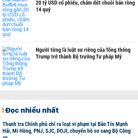
20 tỷ USD cổ phiếu, chấm dứt chuỗi bán ròng
14 quý
Người từng là luật sư riêng của Tổng thống
Trump trở thành Bộ trưởng Tư pháp Mỹ
Đọc nhiều nhất
Thanh tra Chính phủ chỉ ra loạt vi phạm tại Bảo Tín Mạnh
Hải, Mi Hồng, PNJ, SJC, DOJI, chuyển hồ sơ sang Bộ Công
an