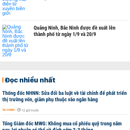
Quảng Ninh, Bắc Ninh được đề xuất lên
thành phố từ ngày 1/9 và 20/9
Đọc nhiều nhất
Thống đốc NHNN: Sửa đổi ba luật về tài chính để phát triển
thị trường vốn, giảm phụ thuộc vào ngân hàng
TÀI CHÍNH
-
12 giờ trước
Tổng Giám đốc MWG: Không mua cổ phiếu quỹ trong năm
nay, lợi nhuận có thể về đích sớm 2-3 tháng