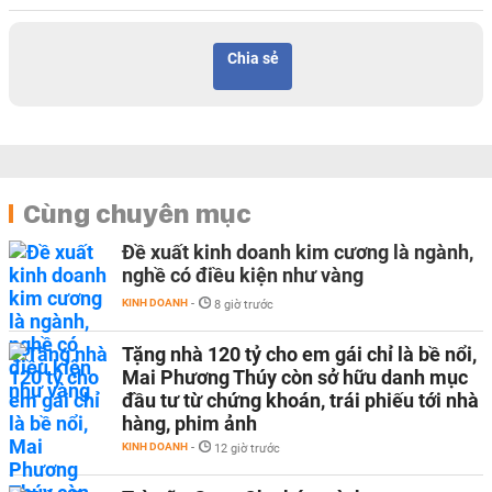
Chia sẻ
Cùng chuyên mục
Đề xuất kinh doanh kim cương là ngành,
nghề có điều kiện như vàng
KINH DOANH
-
8 giờ trước
Tặng nhà 120 tỷ cho em gái chỉ là bề nổi,
Mai Phương Thúy còn sở hữu danh mục
đầu tư từ chứng khoán, trái phiếu tới nhà
hàng, phim ảnh
KINH DOANH
-
12 giờ trước