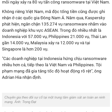
mỗi ngày xảy ra 80 vụ tấn công ransomware tại Việt Nam.
Không riêng Việt Nam, mã độc tống tiền cũng được ghi
nhận ở các quốc gia Đông Nam Á. Năm qua, Kaspersky
phát hiện, ngăn chặn 135.274 vụ ransomware nhắm vào
doanh nghiệp khu vực ASEAN. Trong đó nhiều nhất là
Indonesia với 57.000 vụ, Philippines 21.000 vụ, Thái Lan
gần 14.000 vụ, Malaysia xảy ra 12.000 vụ và tại
Singapore là hơn 200 vụ.
"Các doanh nghiệp tại Indonesia hứng chịu ransomware
nhiều hơn cả, tiếp theo là Việt Nam và Philippines. Tội
phạm mạng đã gia tăng tốc độ hoạt động rõ rệt", ông
Adrian Hia nhận định.
Chuyên gia theo dõi sự cố tại một trung tâm giám sát an toàn an ninh
mạng. Ảnh: Trọng Đạt