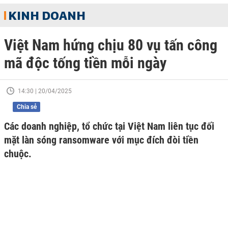
KINH DOANH
Việt Nam hứng chịu 80 vụ tấn công
mã độc tống tiền mỗi ngày
14:30 | 20/04/2025
Chia sẻ
Các doanh nghiệp, tổ chức tại Việt Nam liên tục đối
mặt làn sóng ransomware với mục đích đòi tiền
chuộc.