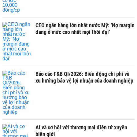
CEO ngân hàng lớn nhất nước Mỹ: ‘Nợ margin
đang ở mức cao nhất mọi thời đại’
Báo cáo F&B QI/2026: Biến động chi phí và
xu hướng bảo vệ lợi nhuận của doanh nghiệp
AI và cơ hội với thương mại điện tử xuyên
biên giới