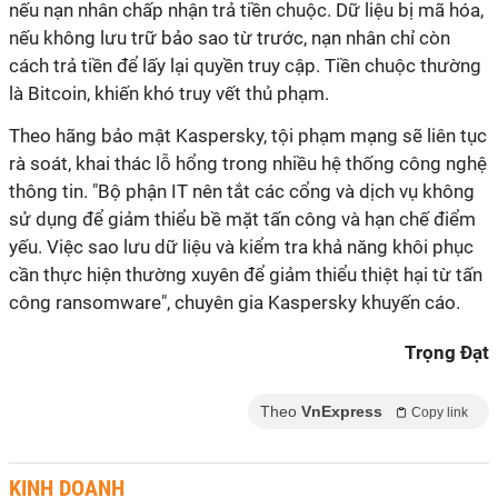
nếu nạn nhân chấp nhận trả tiền chuộc. Dữ liệu bị mã hóa,
nếu không lưu trữ bảo sao từ trước, nạn nhân chỉ còn
cách trả tiền để lấy lại quyền truy cập. Tiền chuộc thường
là Bitcoin, khiến khó truy vết thủ phạm.
Theo hãng bảo mật Kaspersky, tội phạm mạng sẽ liên tục
rà soát, khai thác lỗ hổng trong nhiều hệ thống công nghệ
thông tin. "Bộ phận IT nên tắt các cổng và dịch vụ không
sử dụng để giảm thiểu bề mặt tấn công và hạn chế điểm
yếu. Việc sao lưu dữ liệu và kiểm tra khả năng khôi phục
cần thực hiện thường xuyên để giảm thiểu thiệt hại từ tấn
công ransomware", chuyên gia Kaspersky khuyến cáo.
Trọng Đạt
Theo
VnExpress
Copy link
KINH DOANH