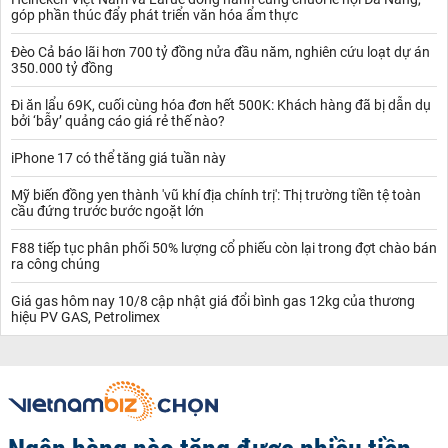
góp phần thúc đẩy phát triển văn hóa ẩm thực
Đèo Cả báo lãi hơn 700 tỷ đồng nửa đầu năm, nghiên cứu loạt dự án
350.000 tỷ đồng
Đi ăn lẩu 69K, cuối cùng hóa đơn hết 500K: Khách hàng đã bị dẫn dụ
bởi ‘bẫy’ quảng cáo giá rẻ thế nào?
iPhone 17 có thể tăng giá tuần này
Mỹ biến đồng yen thành 'vũ khí địa chính trị': Thị trường tiền tệ toàn
cầu đứng trước bước ngoặt lớn
F88 tiếp tục phân phối 50% lượng cổ phiếu còn lại trong đợt chào bán
ra công chúng
Giá gas hôm nay 10/8 cập nhật giá đổi bình gas 12kg của thương
hiệu PV GAS, Petrolimex