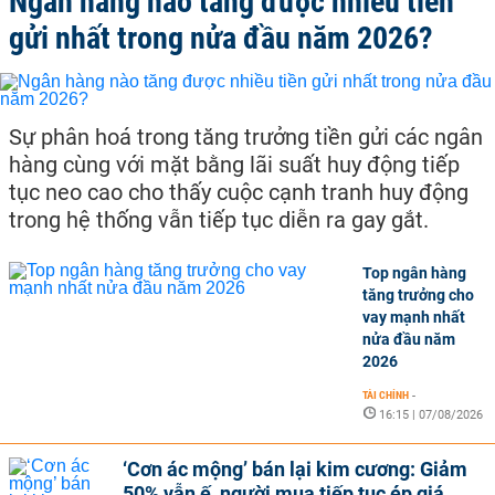
Ngân hàng nào tăng được nhiều tiền
gửi nhất trong nửa đầu năm 2026?
Sự phân hoá trong tăng trưởng tiền gửi các ngân
hàng cùng với mặt bằng lãi suất huy động tiếp
tục neo cao cho thấy cuộc cạnh tranh huy động
trong hệ thống vẫn tiếp tục diễn ra gay gắt.
Top ngân hàng
tăng trưởng cho
vay mạnh nhất
nửa đầu năm
2026
TÀI CHÍNH
-
16:15 | 07/08/2026
‘Cơn ác mộng’ bán lại kim cương: Giảm
50% vẫn ế, người mua tiếp tục ép giá