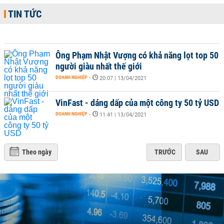
TIN TỨC
Ông Phạm Nhật Vượng có khả năng lọt top 50
người giàu nhất thế giới
DOANH NGHIỆP
-
20:07 | 13/04/2021
VinFast - dáng dấp của một công ty 50 tỷ USD
DOANH NGHIỆP
-
11:41 | 13/04/2021
Theo ngày
TRƯỚC
SAU