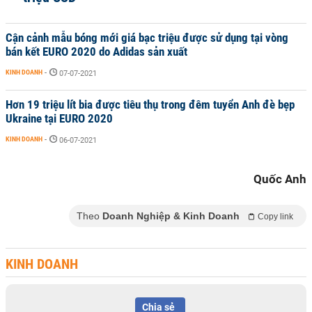
Cận cảnh mẫu bóng mới giá bạc triệu được sử dụng tại vòng
bán kết EURO 2020 do Adidas sản xuất
KINH DOANH
-
07-07-2021
Hơn 19 triệu lít bia được tiêu thụ trong đêm tuyển Anh đè bẹp
Ukraine tại EURO 2020
KINH DOANH
-
06-07-2021
Quốc Anh
Theo
Doanh Nghiệp & Kinh Doanh
Copy link
KINH DOANH
Chia sẻ