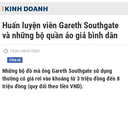
KINH DOANH
Huấn luyện viên Gareth Southgate
và những bộ quần áo giá bình dân
15:20 | 08/07/2021
Chia sẻ
Những bộ đồ mà ông Gareth Southgate sử dụng
thường có giá rơi vào khoảng từ 3 triệu đồng đến 8
triệu đồng (quy đổi theo tiền VND).