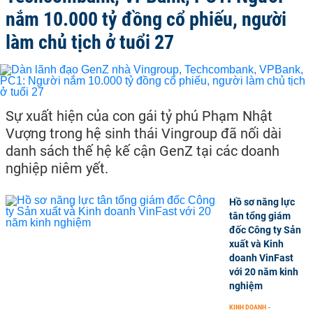
nắm 10.000 tỷ đồng cổ phiếu, người
làm chủ tịch ở tuổi 27
Sự xuất hiện của con gái tỷ phú Phạm Nhật
Vượng trong hệ sinh thái Vingroup đã nối dài
danh sách thế hệ kế cận GenZ tại các doanh
nghiệp niêm yết.
Hồ sơ năng lực
tân tổng giám
đốc Công ty Sản
xuất và Kinh
doanh VinFast
với 20 năm kinh
nghiệm
KINH DOANH
-