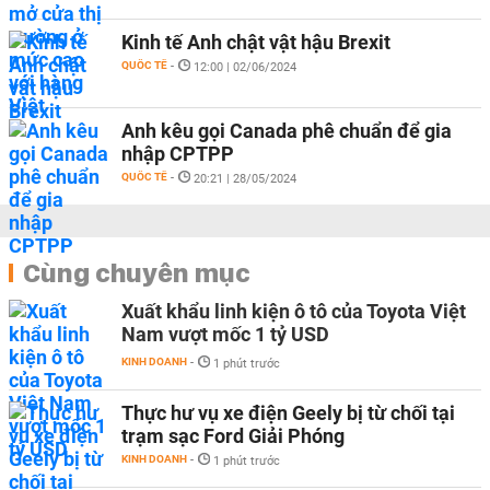
Kinh tế Anh chật vật hậu Brexit
QUỐC TẾ
-
12:00 | 02/06/2024
Anh kêu gọi Canada phê chuẩn để gia
nhập CPTPP
QUỐC TẾ
-
20:21 | 28/05/2024
Cùng chuyên mục
Xuất khẩu linh kiện ô tô của Toyota Việt
Nam vượt mốc 1 tỷ USD
KINH DOANH
-
1 phút trước
Thực hư vụ xe điện Geely bị từ chối tại
trạm sạc Ford Giải Phóng
KINH DOANH
-
1 phút trước