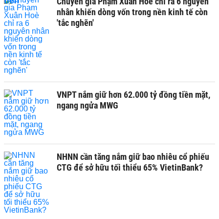
Chuyên gia Phạm Xuân Hoè chỉ ra 6 nguyên
nhân khiến dòng vốn trong nền kinh tế còn
'tắc nghẽn'
VNPT nắm giữ hơn 62.000 tỷ đồng tiền mặt,
ngang ngửa MWG
NHNN cần tăng nắm giữ bao nhiêu cổ phiếu
CTG để sở hữu tối thiểu 65% VietinBank?