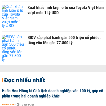
Xuất khẩu linh kiện ô tô của Toyota Việt Nam
vượt mốc 1 tỷ USD
BIDV sắp phát hành gần 500 triệu cổ phiếu,
tăng vốn lên gần 77.800 tỷ
Đọc nhiều nhất
Huấn Hoa Hồng là Chủ tịch doanh nghiệp vốn 100 tỷ, góp cổ
phần trong hai doanh nghiệp khác
KINH DOANH
-
15 giờ trước