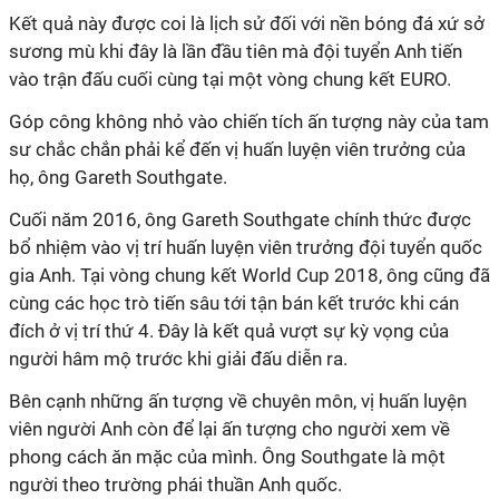
Kết quả này được coi là lịch sử đối với nền bóng đá xứ sở
sương mù khi đây là lần đầu tiên mà đội tuyển Anh tiến
vào trận đấu cuối cùng tại một vòng chung kết EURO.
Góp công không nhỏ vào chiến tích ấn tượng này của tam
sư chắc chắn phải kể đến vị huấn luyện viên trưởng của
họ, ông Gareth Southgate.
Cuối năm 2016, ông Gareth Southgate chính thức được
bổ nhiệm vào vị trí huấn luyện viên trưởng đội tuyển quốc
gia Anh. Tại vòng chung kết World Cup 2018, ông cũng đã
cùng các học trò tiến sâu tới tận bán kết trước khi cán
đích ở vị trí thứ 4. Đây là kết quả vượt sự kỳ vọng của
người hâm mộ trước khi giải đấu diễn ra.
Bên cạnh những ấn tượng về chuyên môn, vị huấn luyện
viên người Anh còn để lại ấn tượng cho người xem về
phong cách ăn mặc của mình. Ông Southgate là một
người theo trường phái thuần Anh quốc.