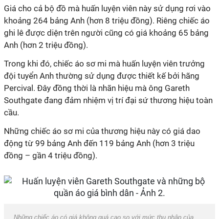
Giá cho cả bộ đồ mà huấn luyện viên này sử dụng rơi vào
khoảng 264 bảng Anh (hơn 8 triệu đồng). Riêng chiếc áo
ghi lê được diện trên người cũng có giá khoảng 65 bảng
Anh (hơn 2 triệu đồng).
Trong khi đó, chiếc áo sơ mi mà huấn luyện viên trưởng
đội tuyển Anh thường sử dụng được thiết kế bởi hãng
Percival. Đây đồng thời là nhãn hiệu mà ông Gareth
Southgate đang đảm nhiệm vị trí đại sứ thương hiệu toàn
cầu.
Những chiếc áo sơ mi của thương hiệu này có giá dao
động từ 99 bảng Anh đến 119 bảng Anh (hơn 3 triệu
đồng – gần 4 triệu đồng).
Những chiếc áo có giá không quá cao so với mức thu nhập của