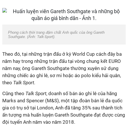
Phong cách thời trang đậm chất Anh quốc của ông Gareth
Southgate. (Ảnh:
Talk Sport
).
Theo đó, tại những trận đấu ở kỳ World Cup cách đây ba
năm hay trong những trận đấu tại vòng chung kết EURO
năm nay, ông Gareth Southgate thường xuyên sử dụng
những chiếc áo ghi lê, sơ mi hoặc áo polo kiểu hải quân,
theo
Talk Sport
.
Cũng theo
Talk Sport
, doanh số bán áo ghi lê của hãng
Marks and Spencer (M&S), một tập đoàn bán lẻ đa quốc
gia có trụ sở tại London, Anh đã tăng 35% sau thành tích
ấn tượng mà huấn luyện Gareth Southgate đạt được cùng
đội tuyển Anh năm vào năm 2018.