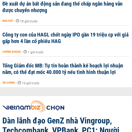
Đề xuất dự án bất động sản đang thế chấp ngân hàng vẫn
được chuyển nhượng
NHÀ ĐẤT
-
18 giờ trước
Công ty con của HAGL chốt ngày IPO gần 19 triệu cp với giá
gấp hơn 4 lần cổ phiếu HAG
CHỨNG KHOÁN
-
1 giờ trước
Tổng Giám đốc MB: Tự tin hoàn thành kế hoạch lợi nhuận
năm, có thể đạt mốc 40.000 tỷ nếu tình hình thuận lợi
TÀI CHÍNH
-
15 giờ trước
Dàn lãnh đạo GenZ nhà Vingroup,
Techcombank, VPBank, PC1: Người