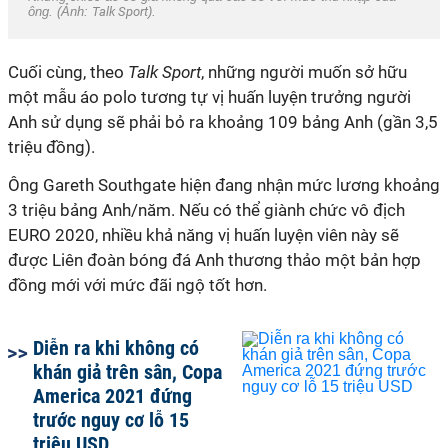
ông. (Ảnh:
Talk Sport
).
Cuối cùng, theo
Talk Sport
, những người muốn sở hữu
một mẫu áo polo tương tự vị huấn luyện trưởng người
Anh sử dụng sẽ phải bỏ ra khoảng 109 bảng Anh (gần 3,5
triệu đồng).
Ông Gareth Southgate hiện đang nhận mức lương khoảng
3 triệu bảng Anh/năm. Nếu có thể giành chức vô địch
EURO 2020, nhiều khả năng vị huấn luyện viên này sẽ
được Liên đoàn bóng đá Anh thương thảo một bản hợp
đồng mới với mức đãi ngộ tốt hơn.
Diễn ra khi không có
khán giả trên sân, Copa
America 2021 đứng
trước nguy cơ lỗ 15
triệu USD