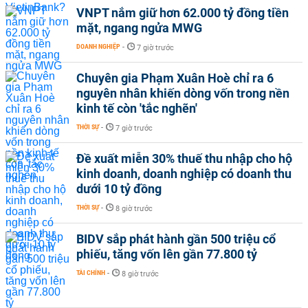
VNPT nắm giữ hơn 62.000 tỷ đồng tiền
mặt, ngang ngửa MWG
DOANH NGHIỆP
-
7 giờ trước
Chuyên gia Phạm Xuân Hoè chỉ ra 6
nguyên nhân khiến dòng vốn trong nền
kinh tế còn 'tắc nghẽn'
THỜI SỰ
-
7 giờ trước
Đề xuất miễn 30% thuế thu nhập cho hộ
kinh doanh, doanh nghiệp có doanh thu
dưới 10 tỷ đồng
THỜI SỰ
-
8 giờ trước
BIDV sắp phát hành gần 500 triệu cổ
phiếu, tăng vốn lên gần 77.800 tỷ
TÀI CHÍNH
-
8 giờ trước