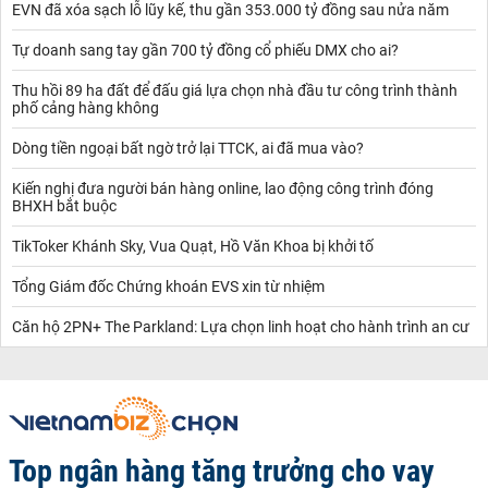
EVN đã xóa sạch lỗ lũy kế, thu gần 353.000 tỷ đồng sau nửa năm
Tự doanh sang tay gần 700 tỷ đồng cổ phiếu DMX cho ai?
Thu hồi 89 ha đất để đấu giá lựa chọn nhà đầu tư công trình thành
phố cảng hàng không
Dòng tiền ngoại bất ngờ trở lại TTCK, ai đã mua vào?
Kiến nghị đưa người bán hàng online, lao động công trình đóng
BHXH bắt buộc
TikToker Khánh Sky, Vua Quạt, Hồ Văn Khoa bị khởi tố
Tổng Giám đốc Chứng khoán EVS xin từ nhiệm
Căn hộ 2PN+ The Parkland: Lựa chọn linh hoạt cho hành trình an cư
Top ngân hàng tăng trưởng cho vay