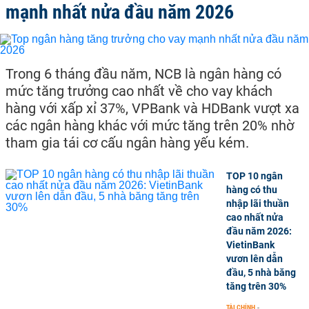
mạnh nhất nửa đầu năm 2026
Trong 6 tháng đầu năm, NCB là ngân hàng có
mức tăng trưởng cao nhất về cho vay khách
hàng với xấp xỉ 37%, VPBank và HDBank vượt xa
các ngân hàng khác với mức tăng trên 20% nhờ
tham gia tái cơ cấu ngân hàng yếu kém.
TOP 10 ngân
hàng có thu
nhập lãi thuần
cao nhất nửa
đầu năm 2026:
VietinBank
vươn lên dẫn
đầu, 5 nhà băng
tăng trên 30%
TÀI CHÍNH
-