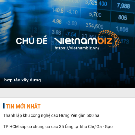
hợp tác xây dựng
TIN MỚI NHẤT
Thành lập khu công nghệ cao Hưng Yên gần 500 ha
TP HCM sắp có chung cư cao 35 tầng tại khu Chợ Gà - Gạo