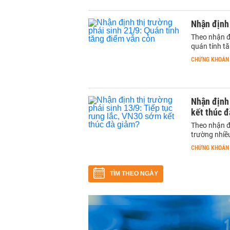
Nhận định 
Theo nhận đ
quán tính t
CHỨNG KHOÁN
Nhận định 
kết thúc đ
Theo nhận đị
trường nhiều
CHỨNG KHOÁN
TÌM THEO NGÀY