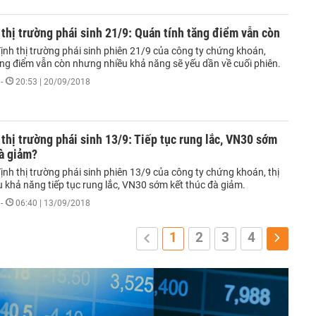
thị trường phái sinh 21/9: Quán tính tăng điểm vẫn còn
ịnh thị trường phái sinh phiên 21/9 của công ty chứng khoán,
ăng điểm vẫn còn nhưng nhiều khả năng sẽ yếu dần về cuối phiên.
-
20:53 | 20/09/2018
thị trường phái sinh 13/9: Tiếp tục rung lắc, VN30 sớm
à giảm?
nh thị trường phái sinh phiên 13/9 của công ty chứng khoán, thị
 khả năng tiếp tục rung lắc, VN30 sớm kết thúc đà giảm.
-
06:40 | 13/09/2018
1
2
3
4