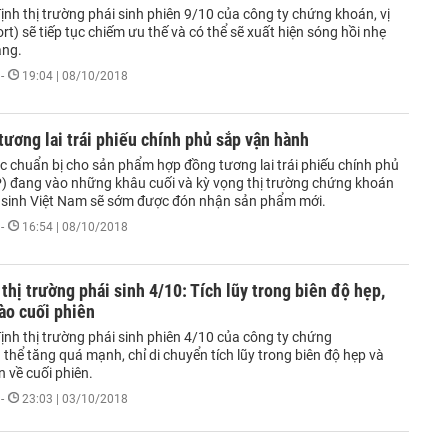
nh thị trường phái sinh phiên 9/10 của công ty chứng khoán, vị
rt) sẽ tiếp tục chiếm ưu thế và có thể sẽ xuất hiện sóng hồi nhẹ
áng.
-
19:04 | 08/10/2018
ương lai trái phiếu chính phủ sắp vận hành
ệc chuẩn bị cho sản phẩm hợp đồng tương lai trái phiếu chính phủ
 đang vào những khâu cuối và kỳ vọng thị trường chứng khoán
 sinh Việt Nam sẽ sớm được đón nhận sản phẩm mới.
-
16:54 | 08/10/2018
thị trường phái sinh 4/10: Tích lũy trong biên độ hẹp,
ào cuối phiên
ịnh thị trường phái sinh phiên 4/10 của công ty chứng
thể tăng quá mạnh, chỉ di chuyển tích lũy trong biên độ hẹp và
 về cuối phiên.
-
23:03 | 03/10/2018