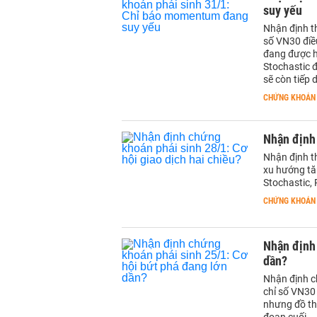
suy yếu
Nhận định th
số VN30 điều
đang được h
Stochastic 
sẽ còn tiếp 
CHỨNG KHOÁN
Nhận định 
Nhận định t
xu hướng tă
Stochastic, 
CHỨNG KHOÁN
Nhận định 
dần?
Nhận định c
chỉ số VN30
nhưng đồ th