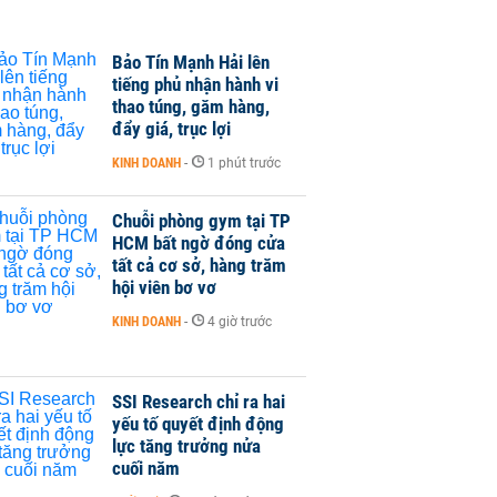
Bảo Tín Mạnh Hải lên
tiếng phủ nhận hành vi
thao túng, găm hàng,
đẩy giá, trục lợi
KINH DOANH
-
1 phút trước
Chuỗi phòng gym tại TP
HCM bất ngờ đóng cửa
tất cả cơ sở, hàng trăm
hội viên bơ vơ
KINH DOANH
-
4 giờ trước
SSI Research chỉ ra hai
yếu tố quyết định động
lực tăng trưởng nửa
cuối năm