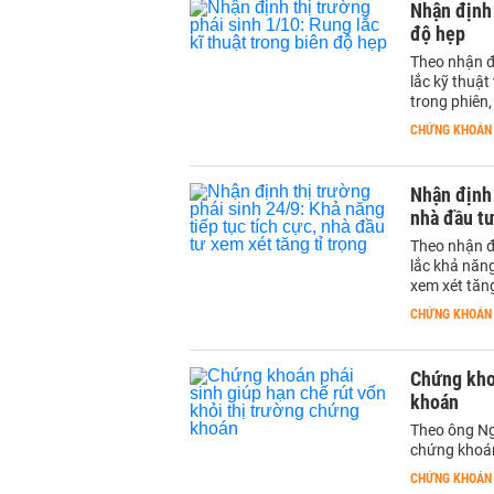
Nhận định 
độ hẹp
Theo nhận đ
lắc kỹ thuật
trong phiên,
CHỨNG KHOÁN
Nhận định 
nhà đầu tư
Theo nhận đ
lắc khả năng
xem xét tăn
CHỨNG KHOÁN
Chứng khoá
khoán
Theo ông Ng
chứng khoán
CHỨNG KHOÁN