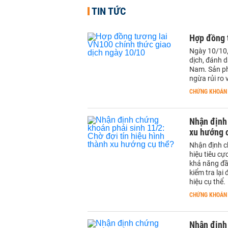
TIN TỨC
Hợp đồng 
Ngày 10/10,
dịch, đánh d
Nam. Sản ph
ngừa rủi ro
CHỨNG KHOÁN
Nhận định 
xu hướng 
Nhận định c
hiệu tiêu c
khả năng đầ
kiểm tra lạ
hiệu cụ thể
CHỨNG KHOÁN
Nhận định