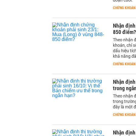
đoạn cuối.
CHỨNG KHOÁN
Nhận định
850 điểm?
Theo nhận đ
khoán, chỉ 
dấu hiệu tí
khả năng đâ
CHỨNG KHOÁN
Nhận định 
trong ngắ
Theo nhận đ
trong trườn
đây là một đ
CHỨNG KHOÁN
Nhận định 