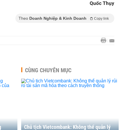
Quốc Thụy
Theo
Doanh Nghiệp & Kinh Doanh
Copy link
CÙNG CHUYÊN MỤC
g
Chủ tịch Vietcombank: Không thể quản lý