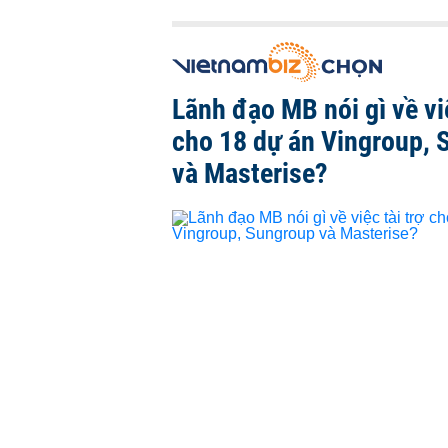
Lãnh đạo MB nói gì về việ
cho 18 dự án Vingroup, 
và Masterise?