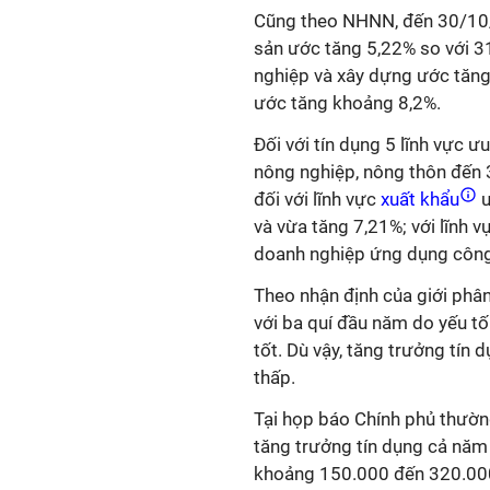
Cũng theo NHNN, đến 30/10/2
sản ước tăng 5,22% so với 3
nghiệp và xây dựng ước tăng
ước tăng khoảng 8,2%.
Đối với tín dụng 5 lĩnh vực ư
nông nghiệp, nông thôn đến
đối với lĩnh vực
xuất khẩu
ư
và vừa tăng 7,21%; với lĩnh 
doanh nghiệp ứng dụng công
Theo nhận định của giới phân
với ba quí đầu năm do yếu tố
tốt. Dù vậy, tăng trưởng tín
thấp.
Tại họp báo Chính phủ thườn
tăng trưởng tín dụng cả năm
khoảng 150.000 đến 320.000 