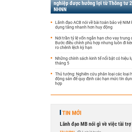
nghiệp được hưởng lợi từ Thông tư 2
NHNN
Lãnh đạo ACB nói về bài toán bảo vệ NIM k
dụng tăng nhanh hơn huy động
Nới trần tỷ lệ vốn ngắn hạn cho vay trung 
Bước điều chỉnh phù hợp nhưng luôn đi kèm
ro chênh lệch kỳ hạn
Những chính sách kinh tế nổi bật có hiệu l
tháng 5
Thủ tướng: Nghiên cứu phân loại các loại 
động sản để quy định các hạn mức tín dụ
hợp
TIN MỚI
Lãnh đạo MB nói gì về việc tài tr