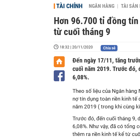
TÀI CHÍNH
NGÂN HÀNG
TÀI SẢN
Hơn 96.700 tỉ đồng tín
từ cuối tháng 9
18:32 | 20/11/2020
Chia sẻ
Đến ngày 17/11, tăng trưởn
cuối năm 2019. Trước đó, 
6,08%.
Theo số liệu của Ngân hàng
nợ tín dụng toàn nền kinh tế 
năm 2019 ( trong khi cùng k
Trước đó, đến cuối tháng 9, d
6,08%. Như vậy, đã có tổng 
thêm ra nền kinh tế kể từ cuố