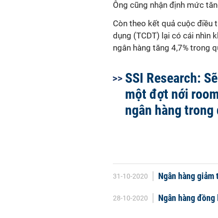
Ông cũng nhận định mức tăng 
Còn theo kết quả cuộc điều t
dụng (TCDT) lại có cái nhìn 
ngân hàng tăng 4,7% trong q
SSI Research: Sẽ
một đợt nới room
ngân hàng trong 
Ngân hàng giảm t
31-10-2020
Ngân hàng đồng lo
28-10-2020