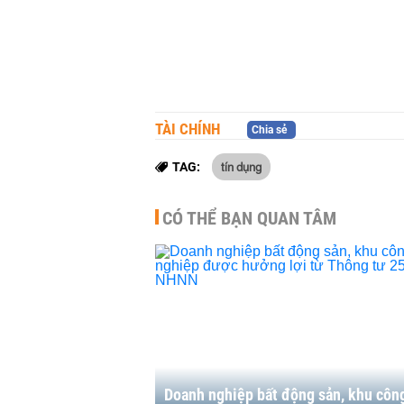
TÀI CHÍNH
Chia sẻ
tín dụng
TAG:
CÓ THỂ BẠN QUAN TÂM
Doanh nghiệp bất động sản, khu côn