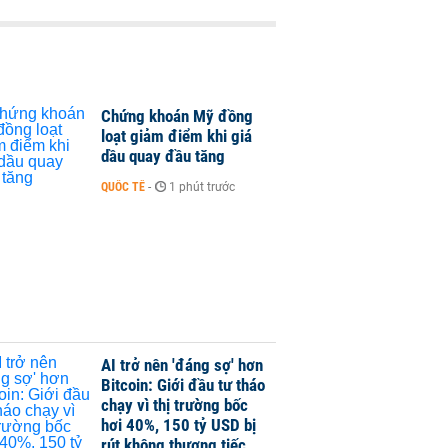
Chứng khoán Mỹ đồng
loạt giảm điểm khi giá
dầu quay đầu tăng
QUỐC TẾ
-
1 phút trước
AI trở nên 'đáng sợ' hơn
Bitcoin: Giới đầu tư tháo
chạy vì thị trường bốc
hơi 40%, 150 tỷ USD bị
rút không thương tiếc