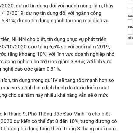
020, dư nợ tín dụng đối với ngành nông, lâm, thủy
1/12/2019; dư nợ tín dụng đối với ngành công
 5,81%; dư nợ tín dụng ngành thương mại dịch vụ
u tiên, NHNN cho biết, tín dụng phục vụ phát triển
 30/10/2020 ước tăng 6,5% so với cuối năm 2019;
ớc tăng khoảng 10%; với lĩnh vực doanh nghiệp nhỏ
vực công nghiệp hỗ trợ ước giảm 3,83%; với lĩnh vực
 nghệ cao ước giảm 0,81%.
 tích, tín dụng trong quí IV sẽ tăng tốc mạnh hơn so
 mùa vụ và tình hình dịch bệnh đã được kiểm soát
 dụng cho cả năm nay nhiều khả năng vẫn sẽ ở mức
g kì tháng 9, Phó Thống đốc Đào Minh Tú cho biết
 2020 dự kiến có thể đạt 8 đến 10%, tương đương có
tỉ đồng tín dụng tăng thêm trong 3 tháng cuối năm.