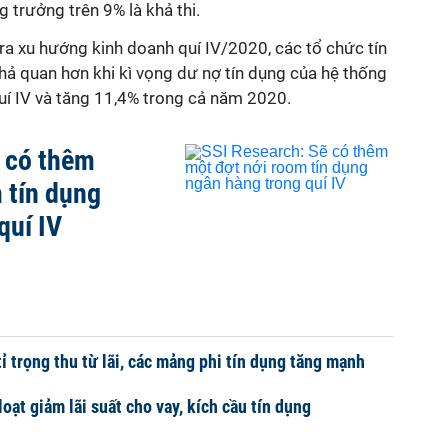
trưởng trên 9% là khả thi.
ra xu hướng kinh doanh quí IV/2020, các tổ chức tín
khả quan hơn khi kì vọng dư nợ tín dụng của hệ thống
uí IV và tăng 11,4% trong cả năm 2020.
 có thêm
 tín dụng
quí IV
ỉ trọng thu từ lãi, các mảng phi tín dụng tăng mạnh
ạt giảm lãi suất cho vay, kích cầu tín dụng