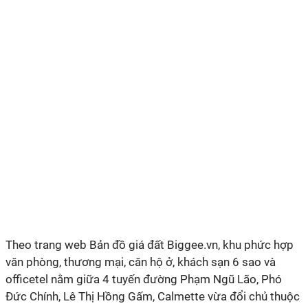
Theo trang web Bản đồ giá đất Biggee.vn, khu phức hợp
văn phòng, thương mại, căn hộ ở, khách sạn 6 sao và
officetel nằm giữa 4 tuyến đường Phạm Ngũ Lão, Phó
Đức Chính, Lê Thị Hồng Gấm, Calmette vừa đổi chủ thuộc