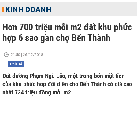
KINH DOANH
Hơn 700 triệu mỗi m2 đất khu phức
hợp 6 sao gần chợ Bến Thành
21:50 | 26/12/2018
Chia sẻ
Đất đường Phạm Ngũ Lão, một trong bốn mặt tiền
của khu phức hợp đối diện chợ Bến Thành có giá cao
nhất 734 triệu đồng mỗi m2.