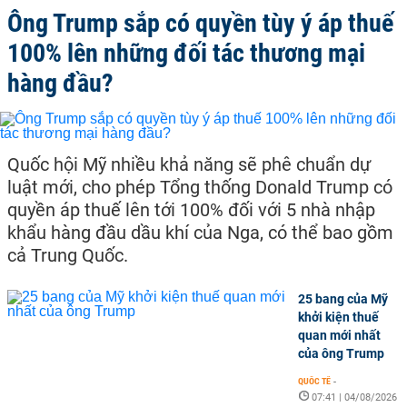
Ông Trump sắp có quyền tùy ý áp thuế
100% lên những đối tác thương mại
hàng đầu?
Quốc hội Mỹ nhiều khả năng sẽ phê chuẩn dự
luật mới, cho phép Tổng thống Donald Trump có
quyền áp thuế lên tới 100% đối với 5 nhà nhập
khẩu hàng đầu dầu khí của Nga, có thể bao gồm
cả Trung Quốc.
25 bang của Mỹ
khởi kiện thuế
quan mới nhất
của ông Trump
QUỐC TẾ
-
07:41 | 04/08/2026