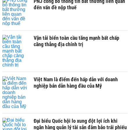
PNJ công bố thông tin bất thường liên quan
đến vấn đề nộp thuế
Vận tải biển toàn cầu tăng mạnh bất chấp
căng thẳng địa chính trị
Việt Nam là điểm đến hấp dẫn với doanh
nghiệp bán dẫn hàng đầu của Mỹ
Đại biểu Quốc hội lo xung đột lợi ích khi
ngân hàng quản lý tài sản đảm bảo trái phiếu