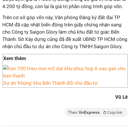
4.200 tỷ đồng, còn lại là giá trị phần công trình góp vốn.
Trên cơ sở góp vốn này, Văn phòng Đăng ký đất đai TP
HCM đã cập nhật biến động trên giấy chứng nhận sang
cho Công ty Saigon Glory làm chủ khu đất tứ giác Bến
Thành. Sở Xây dựng cũng đã đề xuất UBND TP HCM công
nhận chủ đầu tư dự án cho Công ty TNHH Saigon Glory.
Xem thêm
Dự án ‘khủng’ khu Bến Thành đổi chủ đầu tư
Vũ Lê
Theo
VnExpress
Copy link