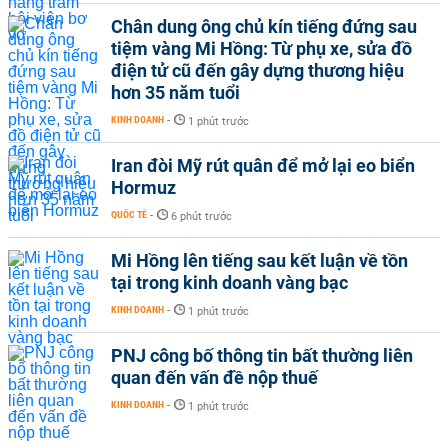
Chân dung ông chủ kín tiếng đứng sau
tiệm vàng Mi Hồng: Từ phụ xe, sửa đồ
điện tử cũ đến gây dựng thương hiệu
hơn 35 năm tuổi
KINH DOANH
-
1 phút trước
Iran đòi Mỹ rút quân để mở lại eo biển
Hormuz
QUỐC TẾ
-
6 phút trước
Mi Hồng lên tiếng sau kết luận về tồn
tại trong kinh doanh vàng bạc
KINH DOANH
-
1 phút trước
PNJ công bố thông tin bất thường liên
quan đến vấn đề nộp thuế
KINH DOANH
-
1 phút trước