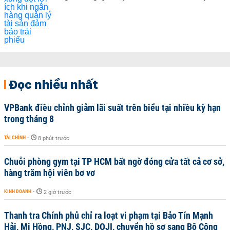
Đọc nhiều nhất
VPBank điều chỉnh giảm lãi suất trên biểu tại nhiều kỳ hạn
trong tháng 8
TÀI CHÍNH
-
8 phút trước
Chuỗi phòng gym tại TP HCM bất ngờ đóng cửa tất cả cơ sở,
hàng trăm hội viên bơ vơ
KINH DOANH
-
2 giờ trước
Thanh tra Chính phủ chỉ ra loạt vi phạm tại Bảo Tín Mạnh
Hải, Mi Hồng, PNJ, SJC, DOJI, chuyển hồ sơ sang Bộ Công