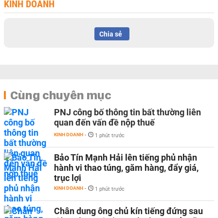
KINH DOANH
Chia sẻ
Cùng chuyên mục
PNJ công bố thông tin bất thường liên
quan đến vấn đề nộp thuế
KINH DOANH
-
1 phút trước
Bảo Tín Mạnh Hải lên tiếng phủ nhận
hành vi thao túng, găm hàng, đẩy giá,
trục lợi
KINH DOANH
-
1 phút trước
Chân dung ông chủ kín tiếng đứng sau