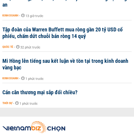
an
KINH DOANH
-
13 giờ trước
Tập đoàn của Warren Buffett mua ròng gần 20 tỷ USD cổ
phiếu, chấm dứt chuỗi bán ròng 14 quý
QUỐC TẾ
-
32 phút trước
Mi Hồng lên tiếng sau kết luận về tồn tại trong kinh doanh
vàng bạc
KINH DOANH
-
1 phút trước
Cán cân thương mại sắp đổi chiều?
THỜI SỰ
-
1 phút trước