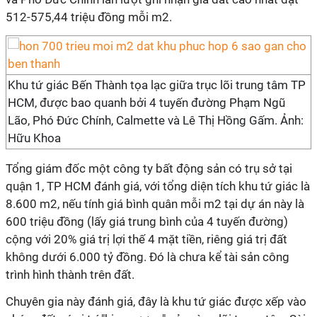
512-575,44 triệu đồng mỗi m2.
Khu tứ giác Bến Thành tọa lạc giữa trục lõi trung tâm TP
HCM, được bao quanh bởi 4 tuyến đường Phạm Ngũ
Lão, Phó Đức Chính, Calmette và Lê Thị Hồng Gấm. Ảnh:
Hữu Khoa
Tổng giám đốc một công ty bất động sản có trụ sở tại
quận 1, TP HCM đánh giá, với tổng diện tích khu tứ giác là
8.600 m2, nếu tính giá bình quân mỗi m2 tại dự án này là
600 triệu đồng (lấy giá trung bình của 4 tuyến đường)
cộng với 20% giá trị lợi thế 4 mặt tiền, riêng giá trị đất
không dưới 6.000 tỷ đồng. Đó là chưa kể tài sản công
trình hình thành trên đất.
Chuyên gia này đánh giá, đây là khu tứ giác được xếp vào