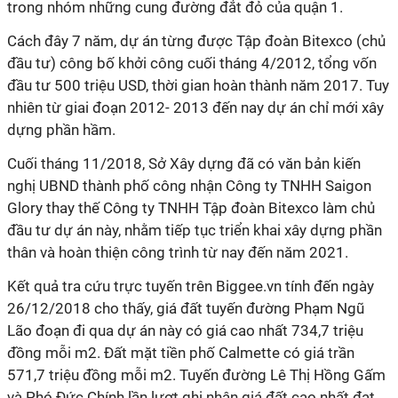
trong nhóm những cung đường đắt đỏ của quận 1.
Cách đây 7 năm, dự án từng được Tập đoàn Bitexco (chủ
đầu tư) công bố khởi công cuối tháng 4/2012, tổng vốn
đầu tư 500 triệu USD, thời gian hoàn thành năm 2017. Tuy
nhiên từ giai đoạn 2012- 2013 đến nay dự án chỉ mới xây
dựng phần hầm.
Cuối tháng 11/2018, Sở Xây dựng đã có văn bản kiến
nghị UBND thành phố công nhận Công ty TNHH Saigon
Glory thay thế Công ty TNHH Tập đoàn Bitexco làm chủ
đầu tư dự án này, nhằm tiếp tục triển khai xây dựng phần
thân và hoàn thiện công trình từ nay đến năm 2021.
Kết quả tra cứu trực tuyến trên Biggee.vn tính đến ngày
26/12/2018 cho thấy, giá đất tuyến đường Phạm Ngũ
Lão đoạn đi qua dự án này có giá cao nhất 734,7 triệu
đồng mỗi m2. Đất mặt tiền phố Calmette có giá trần
571,7 triệu đồng mỗi m2. Tuyến đường Lê Thị Hồng Gấm
và Phó Đức Chính lần lượt ghi nhận giá đất cao nhất đạt