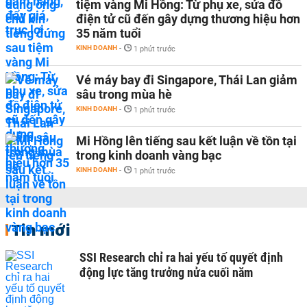
tiệm vàng Mi Hồng: Từ phụ xe, sửa đồ
điện tử cũ đến gây dựng thương hiệu hơn
35 năm tuổi
KINH DOANH
-
1 phút trước
Vé máy bay đi Singapore, Thái Lan giảm
sâu trong mùa hè
KINH DOANH
-
1 phút trước
Mi Hồng lên tiếng sau kết luận về tồn tại
trong kinh doanh vàng bạc
KINH DOANH
-
1 phút trước
Tin mới
SSI Research chỉ ra hai yếu tố quyết định
động lực tăng trưởng nửa cuối năm