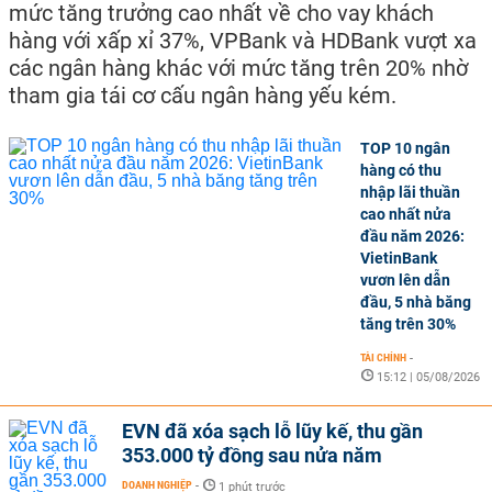
mức tăng trưởng cao nhất về cho vay khách
hàng với xấp xỉ 37%, VPBank và HDBank vượt xa
các ngân hàng khác với mức tăng trên 20% nhờ
tham gia tái cơ cấu ngân hàng yếu kém.
TOP 10 ngân
hàng có thu
nhập lãi thuần
cao nhất nửa
đầu năm 2026:
VietinBank
vươn lên dẫn
đầu, 5 nhà băng
tăng trên 30%
TÀI CHÍNH
-
15:12 | 05/08/2026
EVN đã xóa sạch lỗ lũy kế, thu gần
353.000 tỷ đồng sau nửa năm
DOANH NGHIỆP
-
1 phút trước