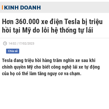
KINH DOANH
Hơn 360.000 xe điện Tesla bị triệu
hồi tại Mỹ do lỗi hệ thống tự lái
14:02 | 17/02/2023
Chia sẻ
Tesla đang triệu hồi hàng trăm nghìn xe sau khi
chính quyền Mỹ cho biết công nghệ lái xe tự động
của họ có thể làm tăng nguy cơ va chạm.