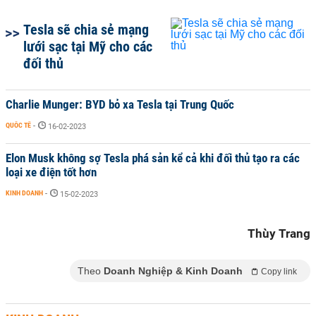
Tesla sẽ chia sẻ mạng
lưới sạc tại Mỹ cho các
đối thủ
Charlie Munger: BYD bỏ xa Tesla tại Trung Quốc
QUỐC TẾ
-
16-02-2023
Elon Musk không sợ Tesla phá sản kể cả khi đối thủ tạo ra các
loại xe điện tốt hơn
KINH DOANH
-
15-02-2023
Thùy Trang
Theo
Doanh Nghiệp & Kinh Doanh
Copy link