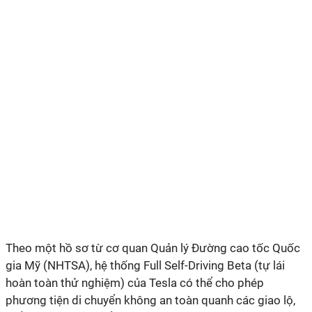
Theo một hồ sơ từ cơ quan Quản lý Đường cao tốc Quốc
gia Mỹ (NHTSA), hệ thống Full Self-Driving Beta
(tự lái
hoàn toàn thử nghiệm) của Tesla có thể cho phép
phương tiện di chuyển không an toàn quanh các giao lộ,