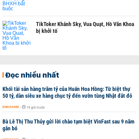
TikToker Khánh Sky, Vua Quạt, Hồ Văn Khoa
bị khởi tố
Đọc nhiều nhất
Khối tài sản hàng trăm tỷ của Huấn Hoa Hồng: Từ biệt thự
50 tỷ, dàn siêu xe hàng chục tỷ đến vườn tùng Nhật đắt đỏ
KINH DOANH
-
19 giờ trước
Bà Lê Thị Thu Thủy gửi lời chào tạm biệt VinFast sau 9 năm
gắn bó