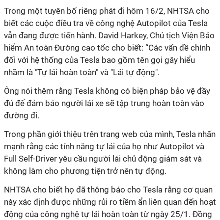
Trong một tuyên bố riêng phát đi hôm 16/2, NHTSA cho
biết các cuộc điều tra về công nghệ Autopilot của Tesla
vẫn đang được tiến hành. David Harkey, Chủ tịch Viện Bảo
hiểm An toàn Đường cao tốc cho biết: “Các vấn đề chính
đối với hệ thống của Tesla bao gồm tên gọi gây hiểu
nhầm là "Tự lái hoàn toàn" và "Lái tự động".
Ông nói thêm rằng Tesla không có biện pháp bảo vệ đầy
đủ để đảm bảo người lái xe sẽ tập trung hoàn toàn vào
đường đi.
Trong phần giới thiệu trên trang web của mình, Tesla nhấn
mạnh rằng các tính năng tự lái của họ như Autopilot và
Full Self-Driver yêu cầu người lái chủ động giám sát và
không làm cho phương tiện trở nên tự động.
NHTSA cho biết họ đã thông báo cho Tesla rằng cơ quan
này xác định được những rủi ro tiềm ẩn liên quan đến hoạt
động của công nghệ tự lái hoàn toàn từ ngày 25/1. Đồng