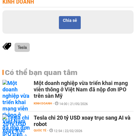
KINH DOANH
Chia sẻ
Tesla
Có thể bạn quan tâm
Một doanh nghiệp vừa triển khai mạng
viễn thông ở Việt Nam đã nộp đơn IPO
trên sàn Mỹ
KINH DOANH
-
14:00 | 21/05/2026
Tesla chi 20 tỷ USD xoay trục sang AI và
robot
QUỐC TẾ
-
12:54 | 22/02/2026