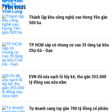
Tin mới
Thành lập khu công nghệ cao Hưng Yên gần
500 ha
TP HCM sắp có chung cư cao 35 tầng tại khu
Chợ Gà - Gạo
EVN đã xóa sạch lỗ lũy kế, thu gần 353.000
tỷ đồng sau nửa năm
Tự doanh sang tay gần 700 tỷ đồng cổ phiếu