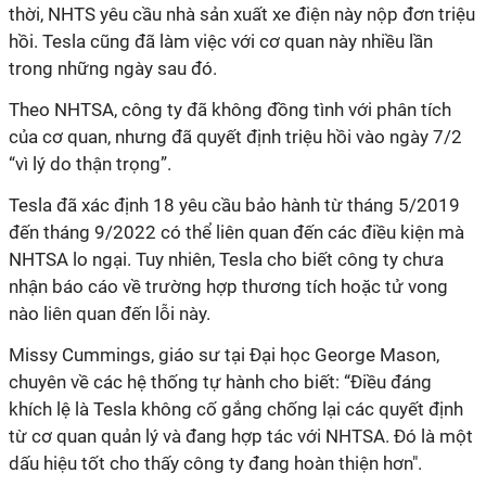
thời, NHTS yêu cầu nhà sản xuất xe điện này nộp đơn triệu
hồi. Tesla cũng đã làm việc với cơ quan này nhiều lần
trong những ngày sau đó.
Theo NHTSA, công ty đã không đồng tình với phân tích
của cơ quan, nhưng đã quyết định triệu hồi vào ngày 7/2
“vì lý do thận trọng”.
Tesla đã xác định 18 yêu cầu bảo hành từ tháng 5/2019
đến tháng 9/2022 có thể liên quan đến các điều kiện mà
NHTSA lo ngại. Tuy nhiên, Tesla cho biết công ty chưa
nhận báo cáo về trường hợp thương tích hoặc tử vong
nào liên quan đến lỗi này.
Missy Cummings, giáo sư tại Đại học George Mason,
chuyên về các hệ thống tự hành cho biết: “Điều đáng
khích lệ là Tesla không cố gắng chống lại các quyết định
từ cơ quan quản lý và đang hợp tác với NHTSA. Đó là một
dấu hiệu tốt cho thấy công ty đang hoàn thiện hơn".