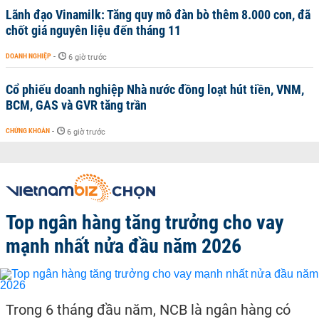
Lãnh đạo Vinamilk: Tăng quy mô đàn bò thêm 8.000 con, đã
chốt giá nguyên liệu đến tháng 11
DOANH NGHIỆP
-
6 giờ trước
Cổ phiếu doanh nghiệp Nhà nước đồng loạt hút tiền, VNM,
BCM, GAS và GVR tăng trần
CHỨNG KHOÁN
-
6 giờ trước
Top ngân hàng tăng trưởng cho vay
mạnh nhất nửa đầu năm 2026
Trong 6 tháng đầu năm, NCB là ngân hàng có