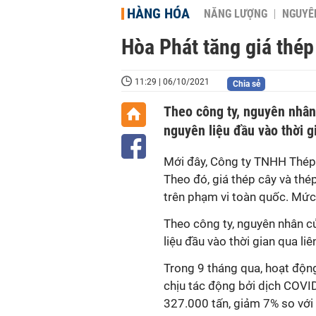
HÀNG HÓA
NĂNG LƯỢNG
NGUYÊN
Hòa Phát tăng giá thép
11:29 | 06/10/2021
Chia sẻ
Theo công ty, nguyên nhân 
nguyên liệu đầu vào thời gi
Mới đây, Công ty TNHH Thép
Theo đó, giá thép cây và thé
trên phạm vi toàn quốc. Mức 
Theo công ty, nguyên nhân củ
liệu đầu vào thời gian qua liê
Trong 9 tháng qua, hoạt độ
chịu tác động bởi dịch COVI
327.000 tấn, giảm 7% so với