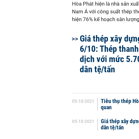
Hòa Phát hiện là nhà sản xu
Nam Á với công suất thép thô
hiện 76% kế hoạch sản lượng
Giá thép xây dự
6/10: Thép thanh
dịch với mức 5.7
dân tệ/tấn
Tiêu thụ thép Hò
05-10-2021
quan
Giá thép xây dựn
05-10-2021
dân tệ/tấn