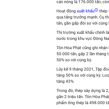
cán nóng là 176.000 tấn, còn 
Hoạt động
xuất khẩu
thép 
qua tăng trưởng mạnh. Cụ th
tấn, gần gấp đôi so với cùng 
Thị trường xuất khẩu chính l
nước trong khu vực Đông N
Tôn Hòa Phát cũng ghi nhận 
50.000 tấn, gấp 2 lần tháng
50% so với cùng kỳ.
Lũy kế 9 tháng 2021, Tập đoà
tăng 50% so với cùng kỳ. Lượ
tăng 43%.
Trong đó, thép xây dựng là 2
gần 2 triệu tấn. Tôn Hòa Phá
phẩm ống thép là 498.000 tấ