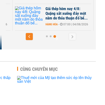
Giá thép hôm nay 4/8:
o
Quặng sắt xuống đáy một
..
năm do thỏa thuận đổ bể...
8/2026
HÀNG HÓA
-
07:00 | 04/08/2026
CÙNG CHUYÊN MỤC