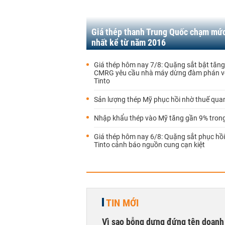
Giá thép thanh Trung Quốc chạm mức
nhất kể từ năm 2016
Giá thép hôm nay 7/8: Quặng sắt bật tăng
CMRG yêu cầu nhà máy dừng đàm phán vớ
Tinto
Sản lượng thép Mỹ phục hồi nhờ thuế qua
Nhập khẩu thép vào Mỹ tăng gần 9% tron
Giá thép hôm nay 6/8: Quặng sắt phục hồi
Tinto cảnh báo nguồn cung cạn kiệt
TIN MỚI
Vì sao bỗng dưng đứng tên doanh