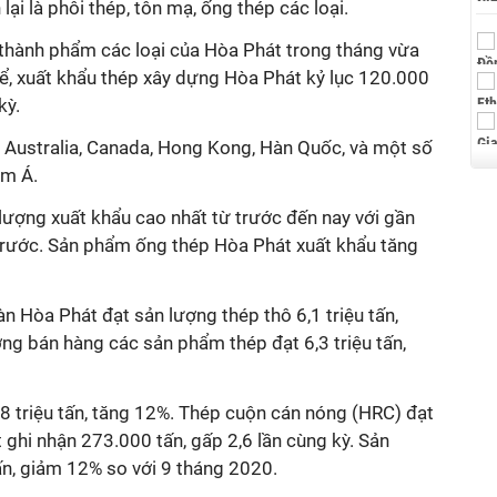
lại là phôi thép, tôn mạ, ống thép các loại.
thành phẩm các loại của Hòa Phát trong tháng vừa
ể, xuất khẩu thép xây dựng Hòa Phát kỷ lục 120.000
kỳ.
à Australia, Canada, Hong Kong, Hàn Quốc, và một số
am Á.
lượng xuất khẩu cao nhất từ trước đến nay với gần
 trước. Sản phẩm ống thép Hòa Phát xuất khẩu tăng
n Hòa Phát đạt sản lượng thép thô 6,1 triệu tấn,
ng bán hàng các sản phẩm thép đạt 6,3 triệu tấn,
,8 triệu tấn, tăng 12%. Thép cuộn cán nóng (HRC) đạt
t ghi nhận 273.000 tấn, gấp 2,6 lần cùng kỳ. Sản
n, giảm 12% so với 9 tháng 2020.