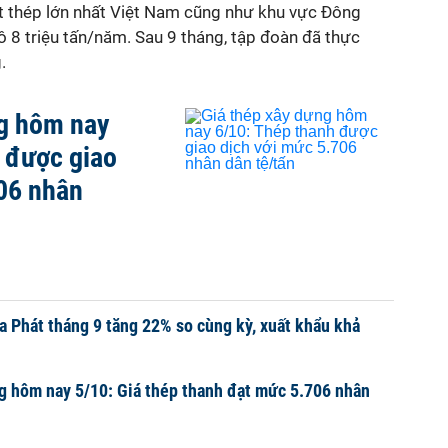
ất thép lớn nhất Việt Nam cũng như khu vực Đông
 8 triệu tấn/năm. Sau 9 tháng, tập đoàn đã thực
.
ng hôm nay
 được giao
06 nhân
a Phát tháng 9 tăng 22% so cùng kỳ, xuất khẩu khả
g hôm nay 5/10: Giá thép thanh đạt mức 5.706 nhân