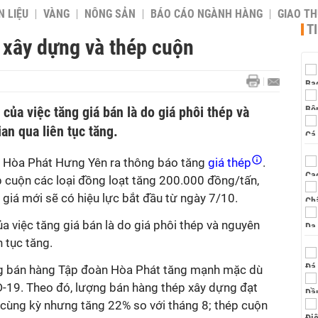
 LIỆU
VÀNG
NÔNG SẢN
BÁO CÁO NGÀNH HÀNG
GIAO T
T
 xây dựng và thép cuộn
của việc tăng giá bán là do giá phôi thép và
an qua liên tục tăng.
 Hòa Phát Hưng Yên ra thông báo tăng
giá thép
.
p cuộn các loại đồng loạt tăng 200.000 đồng/tấn,
giá mới sẽ có hiệu lực bắt đầu từ ngày 7/10.
a việc tăng giá bán là do giá phôi thép và nguyên
n tục tăng.
ng bán hàng Tập đoàn Hòa Phát tăng mạnh mặc dù
D-19. Theo đó, lượng bán hàng thép xây dựng đạt
 cùng kỳ nhưng tăng 22% so với tháng 8; thép cuộn