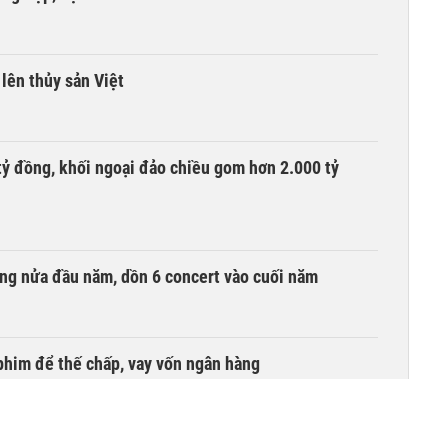
lên thủy sản Việt
tỷ đồng, khối ngoại đảo chiều gom hơn 2.000 tỷ
ồng nửa đầu năm, dồn 6 concert vào cuối năm
phim để thế chấp, vay vốn ngân hàng