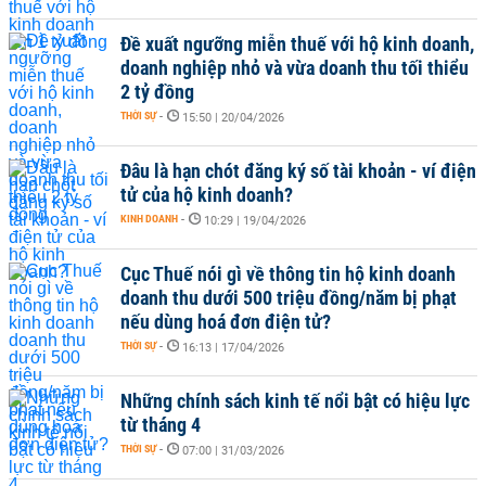
Đề xuất ngưỡng miễn thuế với hộ kinh doanh,
doanh nghiệp nhỏ và vừa doanh thu tối thiểu
2 tỷ đồng
THỜI SỰ
-
15:50 | 20/04/2026
Đâu là hạn chót đăng ký số tài khoản - ví điện
tử của hộ kinh doanh?
KINH DOANH
-
10:29 | 19/04/2026
Cục Thuế nói gì về thông tin hộ kinh doanh
doanh thu dưới 500 triệu đồng/năm bị phạt
nếu dùng hoá đơn điện tử?
THỜI SỰ
-
16:13 | 17/04/2026
Những chính sách kinh tế nổi bật có hiệu lực
từ tháng 4
THỜI SỰ
-
07:00 | 31/03/2026