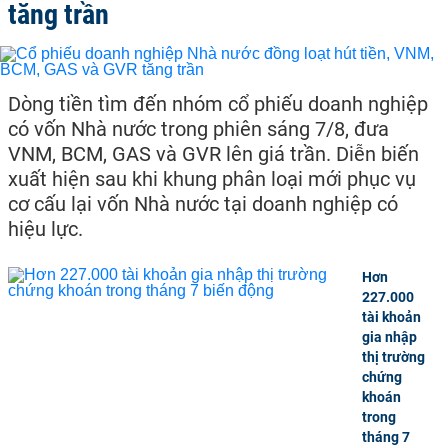
tăng trần
Dòng tiền tìm đến nhóm cổ phiếu doanh nghiệp
có vốn Nhà nước trong phiên sáng 7/8, đưa
VNM, BCM, GAS và GVR lên giá trần. Diễn biến
xuất hiện sau khi khung phân loại mới phục vụ
cơ cấu lại vốn Nhà nước tại doanh nghiệp có
hiệu lực.
Hơn
227.000
tài khoản
gia nhập
thị trường
chứng
khoán
trong
tháng 7