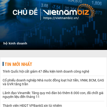
hộ kinh doanh
TIN MỚI NHẤT
Trình Quốc hội cắt giảm 47 điều kiện kinh doanh công nghệ
Cổ phiếu doanh nghiệp Nhà nước đồng loạt hút tiền, VNM, BCM, GAS
và GVR tăng trần
Lãnh đạo Vinamilk: Tăng quy mô đàn bò thêm 8.000 con, đã chốt giá
nguyên liệu đến tháng 11
Thành viên HĐQT VPBankS xin từ nhiệm