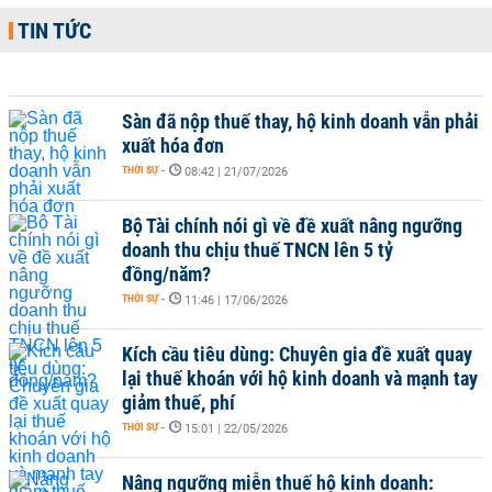
TIN TỨC
Sàn đã nộp thuế thay, hộ kinh doanh vẫn phải
xuất hóa đơn
THỜI SỰ
-
08:42 | 21/07/2026
Bộ Tài chính nói gì về đề xuất nâng ngưỡng
doanh thu chịu thuế TNCN lên 5 tỷ
đồng/năm?
THỜI SỰ
-
11:46 | 17/06/2026
Kích cầu tiêu dùng: Chuyên gia đề xuất quay
lại thuế khoán với hộ kinh doanh và mạnh tay
giảm thuế, phí
THỜI SỰ
-
15:01 | 22/05/2026
Nâng ngưỡng miễn thuế hộ kinh doanh: