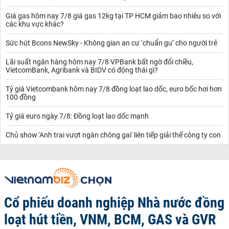
Giá gas hôm nay 7/8 giá gas 12kg tại TP HCM giảm bao nhiêu so với
các khu vực khác?
Sức hút Bcons NewSky - Không gian an cư ‘chuẩn gu’ cho người trẻ
Lãi suất ngân hàng hôm nay 7/8 VPBank bất ngờ đổi chiều,
VietcomBank, Agribank và BIDV có động thái gì?
Tỷ giá Vietcombank hôm nay 7/8 đồng loạt lao dốc, euro bốc hơi hơn
100 đồng
Tỷ giá euro ngày 7/8: Đồng loạt lao dốc mạnh
Chủ show 'Anh trai vượt ngàn chông gai' liên tiếp giải thế công ty con
Cổ phiếu doanh nghiệp Nhà nước đồng
loạt hút tiền, VNM, BCM, GAS và GVR