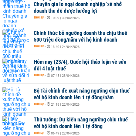
Chuyên gia lo ngại doanh nghiệp 'xé nhỏ'
doanh thu để được hưởng lợi
THỜI SỰ
-
10:09 | 30/04/2026
Chính thức bỏ ngưỡng doanh thu chịu thuế
500 triệu đồng/năm với hộ kinh doanh
THỜI SỰ
-
13:40 | 24/04/2026
Hôm nay (23/4), Quốc hội thảo luận về sửa
đổi 4 luật thuế
THỜI SỰ
-
07:45 | 23/04/2026
Bộ Tài chính đề xuất nâng ngưỡng chịu thuế
với hộ kinh doanh lên 1 tỷ đồng/năm
THỜI SỰ
-
21:18 | 22/04/2026
Thủ tướng: Dự kiến nâng ngưỡng chịu thuế
với hộ kinh doanh lên 1 tỷ đồng
THỜI SỰ
-
06:49 | 22/04/2026