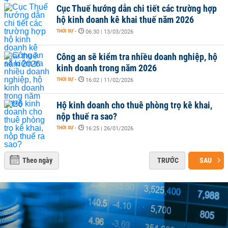
Cục Thuế hướng dẫn chi tiết các trường hợp
hộ kinh doanh kê khai thuế năm 2026
THỜI SỰ
-
06:30 | 13/03/2026
Công an sẽ kiểm tra nhiều doanh nghiệp, hộ
kinh doanh trong năm 2026
THỜI SỰ
-
16:02 | 11/02/2026
Hộ kinh doanh cho thuê phòng trọ kê khai,
nộp thuế ra sao?
THỜI SỰ
-
16:25 | 26/01/2026
Theo ngày
TRƯỚC
SAU