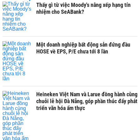
Thấy gì từ việc Moody's nâng xếp hạng tín
nhiệm cho SeABank?
Một doanh nghiệp bất động sản đứng đầu
HOSE về EPS, P/E chưa tới 8 lần
Heineken Việt Nam và Larue đồng hành cùng
chuỗi lễ hội Đà Nẵng, góp phần thúc đẩy phát
triển văn hóa ẩm thực