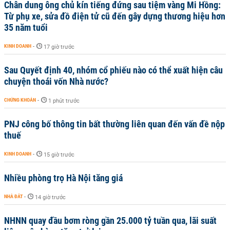
Chân dung ông chủ kín tiếng đứng sau tiệm vàng Mi Hồng:
Từ phụ xe, sửa đồ điện tử cũ đến gây dựng thương hiệu hơn
35 năm tuổi
KINH DOANH
-
17 giờ trước
Sau Quyết định 40, nhóm cổ phiếu nào có thể xuất hiện câu
chuyện thoái vốn Nhà nước?
CHỨNG KHOÁN
-
1 phút trước
PNJ công bố thông tin bất thường liên quan đến vấn đề nộp
thuế
KINH DOANH
-
15 giờ trước
Nhiều phòng trọ Hà Nội tăng giá
NHÀ ĐẤT
-
14 giờ trước
NHNN quay đầu bơm ròng gần 25.000 tỷ tuần qua, lãi suất