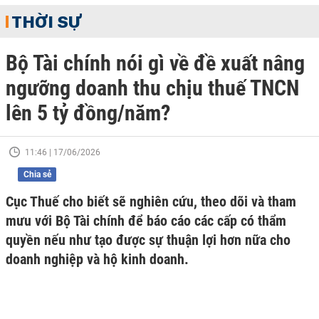
THỜI SỰ
Bộ Tài chính nói gì về đề xuất nâng
ngưỡng doanh thu chịu thuế TNCN
lên 5 tỷ đồng/năm?
11:46 | 17/06/2026
Chia sẻ
Cục Thuế cho biết sẽ nghiên cứu, theo dõi và tham
mưu với Bộ Tài chính để báo cáo các cấp có thẩm
quyền nếu như tạo được sự thuận lợi hơn nữa cho
doanh nghiệp và hộ kinh doanh.