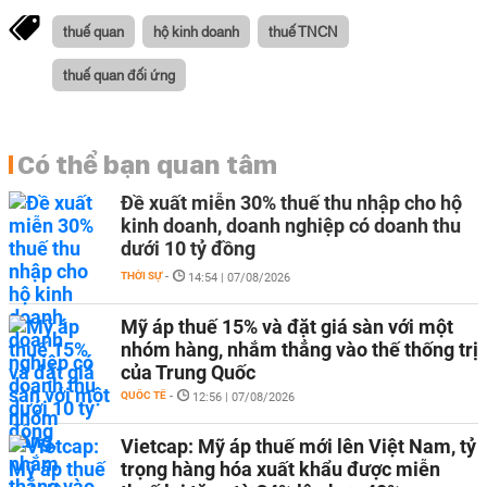
thuế quan
hộ kinh doanh
thuế TNCN
thuế quan đối ứng
Có thể bạn quan tâm
Đề xuất miễn 30% thuế thu nhập cho hộ
kinh doanh, doanh nghiệp có doanh thu
dưới 10 tỷ đồng
THỜI SỰ
-
14:54 | 07/08/2026
Mỹ áp thuế 15% và đặt giá sàn với một
nhóm hàng, nhắm thẳng vào thế thống trị
của Trung Quốc
QUỐC TẾ
-
12:56 | 07/08/2026
Vietcap: Mỹ áp thuế mới lên Việt Nam, tỷ
trọng hàng hóa xuất khẩu được miễn