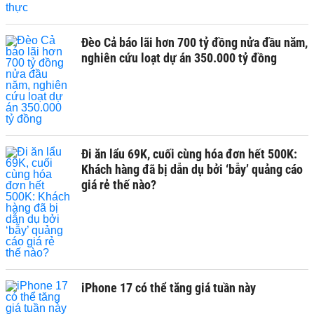
Đèo Cả báo lãi hơn 700 tỷ đồng nửa đầu năm,
nghiên cứu loạt dự án 350.000 tỷ đồng
Đi ăn lẩu 69K, cuối cùng hóa đơn hết 500K:
Khách hàng đã bị dẫn dụ bởi ‘bẫy’ quảng cáo
giá rẻ thế nào?
iPhone 17 có thể tăng giá tuần này