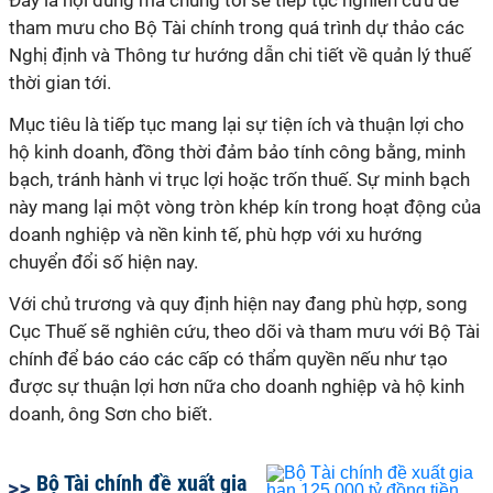
Đây là nội dung mà chúng tôi sẽ tiếp tục nghiên cứu để
tham mưu cho Bộ Tài chính trong quá trình dự thảo các
Nghị định và Thông tư hướng dẫn chi tiết về quản lý thuế
thời gian tới.
Mục tiêu là tiếp tục mang lại sự tiện ích và thuận lợi cho
hộ kinh doanh, đồng thời đảm bảo tính công bằng, minh
bạch, tránh hành vi trục lợi hoặc trốn thuế. Sự minh bạch
này mang lại một vòng tròn khép kín trong hoạt động của
doanh nghiệp và nền kinh tế, phù hợp với xu hướng
chuyển đổi số hiện nay.
Với chủ trương và quy định hiện nay đang phù hợp, song
Cục Thuế sẽ nghiên cứu, theo dõi và tham mưu với Bộ Tài
chính để báo cáo các cấp có thẩm quyền nếu như tạo
được sự thuận lợi hơn nữa cho doanh nghiệp và hộ kinh
doanh, ông Sơn cho biết.
Bộ Tài chính đề xuất gia