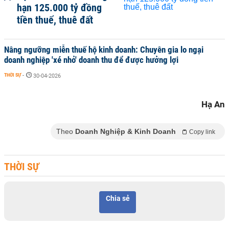
hạn 125.000 tỷ đồng
tiền thuế, thuê đất
Nâng ngưỡng miễn thuế hộ kinh doanh: Chuyên gia lo ngại
doanh nghiệp 'xé nhỏ' doanh thu để được hưởng lợi
THỜI SỰ
-
30-04-2026
Hạ An
Theo
Doanh Nghiệp & Kinh Doanh
Copy link
THỜI SỰ
Chia sẻ