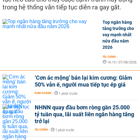
trong hệ thống vẫn tiếp tục diễn ra gay gắt.
Top ngân hàng
tăng trưởng cho
vay mạnh nhất
nửa đầu năm
2026
TÀI CHÍNH
-
16:15 | 07/08/2026
‘Cơn ác mộng’ bán lại kim cương: Giảm
50% vẫn ế, người mua tiếp tục ép giá
KINH DOANH
-
1 phút trước
NHNN quay đầu bơm ròng gần 25.000
tỷ tuần qua, lãi suất liên ngân hàng tăng
trở lại
TÀI CHÍNH
-
1 phút trước