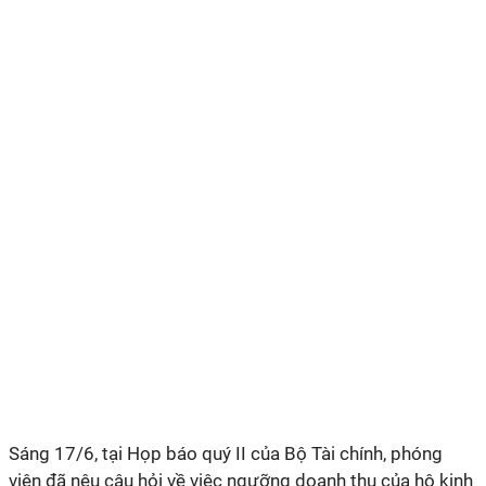
Sáng 17/6, tại Họp báo quý II của Bộ Tài chính, phóng
viên đã nêu câu hỏi về việc ngưỡng doanh thu của hộ kinh