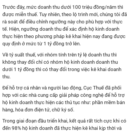
Trước đây, mức doanh thu dưới 100 triệu đồng/năm thì
được miễn thuế. Tuy nhiên, theo lộ trình mới, chúng tôi đã
rà soát để điều chỉnh ngưỡng này cho phù hợp với thực
tế. Hiện, ngưỡng doanh thu để xác định hộ kinh doanh
thực hiện theo phương pháp kê khai hiện nay đang được
quy định ở mức từ 1 tỷ đồng trở lên.
Về tỷ suất thuế, với nhóm tính trên tỷ lệ doanh thu thì
không thay đổi chỉ có nhóm hộ kinh doanh doanh thu
dưới 1 tỷ đồng thì có thay đổi trong việc kê khai doanh
thu.
Để hỗ trợ cá nhân và người lao động, Cục Thuế đã phối
hợp với các nhà cung cấp giải pháp công nghệ để hỗ trợ
hộ kinh doanh thực hiện các thủ tục như: phần mềm bán
hàng, hóa đơn điện tử, chữ ký số.
Trong giai đoạn đầu triển khai, kết quả rất tích cực khi có
đến 98% hộ kinh doanh đã thực hiện kê khai kịp thời và