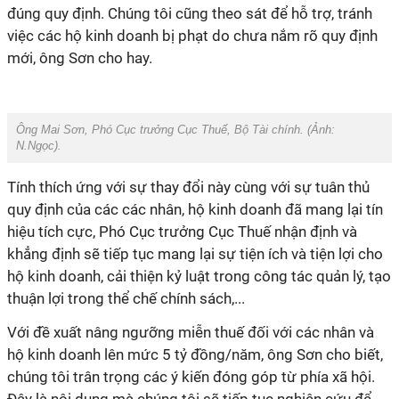
đúng quy định. Chúng tôi cũng theo sát để hỗ trợ, tránh
việc các hộ kinh doanh bị phạt do chưa nắm rõ quy định
mới, ông Sơn cho hay.
Ông Mai Sơn, Phó Cục trưởng Cục Thuế, Bộ Tài chính. (Ảnh:
N.Ngọc
).
Tính thích ứng với sự thay đổi này cùng với sự tuân thủ
quy định của các các nhân, hộ kinh doanh đã mang lại tín
hiệu tích cực, Phó Cục trưởng Cục Thuế nhận định và
khẳng định sẽ tiếp tục mang lại sự tiện ích và tiện lợi cho
hộ kinh doanh, cải thiện kỷ luật trong công tác quản lý, tạo
thuận lợi trong thể chế chính sách,...
Với đề xuất nâng ngưỡng miễn thuế đối với các nhân và
hộ kinh doanh lên mức 5 tỷ đồng/năm, ông Sơn cho biết,
chúng tôi trân trọng các ý kiến đóng góp từ phía xã hội.