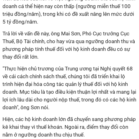
doanh cá thể hiện nay còn thấp (ngưỡng miễn thuế 100
triệu đồng/năm), trong khi có đề xuất nâng lên mức dưới
5 tỷ đồng/năm.
Trả lời về vấn đề này, ông Mai Sơn, Phó Cục trưởng Cục
Thuế, Bộ Tài chính, cho hay vừa qua ngưỡng doanh thu và
phương pháp tính thuế đối với hộ kinh doanh đều có sự
thay đổi rất lớn.
"Thực hiện chủ trương của Trung ương tại Nghị quyết 68
về cải cách chính sách thuế, chúng tôi đã triển khai lộ
trình hiện đại hóa công tác quản lý thuế đối với hộ kinh
doanh. Mục tiêu là tạo điều kiện thuận lợi nhất và mang lại
lợi ích lâu dài cho người nộp thuế, trong đó có các hộ kinh
doanh", ông Sơn nói.
Hiện, các hộ kinh doanh lớn đã chuyển sang phương pháp
kê khai thay vì thuế khoán. Ngoài ra, điểm thay đổi còn
nằm ở ngưỡng doanh thu chịu thuế.