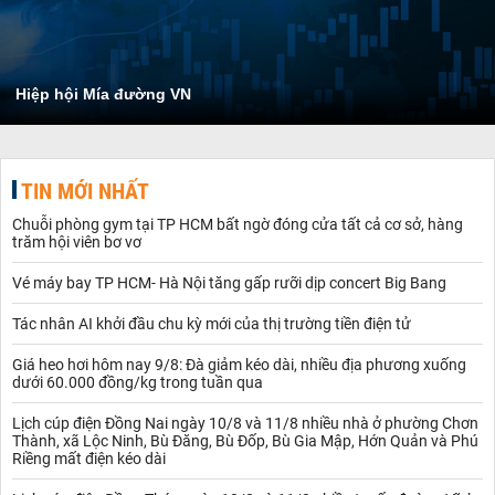
Hiệp hội Mía đường VN
TIN MỚI NHẤT
Chuỗi phòng gym tại TP HCM bất ngờ đóng cửa tất cả cơ sở, hàng
trăm hội viên bơ vơ
Vé máy bay TP HCM- Hà Nội tăng gấp rưỡi dịp concert Big Bang
Tác nhân AI khởi đầu chu kỳ mới của thị trường tiền điện tử
Giá heo hơi hôm nay 9/8: Đà giảm kéo dài, nhiều địa phương xuống
dưới 60.000 đồng/kg trong tuần qua
Lịch cúp điện Đồng Nai ngày 10/8 và 11/8 nhiều nhà ở phường Chơn
Thành, xã Lộc Ninh, Bù Đăng, Bù Đốp, Bù Gia Mập, Hớn Quản và Phú
Riềng mất điện kéo dài