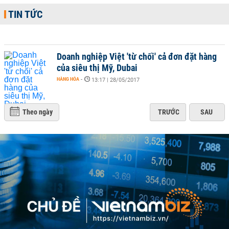
TIN TỨC
Doanh nghiệp Việt 'từ chối' cả đơn đặt hàng
của siêu thị Mỹ, Dubai
HÀNG HÓA
-
13:17 | 28/05/2017
Theo ngày
TRƯỚC
SAU