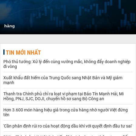
hàng
TIN MỚI NHẤT
Phó thủ tướng: Xử lý đến cùng vướng mắc, không đẩy doanh nghiệp
đi vòng
Xuất khẩu đất hiếm của Trung Quốc sang Nhật Bản và Mỹ giảm
mạnh
Thanh tra Chính phủ chỉ ra loạt vi phạm tại Bảo Tín Mạnh Hải, Mi
Hồng, PNJ, SJC, DOJI, chuyển hồ sơ sang Bộ Công an
Hơn 3.600 món hàng hiệu giả trong cửa hàng nhờ người Việt đứng
tên
'Cần phân định rủi ro của hoạt động dầu khí với quyết định đầu tư sai'