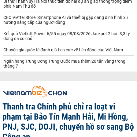
Bí thư Thành ủy Hà Nội thúc tiến độ hai dự án giao thông trọng điểm
phía Nam Thủ đô
CEO Viettel Store: Smartphone AI và thiết bị gập đang định hình xu
hướng nâng cấp của người dùng
Kết quả Vietlott Power 6/55 ngày 08/08/2026 Jackpot 2 hơn 3,3 tỷ
đồng đã có chủ
Chuyên gia quốc tế đánh giá tích cực về tiền đồng của Việt Nam
Ngân hàng Trung ương Trung Quốc mua thêm 20 tấn vàng trong
tháng 7
Thanh tra Chính phủ chỉ ra loạt vi
phạm tại Bảo Tín Mạnh Hải, Mi Hồng,
PNJ, SJC, DOJI, chuyển hồ sơ sang Bộ
Công an