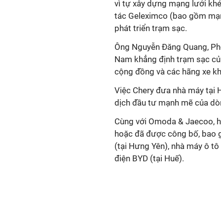
vì tự xây dựng mạng lưới khé
tác Geleximco (bao gồm mạng 
phát triển trạm sạc.
Ông Nguyễn Đăng Quang, Ph
Nam khẳng định trạm sạc củ
cộng đồng và các hãng xe k
Việc Chery đưa nhà máy tại 
dịch đầu tư mạnh mẽ của dò
Cùng với Omoda & Jaecoo, hàn
hoặc đã được công bố, bao 
(tại Hưng Yên), nhà máy ô t
điện BYD (tại Huế).