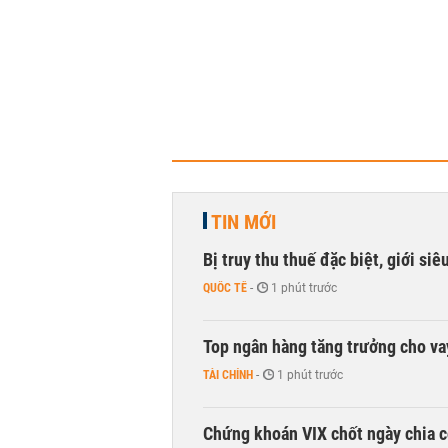
TIN MỚI
Bị truy thu thuế đặc biệt, giới si
QUỐC TẾ
-
1 phút trước
Top ngân hàng tăng trưởng cho v
TÀI CHÍNH
-
1 phút trước
Chứng khoán VIX chốt ngày chia c