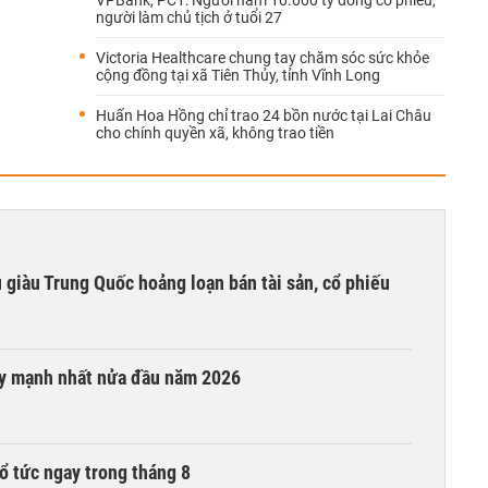
người làm chủ tịch ở tuổi 27
Victoria Healthcare chung tay chăm sóc sức khỏe
cộng đồng tại xã Tiên Thủy, tỉnh Vĩnh Long
Huấn Hoa Hồng chỉ trao 24 bồn nước tại Lai Châu
cho chính quyền xã, không trao tiền
êu giàu Trung Quốc hoảng loạn bán tài sản, cổ phiếu
ay mạnh nhất nửa đầu năm 2026
ổ tức ngay trong tháng 8