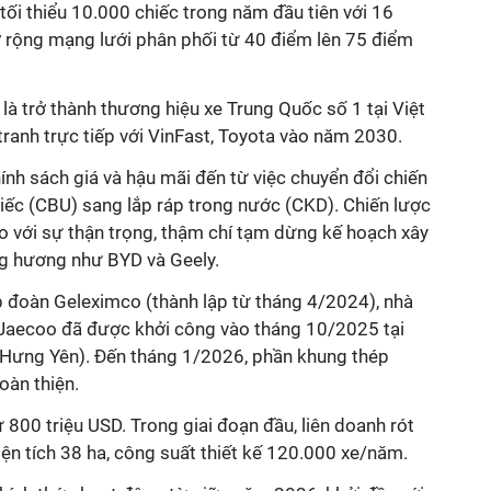
ối thiểu 10.000 chiếc trong năm đầu tiên với 16
 rộng mạng lưới phân phối từ 40 điểm lên 75 điểm
là trở thành thương hiệu xe Trung Quốc số 1 tại Việt
anh trực tiếp với VinFast, Toyota vào năm 2030.
hính sách giá và hậu mãi đến từ việc chuyển đổi chiến
iếc (CBU) sang lắp ráp trong nước (CKD). Chiến lược
 so với sự thận trọng, thậm chí tạm dừng kế hoạch xây
g hương như BYD và Geely.
p đoàn Geleximco (thành lập từ tháng 4/2024), nhà
Jaecoo đã được khởi công vào tháng 10/2025 tại
Hưng Yên). Đến tháng 1/2026, phần khung thép
oàn thiện.
 800 triệu USD. Trong giai đoạn đầu, liên doanh rót
ện tích 38 ha, công suất thiết kế 120.000 xe/năm.