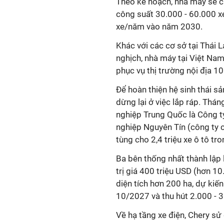
Theo kế hoạch, nhà máy sẽ c
công suất 30.000 - 60.000 x
xe/năm vào năm 2030.
Khác với các cơ sở tại Thái L
nghịch, nhà máy tại Việt Nam 
phục vụ thị trường nội địa 1
Để hoàn thiện hệ sinh thái sả
dừng lại ở việc lắp ráp. Thá
nghiệp Trung Quốc là Công t
nghiệp Nguyên Tín (công ty 
tùng cho 2,4 triệu xe ô tô tr
Ba bên thống nhất thành lập
trị giá 400 triệu USD (hơn 10.
diện tích hơn 200 ha, dự kiế
10/2027 và thu hút 2.000 - 
Về hạ tầng xe điện, Chery sử