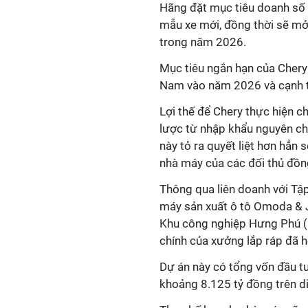
Hãng đặt mục tiêu doanh số t
mẫu xe mới, đồng thời sẽ mở
trong năm 2026.
Mục tiêu ngắn hạn của Chery 
Nam vào năm 2026 và cạnh tr
Lợi thế để Chery thực hiện c
lược từ nhập khẩu nguyên ch
này tỏ ra quyết liệt hơn hẳn
nhà máy của các đối thủ đồn
Thông qua liên doanh với Tậ
máy sản xuất ô tô Omoda & 
Khu công nghiệp Hưng Phú (
chính của xưởng lắp ráp đã h
Dự án này có tổng vốn đầu tư
khoảng 8.125 tỷ đồng trên di