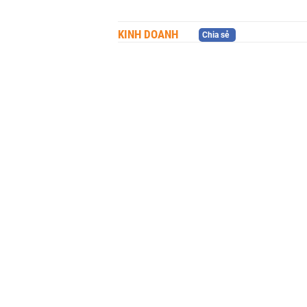
KINH DOANH
Chia sẻ