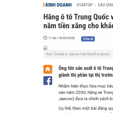
KINH DOANH
STARTUP
CÂU CHU
Hãng ô tô Trung Quốc v
năm tiền xăng cho khá
11:46 | 18/05/2026
Chia sẻ
Ảnh: Omoda & Jaecoo Việt Nam/Facebook.
Ông lớn sản xuất ô tô Tru
giành thị phần tại thị trườ
Nhằm hiện thực hóa mục tiêu
vào năm 2030, hãng xe Trun
Jaecoo) đưa ra chính sách b
Cụ thể, theo một bài đăng q