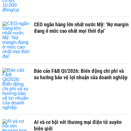
CEO ngân hàng lớn nhất nước Mỹ: ‘Nợ margin
đang ở mức cao nhất mọi thời đại’
Báo cáo F&B QI/2026: Biến động chi phí và
xu hướng bảo vệ lợi nhuận của doanh nghiệp
AI và cơ hội với thương mại điện tử xuyên
biên giới