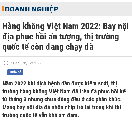
DOANH NGHIỆP
Hàng không Việt Nam 2022: Bay nội
địa phục hồi ấn tượng, thị trường
quốc tế còn đang chạy đà
21:35 | 28/12/2022
Chia sẻ
Năm 2022 khi dịch bệnh dần được kiểm soát, thị
trường hàng không Việt Nam đã trên đà phục hồi kể
từ tháng 3 nhưng chưa đồng đều ở các phân khúc.
Mạng bay nội địa đã nhộn nhịp trở lại trong khi thị
trường quốc tế vẫn khá ảm đạm.