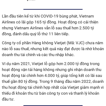
Lần đầu tiên kể từ khi COVID-19 bùng phát, Vietnam
Airlines có lãi gộp 165 tỷ đồng. Hoạt động có cải thiện
nhưng Vietnam Airlines vẫn lỗ sau thuế hơn 2.500 tỷ
đồng, đánh dấu quý lỗ thứ 11 liên tiếp.
Công ty cổ phần Hàng không Vietjet (Mã: VJC) chưa năm
nào lỗ sau thuế, nhưng kết quả này đạt được là nhờ khoản
doanh thu tài chính và các thu nhập khác.
Ví dụ năm 2021, Vietjet lỗ gộp hơn 2.000 tỷ đồng trong
hoạt động vận tải hàng không nhưng ghi nhận doanh thu
hoạt động tài chính hơn 4.000 tỷ, giúp tổng kết có lãi sau
thuế gần 80 tỷ đồng. Trong 9 tháng đầu năm 2022, doanh
thu hoạt động tài chính hợp nhất của Vietjet giảm mạnh vì
thiếu đi khoản thu từ bán công ty con và thanh lý khoản
đầu tư.