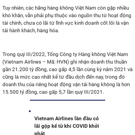
Tuy nhiên, các hãng hàng không Việt Nam còn gặp nhiều
khó khăn, vẫn phải phụ thuộc vào nguồn thu từ hoạt động
tài chính, chưa có lãi từ lĩnh vực kinh doanh cốt lõi là vận
tải hành khách, hàng hóa.
Trong quý III/2022, Tổng Công ty Hàng không Việt Nam
(Vietnam Airlines – Mã: HVN) ghi nhận doanh thu thuần
gần 21.200 tỷ đồng, cao gấp 4,5 lần cùng kỳ năm 2021 và
cũng là mức cao nhất kể từ đầu dịch đến nay, trong đó
doanh thu của riêng hoạt động vận tải hàng không là hơn
15.500 tỷ đồng, cao gấp 5,7 lần quý III/2021.
Vietnam Airlines lần đầu có
lãi gộp kể từ khi COVID khởi
phát