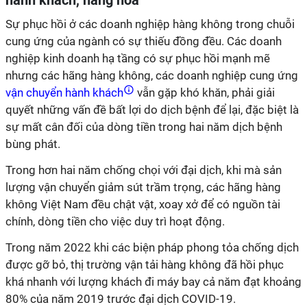
hành khách, hàng hóa
Sự phục hồi ở các doanh nghiệp hàng không trong chuỗi
cung ứng của ngành có sự thiếu đồng đều. Các doanh
nghiệp kinh doanh hạ tầng có sự phục hồi mạnh mẽ
nhưng các hãng hàng không, các doanh nghiệp cung ứng
vận chuyển hành khách
vẫn gặp khó khăn, phải giải
quyết những vấn đề bất lợi do dịch bệnh để lại, đặc biệt là
sự mất cân đối của dòng tiền trong hai năm dịch bệnh
bùng phát.
Trong hơn hai năm chống chọi với đại dịch, khi mà sản
lượng vận chuyển giảm sút trầm trọng, các hãng hàng
không Việt Nam đều chật vật, xoay xở để có nguồn tài
chính, dòng tiền cho việc duy trì hoạt động.
Trong năm 2022 khi các biện pháp phong tỏa chống dịch
được gỡ bỏ, thị trường vận tải hàng không đã hồi phục
khá nhanh với lượng khách đi máy bay cả năm đạt khoảng
80% của năm 2019 trước đại dịch COVID-19.