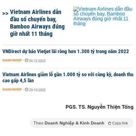
Vietnam Airlines dẫn
đầu số chuyến bay,
Bamboo Airways đúng
giờ nhất 11 tháng
VNDirect dự báo Vietjet lãi ròng hơn 1.300 tỷ trong năm 2022
DOANH NGHIỆP
-
06-12-2022
Vietnam Airlines giảm lỗ gần 1.000 tỷ so với cùng kỳ, doanh thu
cao gấp 4,5 lần
DOANH NGHIỆP
-
29-10-2022
PGS. TS. Nguyễn Thiện Tống
Theo
Doanh Nghiệp & Kinh Doanh
Copy link