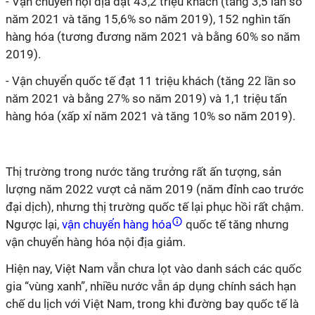
- Vận chuyển nội địa đạt 43,2 triệu khách (tăng 3,5 lần so
năm 2021 và tăng 15,6% so năm 2019), 152 nghìn tấn
hàng hóa (tương đương năm 2021 và bằng 60% so năm
2019).
- Vận chuyển quốc tế đạt 11 triệu khách (tăng 22 lần so
năm 2021 và bằng 27% so năm 2019) và 1,1 triệu tấn
hàng hóa (xấp xỉ năm 2021 và tăng 10% so năm 2019).
Thị trường trong nước tăng trưởng rất ấn tượng, sản
lượng năm 2022 vượt cả năm 2019 (năm đỉnh cao trước
đại dịch), nhưng thị trường quốc tế lại phục hồi rất chậm.
Ngược lại,
vận chuyển hàng hóa
quốc tế tăng nhưng
vận chuyển hàng hóa nội địa giảm.
Hiện nay, Việt Nam vẫn chưa lọt vào danh sách các quốc
gia “vùng xanh”, nhiều nước vẫn áp dụng chính sách hạn
chế du lịch với Việt Nam, trong khi đường bay quốc tế là