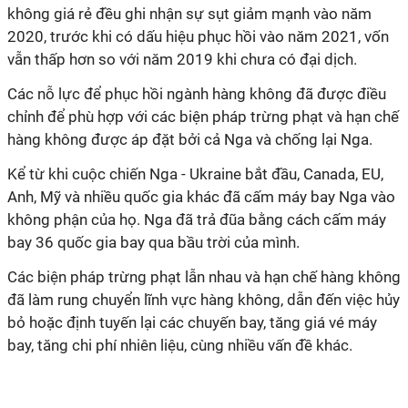
không giá rẻ đều ghi nhận sự sụt giảm mạnh vào năm
2020, trước khi có dấu hiệu phục hồi vào năm 2021, vốn
vẫn thấp hơn so với năm 2019 khi chưa có đại dịch.
Các nỗ lực để phục hồi ngành hàng không đã được điều
chỉnh để phù hợp với các biện pháp trừng phạt và hạn chế
hàng không được áp đặt bởi cả Nga và chống lại Nga.
Kể từ khi cuộc chiến Nga - Ukraine bắt đầu, Canada, EU,
Anh, Mỹ và nhiều quốc gia khác đã cấm máy bay Nga vào
không phận của họ. Nga đã trả đũa bằng cách cấm máy
bay 36 quốc gia bay qua bầu trời của mình.
Các biện pháp trừng phạt lẫn nhau và hạn chế hàng không
đã làm rung chuyển lĩnh vực hàng không, dẫn đến việc hủy
bỏ hoặc định tuyến lại các chuyến bay, tăng giá vé máy
bay, tăng chi phí nhiên liệu, cùng nhiều vấn đề khác.