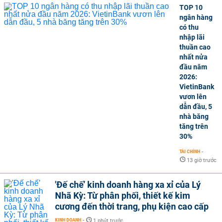
TOP 10
ngân hàng
có thu
nhập lãi
thuần cao
nhất nửa
đầu năm
2026:
VietinBank
vươn lên
dẫn đầu, 5
nhà băng
tăng trên
30%
TÀI CHÍNH
-
13 giờ trước
'Đế chế’ kinh doanh hàng xa xỉ của Lý
Nhã Kỳ: Từ phân phối, thiết kế kim
cương đến thời trang, phụ kiện cao cấp
KINH DOANH
-
1 phút trước