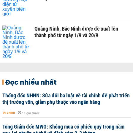
Quảng Ninh, Bắc Ninh được đề xuất lên
thành phố từ ngày 1/9 và 20/9
Đọc nhiều nhất
Thống đốc NHNN: Sửa đổi ba luật về tài chính để phát triển
thị trường vốn, giảm phụ thuộc vào ngân hàng
TÀI CHÍNH
-
11 giờ trước
Tổng Giám đốc MWG: Không mua cổ phiếu quỹ trong năm