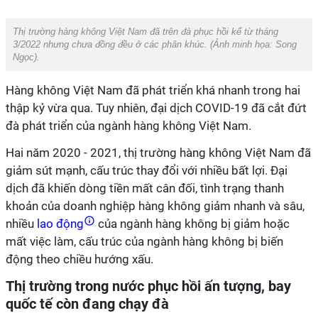
Thị trường hàng không Việt Nam đã trên đà phục hồi kể từ tháng
3/2022 nhưng chưa đồng đều ở các phân khúc. (Ảnh minh họa:
Song
Ngọc
).
Hàng không Việt Nam đã phát triển khá nhanh trong hai
thập kỷ vừa qua. Tuy nhiên, đại dịch COVID-19 đã cắt đứt
đà phát triển của ngành hàng không Việt Nam.
Hai năm 2020 - 2021, thị trường hàng không Việt Nam đã
giảm sút mạnh, cấu trúc thay đổi với nhiều bất lợi. Đại
dịch đã khiến dòng tiền mất cân đối, tình trạng thanh
khoản của doanh nghiệp hàng không giảm nhanh và sâu,
nhiều
lao động
của ngành hàng không bị giảm hoặc
mất việc làm, cấu trúc của ngành hàng không bị biến
động theo chiều hướng xấu.
Thị trường trong nước phục hồi ấn tượng, bay
quốc tế còn đang chạy đà