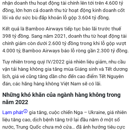
nhận doanh thu hoạt động tài chính lên tới trên 4.600 tỷ
đồng, lớn hơn cả doanh thu từ hoạt động kinh doanh cốt
lõi và dư sức bù đắp khoản lỗ gộp 3.604 tỷ đồng.
Kết quả là Bamboo Airways tiếp tục báo lãi trước thuế
398 tỷ đồng. Sang năm 2021, doanh thu từ hoạt động tài
chính giảm còn dưới 2.600 tỷ đồng trong khi lỗ gộp vượt
4.000 tỷ, Bamboo Airways báo lỗ ròng gần 2.300 tỷ đồng.
Tuy nhiên trong quý IV/2022 giá nhiên liệu giảm, nhu cầu
vận tải hàng không gia tăng mùa Giáng sinh và Tết dương
lịch, giá vé cũng tăng dần cho đến cao điểm Tết Nguyên
đán, các hãng hàng không Việt Nam sẽ có lãi.
Những khó khăn của ngành hàng không trong
năm 2022
Lạm phát
gia tăng, cuộc chiến Nga – Ukraine, giá nhiên
liệu tăng cao, dịch bệnh tăng trở lại đầu năm ở một số
nước, Trung Quốc chưa mở cửa… đã ảnh hưởng tiêu cực