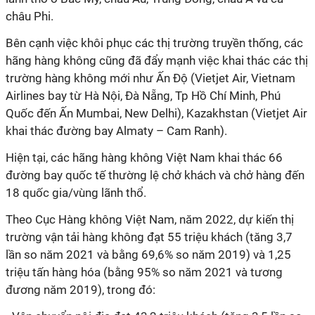
châu Phi.
Bên cạnh việc khôi phục các thị trường truyền thống, các
hãng hàng không cũng đã đẩy mạnh việc khai thác các thị
trường hàng không mới như Ấn Độ (Vietjet Air, Vietnam
Airlines bay từ Hà Nội, Đà Nẵng, Tp Hồ Chí Minh, Phú
Quốc đến Ấn Mumbai, New Delhi), Kazakhstan (Vietjet Air
khai thác đường bay Almaty – Cam Ranh).
Hiện tại, các hãng hàng không Việt Nam khai thác 66
đường bay quốc tế thường lệ chở khách và chở hàng đến
18 quốc gia/vùng lãnh thổ.
Theo Cục Hàng không Việt Nam, năm 2022, dự kiến thị
trường vận tải hàng không đạt 55 triệu khách (tăng 3,7
lần so năm 2021 và bằng 69,6% so năm 2019) và 1,25
triệu tấn hàng hóa (bằng 95% so năm 2021 và tương
đương năm 2019), trong đó: