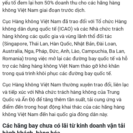
yếu tố đem lại hơn 50% doanh thu cho các hãng hàng
không Việt Nam giai đoạn trước dịch.
Cục Hàng không Việt Nam đã
trao đổi với Tổ chức Hàng
không dân dụng quốc tế (ICAO) và các Nhà chức trách
hàng không các quốc gia và vùng lãnh thổ đối tác
(Singapore, Thái Lan, Hàn Quốc, Nhật Bản, Đài Loan,
Australia, Nga, Pháp, Đức, Anh, Lào, Campuchia, Ba Lan,
Romania) trong việc mở lại các đường bay quốc tế và hỗ
trợ các hãng hàng không Việt Nam tháo gỡ khó khăn
trong quá trình khôi phục các đường bay quốc tế.
Cục Hàng không Việt Nam
thường xuyên trao đổi, liên lạc
và tiếp xúc với Nhà chức trách hàng không của Trung
Quốc và Ấn Độ để tăng thêm tần suất, tải cung ứng và
điểm đến trong hoạt động khai thác của các hãng hàng
không Việt Nam đến hai quốc gia đông dân này.
Các hãng bay chưa có lãi từ kinh doanh vận tải