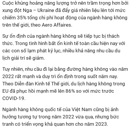
Cuộc khủng hoảng năng lượng trở nên trầm trọng hơn bởi
xung đột Nga – Ukraine đã đẩy giá nhiên liệu lên tới mức
chiếm 35% tổng chi phí hoạt động của ngành hàng không
trên thế giới, theo Aero Affaires.
Sự ổn định của ngành hàng không sẽ tiếp tục bị thách
thức. Trong tình hình bất ổn kinh tế toàn cầu hiện nay với
các con số lạm phát kỷ lục, nhiều khả năng nhu cầu du
lịch giải trí sẽ giảm.
Tuy nhiên, nhu cầu đi lại bằng đường hàng không vào năm
2022 rất mạnh và duy trì ổn định trong suốt năm nay.
Theo Diễn đàn Kinh tế Thế giới, du lịch hàng không trong
EU đã phục hồi mạnh mẽ lên 86% so với mức trước
COVID-19.
Ngành hàng không quốc tế của Việt Nam cũng bị ảnh
hưởng tương tự trong năm 2022 vừa qua,
nhưng bức
tranh có
triển vọng
khả quan hơn cho năm 2023
.