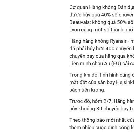
Cơ quan Hàng không Dân dụ
được hủy quá 40% số chuyến b
Beauvais; không quá 50% số 
Lyon cùng một số thành phố
Hãng hàng không Ryanair - mộ
đã phải hủy hơn 400 chuyến 
chuyến bay của hãng qua khô
Liên minh châu Âu (EU) cải c
Trong khi đó, tình hình cũng
mặt đất của sân bay Helsinki
sách tiền lương.
Trước đó, hôm 2/7, Hãng hàn
hủy khoảng 80 chuyến bay tr
Theo thông báo mới nhất củ
thêm nhiều cuộc đình công kh