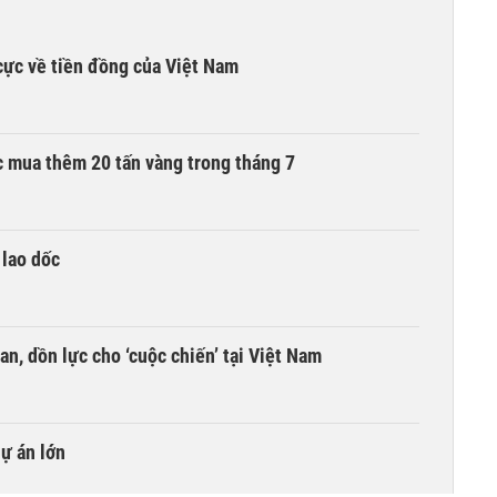
cực về tiền đồng của Việt Nam
 mua thêm 20 tấn vàng trong tháng 7
 lao dốc
an, dồn lực cho ‘cuộc chiến’ tại Việt Nam
dự án lớn