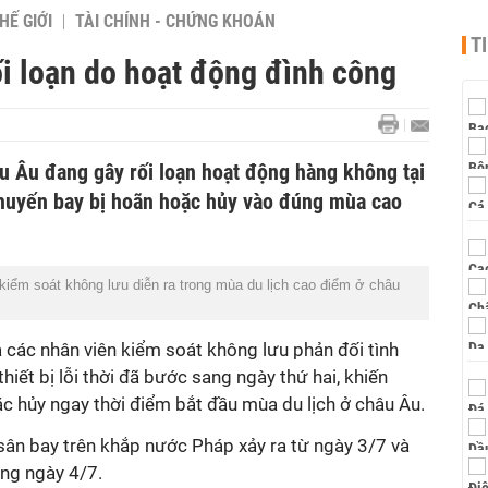
HẾ GIỚI
TÀI CHÍNH - CHỨNG KHOÁN
T
i loạn do hoạt động đình công
u Âu đang gây rối loạn hoạt động hàng không tại
huyến bay bị hoãn hoặc hủy vào đúng mùa cao
kiểm soát không lưu diễn ra trong mùa du lịch cao điểm ở châu
 các nhân viên kiểm soát không lưu phản đối tình
thiết bị lỗi thời đã bước sang ngày thứ hai, khiến
c hủy ngay thời điểm bắt đầu mùa du lịch ở châu Âu.
 sân bay trên khắp nước Pháp xảy ra từ ngày 3/7 và
ong ngày 4/7.