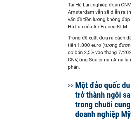
Tại Hà Lan, nghiệp đoàn CNV
Amsterdam vẫn sẽ diễn ra th
vấn đề tiền lương không đáp 
Hà Lan của Air France-KLM.
Trong đề xuất đưa ra cách đ
tiền 1.000 euro (tương đươ
cơ bản 2,5% vào tháng 7/202
CNV, ông Souleiman Amallah,
phán.
Một đảo quốc du 
trở thành ngôi s
trong chuỗi cung
doanh nghiệp Mỹ