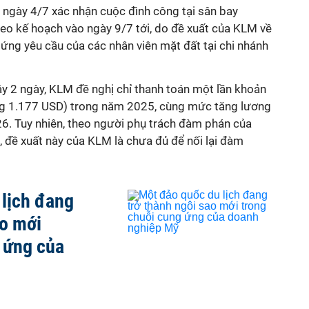
 ngày 4/7 xác nhận cuộc đình công tại sân bay
eo kế hoạch vào ngày 9/7 tới, do đề xuất của KLM về
ứng yêu cầu của các nhân viên mặt đất tại chi nhánh
ây 2 ngày, KLM đề nghị chỉ thanh toán một lần khoản
ng 1.177 USD) trong năm 2025, cùng mức tăng lương
6. Tuy nhiên, theo người phụ trách đàm phán của
 đề xuất này của KLM là chưa đủ để nối lại đàm
lịch đang
ao mới
 ứng của