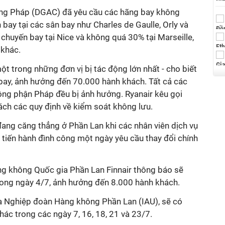
ng Pháp (DGAC) đã yêu cầu các hãng bay không
ay tại các sân bay như Charles de Gaulle, Orly và
chuyến bay tại Nice và không quá 30% tại Marseille,
 khác.
t trong những đơn vị bị tác động lớn nhất - cho biết
bay, ảnh hưởng đến 70.000 hành khách. Tất cả các
ng phận Pháp đều bị ảnh hưởng. Ryanair kêu gọi
ách các quy định về kiểm soát không lưu.
 đang căng thẳng ở Phần Lan khi các nhân viên dịch vụ
 tiến hành đình công một ngày yêu cầu thay đổi chính
g không Quốc gia Phần Lan Finnair thông báo sẽ
ong ngày 4/7, ảnh hưởng đến 8.000 hành khách.
a Nghiệp đoàn Hàng không Phần Lan (IAU), sẽ có
ác trong các ngày 7, 16, 18, 21 và 23/7.