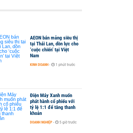
AEON bán mảng siêu thị
tại Thái Lan, dồn lực cho
‘cuộc chiến’ tại Việt
Nam
KINH DOANH
-
1 phút trước
Điện Máy Xanh muốn
phát hành cổ phiếu với
tỷ lệ 1:1 để tăng thanh
khoản
DOANH NGHIỆP
-
5 giờ trước