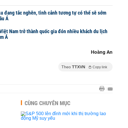
u đang tắc nghẽn, tình cảnh tương tự có thể sẽ sớm
âu Á
Việt Nam trở thành quốc gia đón nhiều khách du lịch
am Á
Hoàng An
Theo
TTXVN
Copy link
CÙNG CHUYÊN MỤC