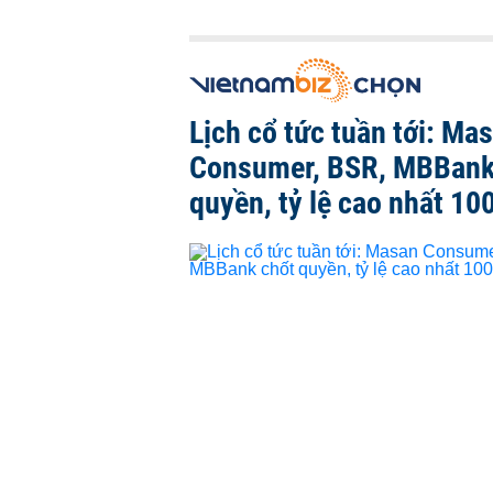
Lịch cổ tức tuần tới: Ma
Consumer, BSR, MBBank
quyền, tỷ lệ cao nhất 10