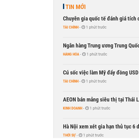
TIN MỚI
Chuyên gia quốc tế đánh giá tích 
TÀI CHÍNH
-
1 phút trước
Ngân hàng Trung ương Trung Quốc
HÀNG HÓA
-
1 phút trước
Cú sốc việc làm Mỹ đẩy đồng USD
TÀI CHÍNH
-
1 phút trước
AEON bán mảng siêu thị tại Thái L
KINH DOANH
-
1 phút trước
Hà Nội xem xét gia hạn thủ tục 6 
THỜI SỰ
-
1 phút trước