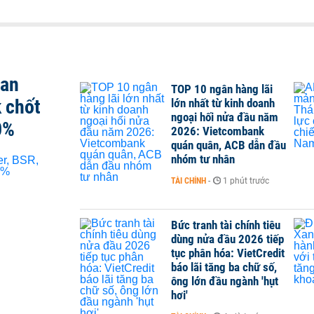
san
TOP 10 ngân hàng lãi
 chốt
lớn nhất từ kinh doanh
ngoại hối nửa đầu năm
0%
2026: Vietcombank
quán quân, ACB dẫn đầu
nhóm tư nhân
TÀI CHÍNH
-
1 phút trước
Bức tranh tài chính tiêu
dùng nửa đầu 2026 tiếp
tục phân hóa: VietCredit
báo lãi tăng ba chữ số,
ông lớn đầu ngành 'hụt
hơi'