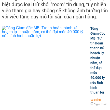
biệt được loại trừ khỏi "room" tín dụng, tuy nhiên
việc tham gia hay không sẽ không ảnh hưởng lớn
với việc tăng quy mô tài sản của ngân hàng.
Tổng
Giám đốc
MB: Tự
tin hoàn
thành kế
hoạch lợi
nhuận
năm, có
thể đạt
mốc
40.000 tỷ
nếu tình
hình
thuận lợi
TÀI CHÍNH
-
9 giờ trước