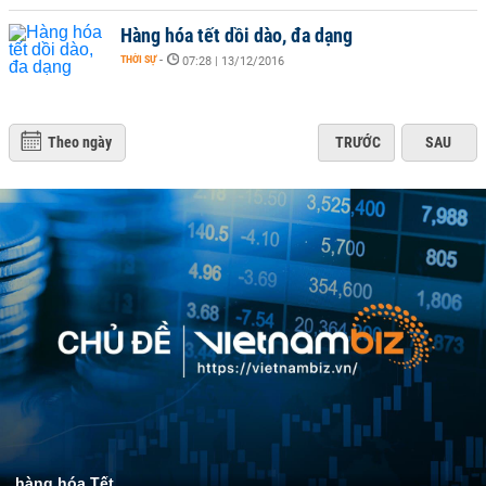
Hàng hóa tết dồi dào, đa dạng
THỜI SỰ
-
07:28 | 13/12/2016
Theo ngày
TRƯỚC
SAU
hàng hóa Tết