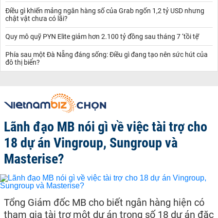
Điều gì khiến mảng ngân hàng số của Grab ngốn 1,2 tỷ USD nhưng
chật vật chưa có lãi?
Quy mô quỹ PYN Elite giảm hơn 2.100 tỷ đồng sau tháng 7 ‘tồi tệ’
Phía sau một Đà Nẵng đáng sống: Điều gì đang tạo nên sức hút của
đô thị biển?
Lãnh đạo MB nói gì về việc tài trợ cho
18 dự án Vingroup, Sungroup và
Masterise?
Tổng Giám đốc MB cho biết ngân hàng hiện có
tham gia tài trợ một dự án trong số 18 dự án đặc