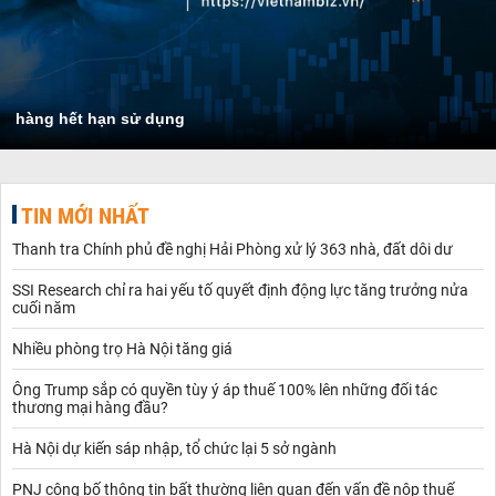
hàng hết hạn sử dụng
TIN MỚI NHẤT
Thanh tra Chính phủ đề nghị Hải Phòng xử lý 363 nhà, đất dôi dư
SSI Research chỉ ra hai yếu tố quyết định động lực tăng trưởng nửa
cuối năm
Nhiều phòng trọ Hà Nội tăng giá
Ông Trump sắp có quyền tùy ý áp thuế 100% lên những đối tác
thương mại hàng đầu?
Hà Nội dự kiến sáp nhập, tổ chức lại 5 sở ngành
PNJ công bố thông tin bất thường liên quan đến vấn đề nộp thuế