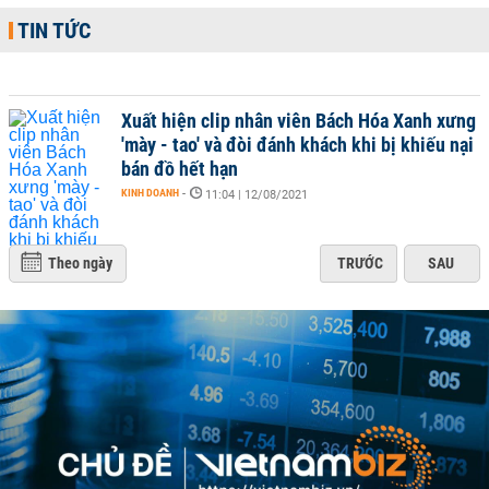
TIN TỨC
Xuất hiện clip nhân viên Bách Hóa Xanh xưng
'mày - tao' và đòi đánh khách khi bị khiếu nại
bán đồ hết hạn
KINH DOANH
-
11:04 | 12/08/2021
Theo ngày
TRƯỚC
SAU