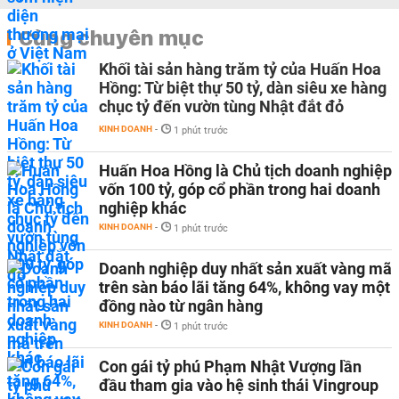
Cùng chuyên mục
Khối tài sản hàng trăm tỷ của Huấn Hoa
Hồng: Từ biệt thự 50 tỷ, dàn siêu xe hàng
chục tỷ đến vườn tùng Nhật đắt đỏ
KINH DOANH
-
1 phút trước
Huấn Hoa Hồng là Chủ tịch doanh nghiệp
vốn 100 tỷ, góp cổ phần trong hai doanh
nghiệp khác
KINH DOANH
-
1 phút trước
Doanh nghiệp duy nhất sản xuất vàng mã
trên sàn báo lãi tăng 64%, không vay một
đồng nào từ ngân hàng
KINH DOANH
-
1 phút trước
Con gái tỷ phú Phạm Nhật Vượng lần
đầu tham gia vào hệ sinh thái Vingroup