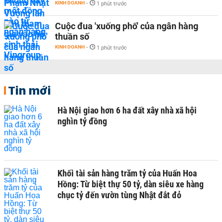
KINH DOANH
-
1 phút trước
Cuộc đua 'xuống phố' của ngân hàng
thuần số
KINH DOANH
-
1 phút trước
Tin mới
Hà Nội giao hơn 6 ha đất xây nhà xã hội
nghìn tỷ đồng
Khối tài sản hàng trăm tỷ của Huấn Hoa
Hồng: Từ biệt thự 50 tỷ, dàn siêu xe hàng
chục tỷ đến vườn tùng Nhật đắt đỏ