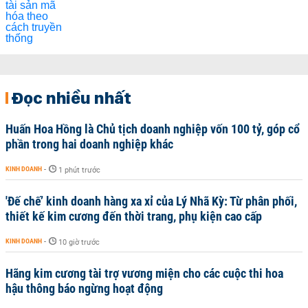
Đọc nhiều nhất
Huấn Hoa Hồng là Chủ tịch doanh nghiệp vốn 100 tỷ, góp cổ
phần trong hai doanh nghiệp khác
KINH DOANH
-
1 phút trước
'Đế chế’ kinh doanh hàng xa xỉ của Lý Nhã Kỳ: Từ phân phối,
thiết kế kim cương đến thời trang, phụ kiện cao cấp
KINH DOANH
-
10 giờ trước
Hãng kim cương tài trợ vương miện cho các cuộc thi hoa
hậu thông báo ngừng hoạt động