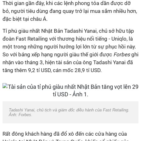
Thời gian gần đây, khi các lệnh phong tỏa dần được dỡ
bỏ, người tiêu dùng đang quay trở lại mua sắm nhiều hơn,
đặc biệt tại châu Á.
Tỉ phú giàu nhất Nhật Bản Tadashi Yanai, chủ sở hữu tập
đoàn Fast Retailing với thương hiệu nổi tiếng - Uniqlo, là
một trong những người hưởng lợi lớn từ sự phục hồi này.
So với bảng xếp hạng người giàu thế giới được
Forbes
ghi
nhận vào tháng 3, hiện tài sản của ông Tadashi Yanai đã
tăng thêm
9,2 tỉ USD
, cán mốc
28,9 tỉ USD
.
Tadashi Yanai, chủ tịch và giám đốc điều hành của Fast Retailing.
Ảnh: Forbes.
Rất đông khách hàng đã đổ xô đến các cửa hàng của