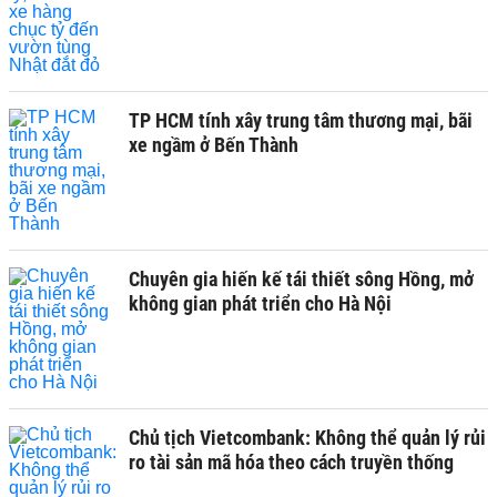
TP HCM tính xây trung tâm thương mại, bãi
xe ngầm ở Bến Thành
Chuyên gia hiến kế tái thiết sông Hồng, mở
không gian phát triển cho Hà Nội
Chủ tịch Vietcombank: Không thể quản lý rủi
ro tài sản mã hóa theo cách truyền thống