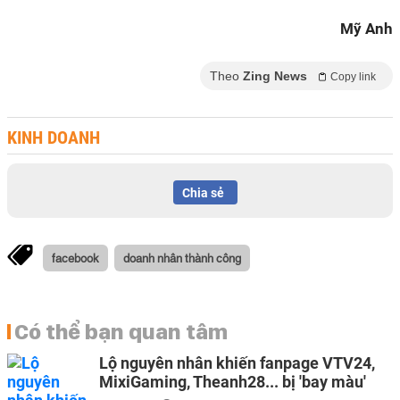
Mỹ Anh
Theo
Zing News
Copy link
KINH DOANH
Chia sẻ
facebook
doanh nhân thành công
Có thể bạn quan tâm
Lộ nguyên nhân khiến fanpage VTV24,
MixiGaming, Theanh28... bị 'bay màu'