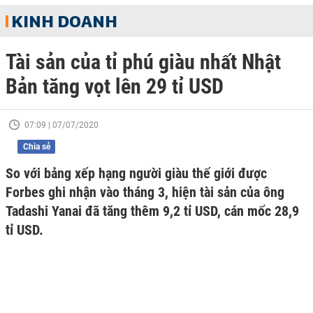
KINH DOANH
Tài sản của tỉ phú giàu nhất Nhật
Bản tăng vọt lên 29 tỉ USD
07:09 | 07/07/2020
Chia sẻ
So với bảng xếp hạng người giàu thế giới được
Forbes ghi nhận vào tháng 3, hiện tài sản của ông
Tadashi Yanai đã tăng thêm 9,2 tỉ USD, cán mốc 28,9
tỉ USD.