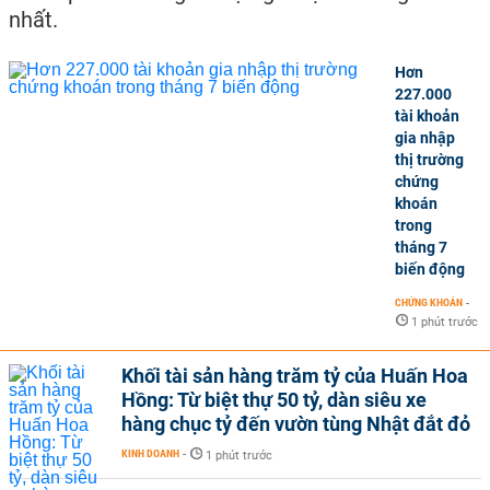
nhất.
Hơn
227.000
tài khoản
gia nhập
thị trường
chứng
khoán
trong
tháng 7
biến động
CHỨNG KHOÁN
-
1 phút trước
Khối tài sản hàng trăm tỷ của Huấn Hoa
Hồng: Từ biệt thự 50 tỷ, dàn siêu xe
hàng chục tỷ đến vườn tùng Nhật đắt đỏ
KINH DOANH
-
1 phút trước