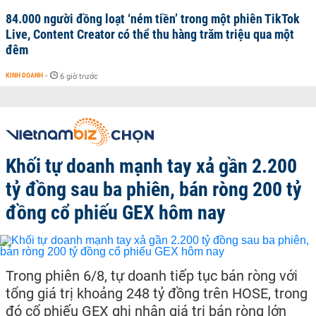
84.000 người đồng loạt ‘ném tiền’ trong một phiên TikTok
Live, Content Creator có thể thu hàng trăm triệu qua một
đêm
KINH DOANH
-
6 giờ trước
Khối tự doanh mạnh tay xả gần 2.200
tỷ đồng sau ba phiên, bán ròng 200 tỷ
đồng cổ phiếu GEX hôm nay
Trong phiên 6/8, tự doanh tiếp tục bán ròng với
tổng giá trị khoảng 248 tỷ đồng trên HOSE, trong
đó cổ phiếu GEX ghi nhận giá trị bán ròng lớn