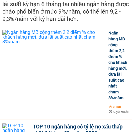
lãi suất kỳ hạn 6 tháng tại nhiều ngân hàng được
chào phổ biến ở mức 9%/năm, có thể lên 9,2 -
9,3%/năm với kỳ hạn dài hơn.
Ngân
hàng MB
cộng
thêm 2,2
điểm %
cho khách
hàng mới,
đưa lãi
suất cao
nhất
chạm
8%/năm
TÀI CHÍNH
-
5 giờ trước
TOP 10 ngân hàng có tỷ lệ nợ xấu thấp