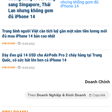
sang Singapore, Thái
Lan nhưng không gom
đủ iPhone 14
Trung bình người Việt cần tích luỹ gần một năm tiền lương mới
đủ mua iPhone 14 bản cao nhất
KINH DOANH
-
15-09-2022
Dây đeo giá 14 USD cho AirPods Pro 2 cháy hàng tại Trung
Quốc, có sức hút lớn hơn cả iPhone 14
KINH DOANH
-
14-09-2022
Doanh Chính
Theo
Doanh Nghiệp & Kinh Doanh
Copy link