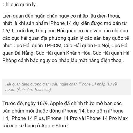
Chi cục quản lý.
Liên quan đến ngăn chặn nguy cơ nhập lậu điện thoại,
nhất là khi sản phẩm iPhone 14 dự kiến được mở bán từ
16/9, mới đây, Tổng cục Hải quan có các văn bản chỉ đạo
các cục hải quan địa phương quản lý các sân bay quốc tế
như: Cục Hải quan TPHCM, Cục Hải quan Hà Nội, Cục Hải
quan Đà Nẵng, Cục Hải quan Khánh Hòa, Cục Hải quan Hải
Phòng cảnh báo nguy cơ nhập lậu mặt hàng điện thoại.
Hải quan tăng cường giám sát, ngăn chặn iPhone 14 nhập lậu về
nước. (Ảnh:
Ars Technica
).
Trước đó, ngày 16/9, Apple đã chính thức mở bán các
sản phẩm mới thuộc dòng iPhone 14, bao gồm iPhone
14, iPhone 14 Plus, iPhone 14 Pro và iPhone 14 Pro Max
tại các kệ hàng ở Apple Store.