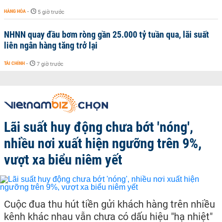
HÀNG HÓA
-
5 giờ trước
NHNN quay đầu bơm ròng gần 25.000 tỷ tuần qua, lãi suất
liên ngân hàng tăng trở lại
TÀI CHÍNH
-
7 giờ trước
Lãi suất huy động chưa bớt 'nóng',
nhiều nơi xuất hiện ngưỡng trên 9%,
vượt xa biểu niêm yết
Cuộc đua thu hút tiền gửi khách hàng trên nhiều
kênh khác nhau vẫn chưa có dấu hiệu "hạ nhiệt"