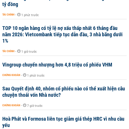
tỷ đồng
TÀI CHÍNH
-
1 phút trước
TOP 10 ngân hàng có tỷ lệ nợ xấu thấp nhất 6 tháng đầu
năm 2026: Vietcombank tiếp tục dẫn đầu, 3 nhà băng dưới
1%
TÀI CHÍNH
-
1 giờ trước
Vingroup chuyển nhượng hơn 4,8 triệu cổ phiếu VHM
CHỨNG KHOÁN
-
1 phút trước
Sau Quyết định 40, nhóm cổ phiếu nào có thể xuất hiện câu
chuyện thoái vốn Nhà nước?
CHỨNG KHOÁN
-
7 giờ trước
Hoà Phát và Formosa liên tục giảm giá thép HRC vì nhu cầu
yếu