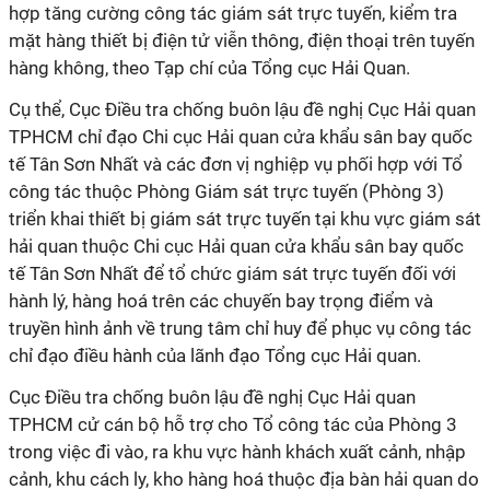
hợp tăng cường công tác giám sát trực tuyến, kiểm tra
mặt hàng thiết bị điện tử viễn thông, điện thoại trên tuyến
hàng không, theo Tạp chí của Tổng cục Hải Quan.
Cụ thể, Cục Điều tra chống buôn lậu đề nghị Cục Hải quan
TPHCM chỉ đạo Chi cục Hải quan cửa khẩu sân bay quốc
tế Tân Sơn Nhất và các đơn vị nghiệp vụ phối hợp với Tổ
công tác thuộc Phòng Giám sát trực tuyến (Phòng 3)
triển khai thiết bị giám sát trực tuyến tại khu vực giám sát
hải quan thuộc Chi cục Hải quan cửa khẩu sân bay quốc
tế Tân Sơn Nhất để tổ chức giám sát trực tuyến đối với
hành lý, hàng hoá trên các chuyến bay trọng điểm và
truyền hình ảnh về trung tâm chỉ huy để phục vụ công tác
chỉ đạo điều hành của lãnh đạo Tổng cục Hải quan.
Cục Điều tra chống buôn lậu đề nghị Cục Hải quan
TPHCM cử cán bộ hỗ trợ cho Tổ công tác của Phòng 3
trong việc đi vào, ra khu vực hành khách xuất cảnh, nhập
cảnh, khu cách ly, kho hàng hoá thuộc địa bàn hải quan do