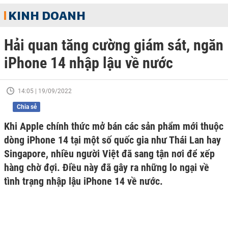
KINH DOANH
Hải quan tăng cường giám sát, ngăn
iPhone 14 nhập lậu về nước
14:05 | 19/09/2022
Chia sẻ
Khi Apple chính thức mở bán các sản phẩm mới thuộc
dòng iPhone 14 tại một số quốc gia như Thái Lan hay
Singapore, nhiều người Việt đã sang tận nơi để xếp
hàng chờ đợi. Điều này đã gây ra những lo ngại về
tình trạng nhập lậu iPhone 14 về nước.