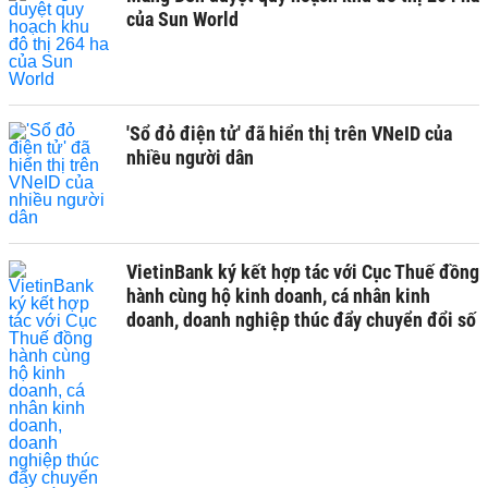
của Sun World
'Sổ đỏ điện tử' đã hiển thị trên VNeID của
nhiều người dân
VietinBank ký kết hợp tác với Cục Thuế đồng
hành cùng hộ kinh doanh, cá nhân kinh
doanh, doanh nghiệp thúc đẩy chuyển đổi số