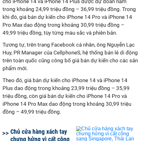
cho iPhone 14 và iPhone 14 Plus được dự đoán nằm
trong khoảng 24,99 triệu đồng – 36,99 triệu đồng. Trong
khi đó, giá bán dự kiến cho iPhone 14 Pro và iPhone 14
Pro Max dao động trong khoảng 30,99 triệu đồng –
49,99 triệu đồng, tùy từng màu sắc và phiên bản.
Tương tự, trên trang Facebook cá nhân, ông Nguyễn Lạc
Huy, PR Manager của CellphoneS, hệ thống bán lẻ di động
trên toàn quốc cũng công bố giá bán dự kiến cho các sản
phẩm mới.
Theo đó, giá bán dự kiến cho iPhone 14 và iPhone 14
Plus dao động trong khoảng 23,99 triệu đồng – 35,99
triệu đồng, còn giá bán dự kiến cho iPhone 14 Pro và
iPhone 14 Pro Max dao động trong khoảng 30,99 triệu
đồng – 49,99 triệu đồng.
Chủ cửa hàng xách tay
chưng hửng vì cất công