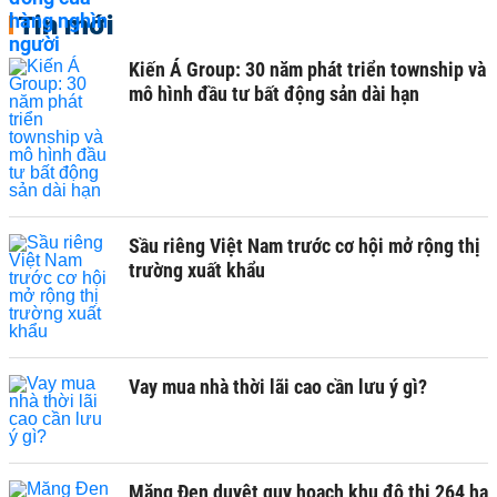
Tin mới
Kiến Á Group: 30 năm phát triển township và
mô hình đầu tư bất động sản dài hạn
Sầu riêng Việt Nam trước cơ hội mở rộng thị
trường xuất khẩu
Vay mua nhà thời lãi cao cần lưu ý gì?
Măng Đen duyệt quy hoạch khu đô thị 264 ha