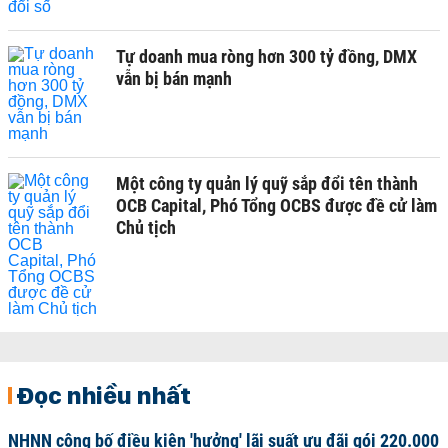
Tự doanh mua ròng hơn 300 tỷ đồng, DMX
vẫn bị bán mạnh
Một công ty quản lý quỹ sắp đổi tên thành
OCB Capital, Phó Tổng OCBS được đề cử làm
Chủ tịch
Đọc nhiều nhất
NHNN công bố điều kiện 'hưởng' lãi suất ưu đãi gói 220.000