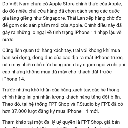
Do Việt Nam chưa có Apple Store chính thức của Apple,
do đó nhiều chủ cửa hàng đã chọn cách sang các quốc
gia láng giềng như Singapore, Thái Lan xếp hàng chờ đợi
để gom các sản phẩm mới của Apple. Chính điều này đã
gây ra những lo ngại về tình trạng iPhone 14 nhập lậu về
nước.
Cũng liên quan tới hàng xách tay, trái với không khí mua
bán sôi động, đông đúc của các dịp ra mắt iPhone trước,
năm nay nhiều chủ cửa hàng xách tay ngậm ngùi vì chi phí
cao nhưng không mua đủ máy cho khách đặt trước
iPhone 14.
Trước những khó khăn của hàng xách tay, các hệ thống
chính hãng lại ghi nhận lượng khách hàng tăng đột biến.
Theo đó, tại hệ thống FPT Shop và F.Studio by FPT, đã có
hơn 37.000 lượt đăng ký mua iPhone 14 mới.
Tham khảo tại một đại lý uỷ quyền là FPT Shop, giá bán