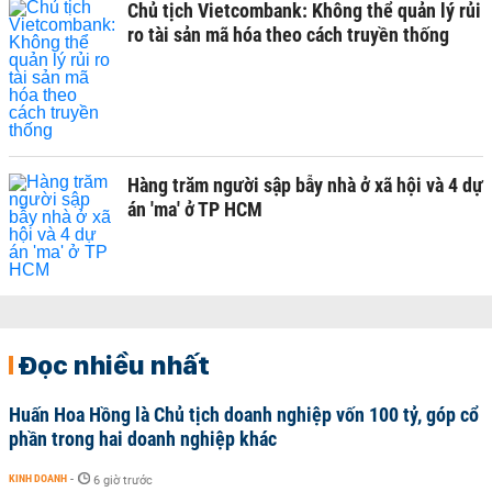
Chủ tịch Vietcombank: Không thể quản lý rủi
ro tài sản mã hóa theo cách truyền thống
Hàng trăm người sập bẫy nhà ở xã hội và 4 dự
án 'ma' ở TP HCM
Đọc nhiều nhất
Huấn Hoa Hồng là Chủ tịch doanh nghiệp vốn 100 tỷ, góp cổ
phần trong hai doanh nghiệp khác
KINH DOANH
-
6 giờ trước