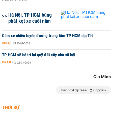
Hà Nội, TP HCM bùng
phát kẹt xe cuối năm
Cấm xe nhiều tuyến đường trung tâm TP HCM dịp Tết
THỜI SỰ
-
30-01-2024
TP HCM sẽ bố trí lại quỹ đất xây nhà xã hội
NHÀ ĐẤT
-
26-01-2024
Gia Minh
Theo
VnExpress
Copy link
THỜI SỰ