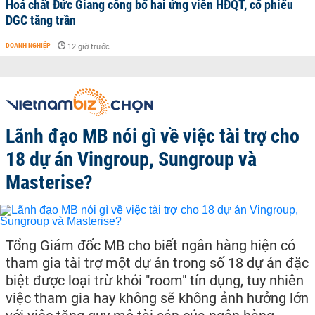
Hoá chất Đức Giang công bố hai ứng viên HĐQT, cổ phiếu
DGC tăng trần
DOANH NGHIỆP
-
12 giờ trước
Lãnh đạo MB nói gì về việc tài trợ cho
18 dự án Vingroup, Sungroup và
Masterise?
Tổng Giám đốc MB cho biết ngân hàng hiện có
tham gia tài trợ một dự án trong số 18 dự án đặc
biệt được loại trừ khỏi "room" tín dụng, tuy nhiên
việc tham gia hay không sẽ không ảnh hưởng lớn