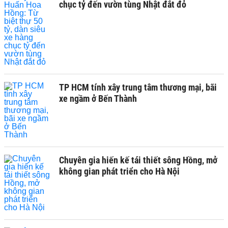
chục tỷ đến vườn tùng Nhật đắt đỏ
TP HCM tính xây trung tâm thương mại, bãi
xe ngầm ở Bến Thành
Chuyên gia hiến kế tái thiết sông Hồng, mở
không gian phát triển cho Hà Nội