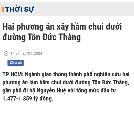
THỜI SỰ
Hai phương án xây hầm chui dưới
đường Tôn Đức Thắng
14:21 | 30/01/2024
Chia sẻ
TP HCM: Ngành giao thông thành phố nghiên cứu hai
phương án làm hầm chui dưới đường Tôn Đức Thắng,
gần phố đi bộ Nguyễn Huệ với tổng mức đầu tư
1.477-1.359 tỷ đồng.