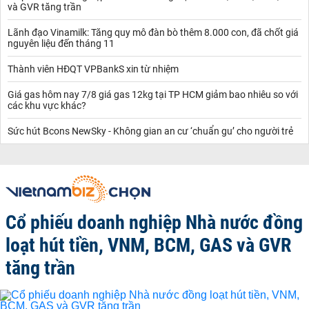
và GVR tăng trần
Lãnh đạo Vinamilk: Tăng quy mô đàn bò thêm 8.000 con, đã chốt giá
nguyên liệu đến tháng 11
Thành viên HĐQT VPBankS xin từ nhiệm
Giá gas hôm nay 7/8 giá gas 12kg tại TP HCM giảm bao nhiêu so với
các khu vực khác?
Sức hút Bcons NewSky - Không gian an cư ‘chuẩn gu’ cho người trẻ
Cổ phiếu doanh nghiệp Nhà nước đồng
loạt hút tiền, VNM, BCM, GAS và GVR
tăng trần