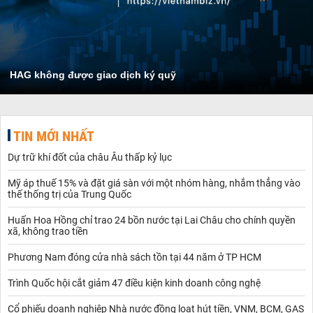
HAG không được giao dịch ký quỹ
TIN MỚI NHẤT
Dự trữ khí đốt của châu Âu thấp kỷ lục
Mỹ áp thuế 15% và đặt giá sàn với một nhóm hàng, nhắm thẳng vào
thế thống trị của Trung Quốc
Huấn Hoa Hồng chỉ trao 24 bồn nước tại Lai Châu cho chính quyền
xã, không trao tiền
Phương Nam đóng cửa nhà sách tồn tại 44 năm ở TP HCM
Trình Quốc hội cắt giảm 47 điều kiện kinh doanh công nghệ
Cổ phiếu doanh nghiệp Nhà nước đồng loạt hút tiền, VNM, BCM, GAS