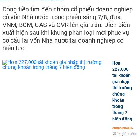
Dòng tiền tìm đến nhóm cổ phiếu doanh nghiệp
có vốn Nhà nước trong phiên sáng 7/8, đưa
VNM, BCM, GAS và GVR lên giá trần. Diễn biến
xuất hiện sau khi khung phân loại mới phục vụ
cơ cấu lại vốn Nhà nước tại doanh nghiệp có
hiệu lực.
Hơn
227.000
tài khoản
gia nhập
thị trường
chứng
khoán
trong
tháng 7
biến động
CHỨNG KHOÁN
-
14 giờ trước