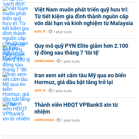
Việt Nam muốn phát triển quỹ hưu trí:
Từ tiết kiệm gia đình thành nguồn cấp
vốn dài hạn và kinh nghiệm từ Malaysia
QUỐC TẾ
-
1 phút trước
Quy mô quỹ PYN Elite giảm hơn 2.100
tỷ đồng sau tháng 7 ‘tồi tệ’
CHỨNG KHOÁN
-
1 phút trước
Iran xem xét cấm tàu Mỹ qua eo biển
Hormuz, giá dầu bật tăng trở lại
QUỐC TẾ
-
1 phút trước
Thành viên HĐQT VPBankS xin từ
nhiệm
CHỨNG KHOÁN
-
1 phút trước