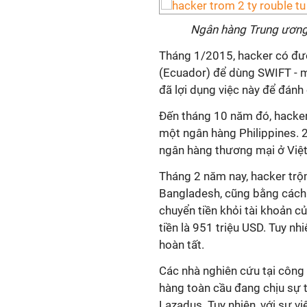
Ngân hàng Trung ương 
Tháng 1/2015, hacker có đư
(Ecuador) để dùng SWIFT - m
đã lợi dụng việc này để đánh 
Đến tháng 10 năm đó, hacke
một ngân hàng Philippines. 2
ngân hàng thương mại ở Việt 
Tháng 2 năm nay, hacker tr
Bangladesh, cũng bằng cách 
chuyển tiền khỏi tài khoản c
tiền là 951 triệu USD. Tuy nh
hoàn tất.
Các nhà nghiên cứu tại công
hàng toàn cầu đang chịu sự t
Lazadus. Tuy nhiên, với sự vi