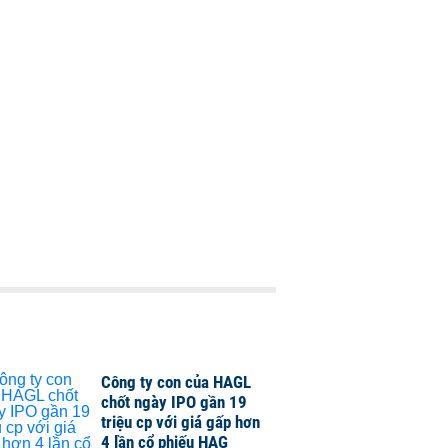
Công ty con của HAGL
chốt ngày IPO gần 19
triệu cp với giá gấp hơn
4 lần cổ phiếu HAG