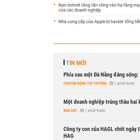
Nạn botnet tăng tấn công vào hạ tầng mạ
của các doanh nghiệp
Nhà cung cấp của Apple bị hacker tống tiề
TIN MỚI
Phía sau một Đà Nẵng đáng sống: Đ
CHUYỂN ĐỘNG THỊ TRƯỜNG
-
1 phút trước
Một doanh nghiệp trúng thầu hai 
NHÀ ĐẤT
-
1 phút trước
Công ty con của HAGL chốt ngày IP
HAG