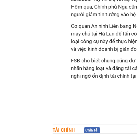
Hôm qua, Chính phủ Nga cũng
người giảm tin tưởng vào hệ 
Cơ quan An ninh Liên bang N
máy chủ tại Hà Lan để tấn c
loại công cụ này để thực hiện
và việc kinh doanh bị gián đo
FSB cho biết chúng cũng dự đ
nhắn hàng loạt và đăng tải c
nghi ngờ ổn định tài chính tại
TÀI CHÍNH
Chia sẻ