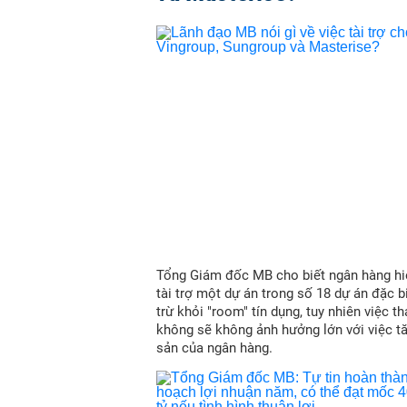
Tổng Giám đốc MB cho biết ngân hàng hi
tài trợ một dự án trong số 18 dự án đặc b
trừ khỏi "room" tín dụng, tuy nhiên việc t
không sẽ không ảnh hưởng lớn với việc t
sản của ngân hàng.