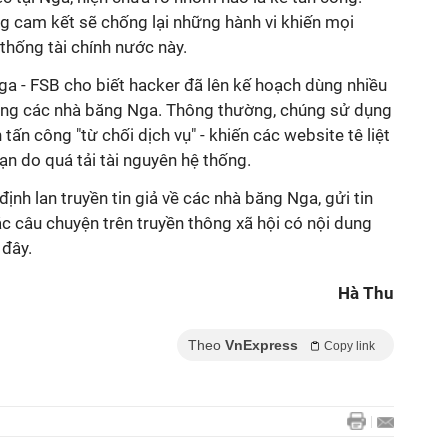
 cam kết sẽ chống lại những hành vi khiến mọi
thống tài chính nước này.
ga - FSB cho biết hacker đã lên kế hoạch dùng nhiều
ông các nhà băng Nga. Thông thường, chúng sử dụng
 tấn công "từ chối dịch vụ" - khiến các website tê liệt
ạn do quá tải tài nguyên hệ thống.
ịnh lan truyền tin giả về các nhà băng Nga, gửi tin
ác câu chuyện trên truyền thông xã hội có nội dung
 đây.
Hà Thu
Theo
VnExpress
Copy link