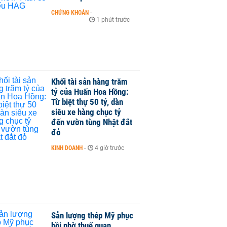
CHỨNG KHOÁN
-
1 phút trước
Khối tài sản hàng trăm
tỷ của Huấn Hoa Hồng:
Từ biệt thự 50 tỷ, dàn
siêu xe hàng chục tỷ
đến vườn tùng Nhật đắt
đỏ
KINH DOANH
-
4 giờ trước
Sản lượng thép Mỹ phục
hồi nhờ thuế quan