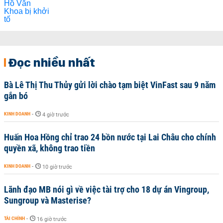
Đọc nhiều nhất
Bà Lê Thị Thu Thủy gửi lời chào tạm biệt VinFast sau 9 năm
gắn bó
KINH DOANH
-
4 giờ trước
Huấn Hoa Hồng chỉ trao 24 bồn nước tại Lai Châu cho chính
quyền xã, không trao tiền
KINH DOANH
-
10 giờ trước
Lãnh đạo MB nói gì về việc tài trợ cho 18 dự án Vingroup,
Sungroup và Masterise?
TÀI CHÍNH
-
16 giờ trước