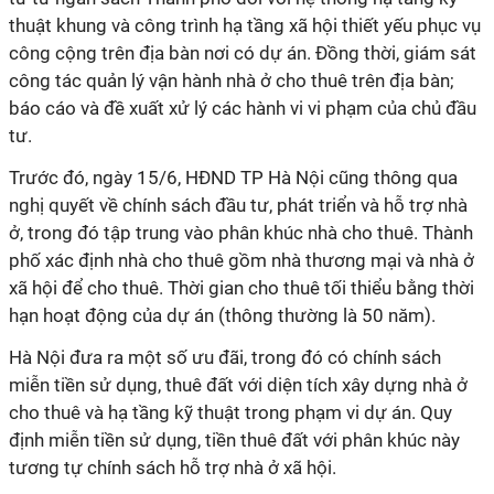
thuật khung và công trình hạ tầng xã hội thiết yếu phục vụ
công cộng trên địa bàn nơi có dự án. Đồng thời, giám sát
công tác quản lý vận hành nhà ở cho thuê trên địa bàn;
báo cáo và đề xuất xử lý các hành vi vi phạm của chủ đầu
tư.
Trước đó, ngày 15/6, HĐND TP Hà Nội cũng thông qua
nghị quyết về chính sách đầu tư, phát triển và hỗ trợ nhà
ở, trong đó tập trung vào phân khúc nhà cho thuê. Thành
phố xác định nhà cho thuê gồm nhà thương mại và nhà ở
xã hội để cho thuê. Thời gian cho thuê tối thiểu bằng thời
hạn hoạt động của dự án (thông thường là 50 năm).
Hà Nội đưa ra một số ưu đãi, trong đó có chính sách
miễn tiền sử dụng, thuê đất với diện tích xây dựng nhà ở
cho thuê và hạ tầng kỹ thuật trong phạm vi dự án. Quy
định miễn tiền sử dụng, tiền thuê đất với phân khúc này
tương tự chính sách hỗ trợ nhà ở xã hội.