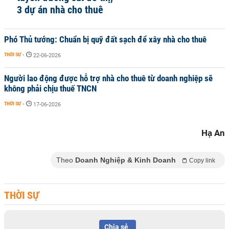
3 dự án nhà cho thuê
Phó Thủ tướng: Chuẩn bị quỹ đất sạch để xây nhà cho thuê
THỜI SỰ
-
22-06-2026
Người lao động được hỗ trợ nhà cho thuê từ doanh nghiệp sẽ
không phải chịu thuế TNCN
THỜI SỰ
-
17-06-2026
Hạ An
Theo
Doanh Nghiệp & Kinh Doanh
Copy link
THỜI SỰ
Chia sẻ