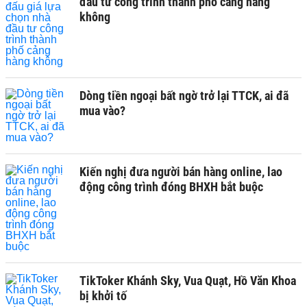
đầu tư công trình thành phố cảng hàng
không
Dòng tiền ngoại bất ngờ trở lại TTCK, ai đã
mua vào?
Kiến nghị đưa người bán hàng online, lao
động công trình đóng BHXH bắt buộc
TikToker Khánh Sky, Vua Quạt, Hồ Văn Khoa
bị khởi tố