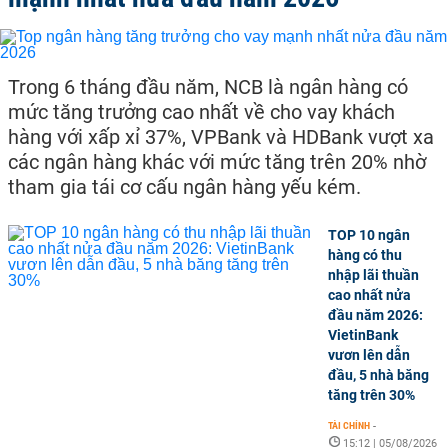
Trong 6 tháng đầu năm, NCB là ngân hàng có
mức tăng trưởng cao nhất về cho vay khách
hàng với xấp xỉ 37%, VPBank và HDBank vượt xa
các ngân hàng khác với mức tăng trên 20% nhờ
tham gia tái cơ cấu ngân hàng yếu kém.
TOP 10 ngân
hàng có thu
nhập lãi thuần
cao nhất nửa
đầu năm 2026:
VietinBank
vươn lên dẫn
đầu, 5 nhà băng
tăng trên 30%
TÀI CHÍNH
-
15:12 | 05/08/2026