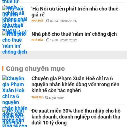
'Hà Nội ưu tiên phát triển nhà cho thuê
giá rẻ'
NHÀ ĐẤT
-
07:34 | 30/05/2026
Nhà phố cho thuê 'nằm im' chống dịch
NHÀ ĐẤT
-
14:00 | 02/01/2022
Cùng chuyên mục
Chuyên gia Phạm Xuân Hoè chỉ ra 6
nguyên nhân khiến dòng vốn trong nền
kinh tế còn 'tắc nghẽn'
THỜI SỰ
-
6 giờ trước
Đề xuất miễn 30% thuế thu nhập cho hộ
kinh doanh, doanh nghiệp có doanh thu
dưới 10 tỷ đồng