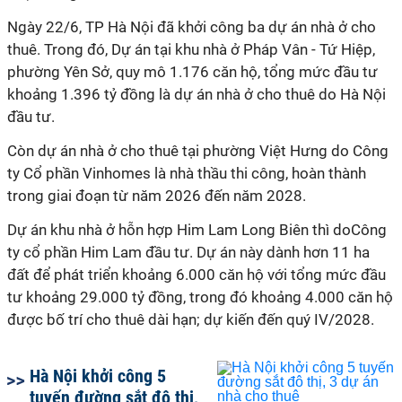
Ngày 22/6, TP Hà Nội đã khởi công ba dự án nhà ở cho
thuê. Trong đó, Dự án tại khu nhà ở Pháp Vân - Tứ Hiệp,
phường Yên Sở, quy mô 1.176 căn hộ, tổng mức đầu tư
khoảng 1.396 tỷ đồng là dự án nhà ở cho thuê do Hà Nội
đầu tư.
Còn dự án nhà ở cho thuê tại phường Việt Hưng do Công
ty Cổ phần Vinhomes là nhà thầu thi công, hoàn thành
trong giai đoạn từ năm 2026 đến năm 2028.
Dự án khu nhà ở hỗn hợp Him Lam Long Biên thì doCông
ty cổ phần Him Lam đầu tư. Dự án này dành hơn 11 ha
đất để phát triển khoảng 6.000 căn hộ với tổng mức đầu
tư khoảng 29.000 tỷ đồng, trong đó khoảng 4.000 căn hộ
được bố trí cho thuê dài hạn; dự kiến đến quý IV/2028.
Hà Nội khởi công 5
tuyến đường sắt đô thị,