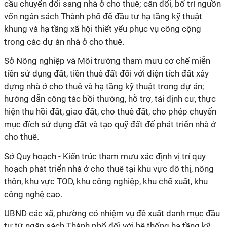
cầu chuyển đổi sang nhà ở cho thuê; cân đối, bố trí nguồn
vốn ngân sách Thành phố để đầu tư hạ tầng kỹ thuật
khung và hạ tầng xã hội thiết yếu phục vụ công cộng
trong các dự án nhà ở cho thuê.
Sở Nông nghiệp và Môi trường tham mưu cơ chế miễn
tiền sử dụng đất, tiền thuê đất đối với diện tích đất xây
dựng nhà ở cho thuê và hạ tầng kỹ thuật trong dự án;
hướng dẫn công tác bồi thường, hỗ trợ, tái định cư, thực
hiện thu hồi đất, giao đất, cho thuê đất, cho phép chuyển
mục đích sử dụng đất và tạo quỹ đất để phát triển nhà ở
cho thuê.
Sở Quy hoạch - Kiến trúc tham mưu xác định vị trí quy
hoạch phát triển nhà ở cho thuê tại khu vực đô thị, nông
thôn, khu vực TOD, khu công nghiệp, khu chế xuất, khu
công nghệ cao.
UBND các xã, phường có nhiệm vụ đề xuất danh mục đầu
tư từ ngân sách Thành phố đối với hệ thống hạ tầng kỹ