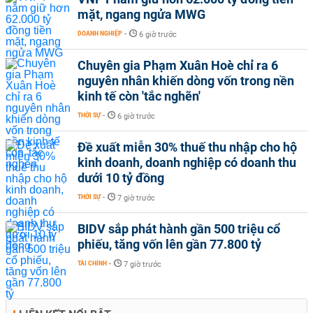
mặt, ngang ngửa MWG
DOANH NGHIỆP
-
6 giờ trước
Chuyên gia Phạm Xuân Hoè chỉ ra 6
nguyên nhân khiến dòng vốn trong nền
kinh tế còn 'tắc nghẽn'
THỜI SỰ
-
6 giờ trước
Đề xuất miễn 30% thuế thu nhập cho hộ
kinh doanh, doanh nghiệp có doanh thu
dưới 10 tỷ đồng
THỜI SỰ
-
7 giờ trước
BIDV sắp phát hành gần 500 triệu cổ
phiếu, tăng vốn lên gần 77.800 tỷ
TÀI CHÍNH
-
7 giờ trước