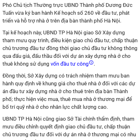
Phó Chủ tịch Thường trực UBND Thành phố Dương Đức
Tuấn vừa ký ban hành Kế hoạch số 260 về đầu tư, phát
triển và hỗ trợ nhà ở trên địa bàn thành phố Hà Nội.
Tại kế hoạch này, UBND TP Hà Nội giao Sở Xây dựng
tham mưu quy trình, điều kiện giao chủ đầu tư, chấp thuận
chủ trương đầu tư đồng thời giao chủ đầu tư không thông
qua đấu giá, đấu thầu đối với dự án xây dựng nhà ở cho
thuê không sử dụng
vốn đầu tư công
.
Đồng thời, Sở Xây dựng có trách nhiệm tham mưu ban
hành quy định về khung giá cho thuê nhà ở đối với các dự
án đầu tư xây dựng nhà ở cho thuê trên địa bàn Thành
phố; thực hiện việc mua, thuê mua nhà ở thương mại để
bố trí quỹ nhà ở cho nhân lực chất lượng cao.
UBND TP Hà Nội cũng giao Sở Tài chính thẩm định, tham
mưu điều chỉnh quyết định giao chủ đầu tư, chấp thuận
chủ trương đầu tư đối với dự án nhà ở thương mại có nhu