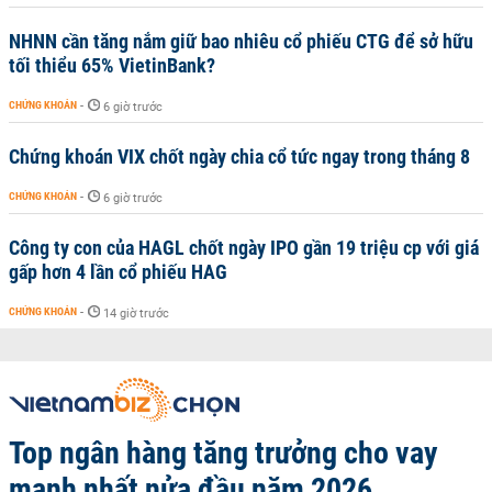
NHNN cần tăng nắm giữ bao nhiêu cổ phiếu CTG để sở hữu
tối thiểu 65% VietinBank?
CHỨNG KHOÁN
-
6 giờ trước
Chứng khoán VIX chốt ngày chia cổ tức ngay trong tháng 8
CHỨNG KHOÁN
-
6 giờ trước
Công ty con của HAGL chốt ngày IPO gần 19 triệu cp với giá
gấp hơn 4 lần cổ phiếu HAG
CHỨNG KHOÁN
-
14 giờ trước
Top ngân hàng tăng trưởng cho vay
mạnh nhất nửa đầu năm 2026