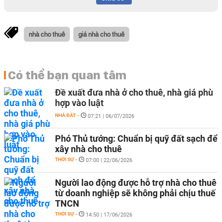
nhà cho thuê
giá nhà cho thuê
Có thể bạn quan tâm
Đề xuất đưa nhà ở cho thuê, nhà giá phù
hợp vào luật
NHÀ ĐẤT
-
07:21 | 06/07/2026
Phó Thủ tướng: Chuẩn bị quỹ đất sạch để
xây nhà cho thuê
THỜI SỰ
-
07:00 | 22/06/2026
Người lao động được hỗ trợ nhà cho thuê
từ doanh nghiệp sẽ không phải chịu thuế
TNCN
THỜI SỰ
-
14:50 | 17/06/2026