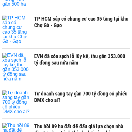
TP HCM sắp có chung cư cao 35 tầng tại khu
Chợ Gà - Gạo
EVN đã xóa sạch lỗ lũy kế, thu gần 353.000
tỷ đồng sau nửa năm
Tự doanh sang tay gần 700 tỷ đồng cổ phiếu
DMX cho ai?
Thu hồi 89 ha đất để đấu giá lựa chọn nhà