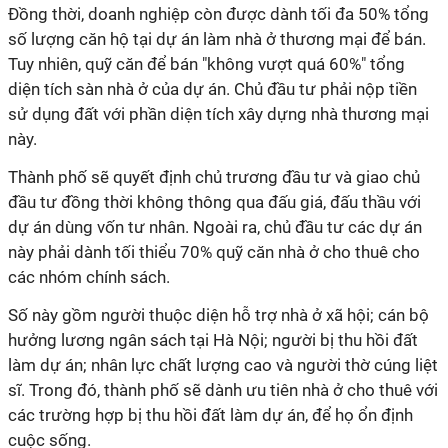
Đồng thời, doanh nghiệp còn được dành tối đa 50% tổng
số lượng căn hộ tại dự án làm nhà ở thương mại để bán.
Tuy nhiên, quỹ căn để bán "không vượt quá 60%" tổng
diện tích sàn nhà ở của dự án. Chủ đầu tư phải nộp tiền
sử dụng đất với phần diện tích xây dựng nhà thương mại
này.
Thành phố sẽ quyết định chủ trương đầu tư và giao chủ
đầu tư đồng thời không thông qua đấu giá, đấu thầu với
dự án dùng vốn tư nhân. Ngoài ra, chủ đầu tư các dự án
này phải dành tối thiểu 70% quỹ căn nhà ở cho thuê cho
các nhóm chính sách.
Số này gồm người thuộc diện hỗ trợ nhà ở xã hội; cán bộ
hưởng lương ngân sách tại Hà Nội; người bị thu hồi đất
làm dự án; nhân lực chất lượng cao và người thờ cúng liệt
sĩ. Trong đó, thành phố sẽ dành ưu tiên nhà ở cho thuê với
các trường hợp bị thu hồi đất làm dự án, để họ ổn định
cuộc sống.