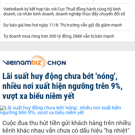
VietinBank ký kết hợp tác với Cục Thuế đồng hành cùng hộ kinh
doanh, cá nhân kinh doanh, doanh nghiệp thúc đẩy chuyển đổi số
Dự báo giá heo hơi ngày 11/8: Thị trường vẫn giữ đà giảm mạnh
Tự doanh mua ròng hơn 300 tỷ đồng, DMX vẫn bị bán mạnh
Lãi suất huy động chưa bớt 'nóng',
nhiều nơi xuất hiện ngưỡng trên 9%,
vượt xa biểu niêm yết
Cuộc đua thu hút tiền gửi khách hàng trên nhiều
kênh khác nhau vẫn chưa có dấu hiệu "hạ nhiệt"