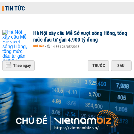
TIN TỨC
Hà Nội xây cầu Mễ Sở vượt sông Hồng, tổng
mức đầu tư gần 4.900 tỷ đồng
NHÀ ĐẤT
-
14:36 | 26/05/2018
Theo ngày
TRƯỚC
SAU