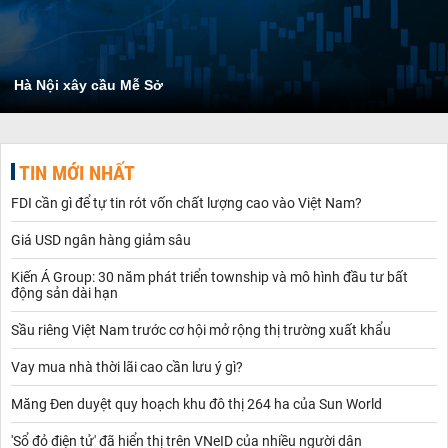
Hà Nội xây cầu Mễ Sở
TIN MỚI NHẤT
FDI cần gì để tự tin rót vốn chất lượng cao vào Việt Nam?
Giá USD ngân hàng giảm sâu
Kiến Á Group: 30 năm phát triển township và mô hình đầu tư bất
động sản dài hạn
Sầu riêng Việt Nam trước cơ hội mở rộng thị trường xuất khẩu
Vay mua nhà thời lãi cao cần lưu ý gì?
Măng Đen duyệt quy hoạch khu đô thị 264 ha của Sun World
'Sổ đỏ điện tử' đã hiển thị trên VNeID của nhiều người dân