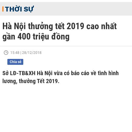
THỜI SỰ
Hà Nội thưởng tết 2019 cao nhất
gần 400 triệu đồng
15:48 | 28/12/2018
Chia sẻ
Sở LĐ-TB&XH Hà Nội vừa có báo cáo về tình hình
lương, thưởng Tết 2019.