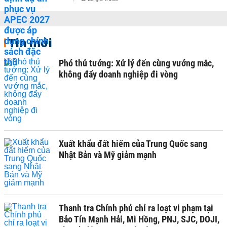
Tin mới
Phó thủ tướng: Xử lý đến cùng vướng mắc,
không đẩy doanh nghiệp đi vòng
Xuất khẩu đất hiếm của Trung Quốc sang
Nhật Bản và Mỹ giảm mạnh
Thanh tra Chính phủ chỉ ra loạt vi phạm tại
Bảo Tín Mạnh Hải, Mi Hồng, PNJ, SJC, DOJI,