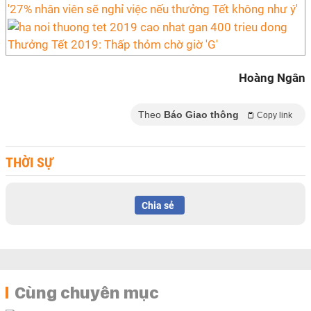
'27% nhân viên sẽ nghỉ việc nếu thưởng Tết không như ý'
Thưởng Tết 2019: Thấp thỏm chờ giờ 'G'
Hoàng Ngân
Theo
Báo Giao thông
Copy link
THỜI SỰ
Chia sẻ
Cùng chuyên mục