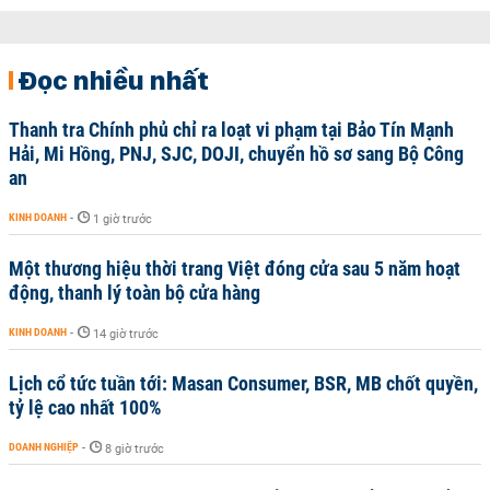
Đọc nhiều nhất
Thanh tra Chính phủ chỉ ra loạt vi phạm tại Bảo Tín Mạnh
Hải, Mi Hồng, PNJ, SJC, DOJI, chuyển hồ sơ sang Bộ Công
an
KINH DOANH
-
1 giờ trước
Một thương hiệu thời trang Việt đóng cửa sau 5 năm hoạt
động, thanh lý toàn bộ cửa hàng
KINH DOANH
-
14 giờ trước
Lịch cổ tức tuần tới: Masan Consumer, BSR, MB chốt quyền,
tỷ lệ cao nhất 100%
DOANH NGHIỆP
-
8 giờ trước