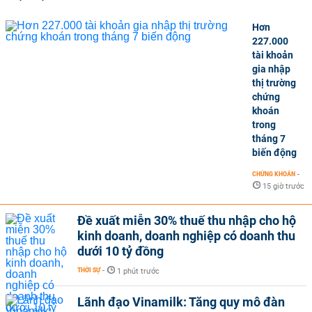
Hơn
227.000
tài khoản
gia nhập
thị trường
chứng
khoán
trong
tháng 7
biến động
CHỨNG KHOÁN
-
15 giờ trước
Đề xuất miễn 30% thuế thu nhập cho hộ
kinh doanh, doanh nghiệp có doanh thu
dưới 10 tỷ đồng
THỜI SỰ
-
1 phút trước
Lãnh đạo Vinamilk: Tăng quy mô đàn