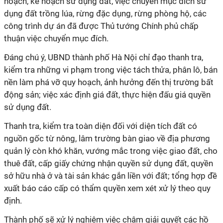
hoạch, kế hoạch sử dụng đất, việc chuyển mục đích sử
dụng đất trồng lúa, rừng đặc dụng, rừng phòng hộ, các
công trình dự án đã được Thủ tướng Chính phủ chấp
thuận việc chuyển mục đích.
Đáng chú ý, UBND thành phố Hà Nội chỉ đạo thanh tra,
kiểm tra những vi phạm trong việc tách thửa, phân lô, bán
nền làm phá vỡ quy hoạch, ảnh hưởng đến thị trường bất
động sản; việc xác định giá đất, thực hiện đấu giá quyền
sử dụng đất.
Thanh tra, kiểm tra toàn diện đối với diện tích đất có
nguồn gốc từ nông, lâm trường bàn giao về địa phương
quản lý còn khó khăn, vướng mắc trong việc giao đất, cho
thuê đất, cấp giấy chứng nhận quyền sử dụng đất, quyền
sở hữu nhà ở và tài sản khác gắn liền với đất; tổng hợp đề
xuất báo cáo cấp có thẩm quyền xem xét xử lý theo quy
định.
Thành phố sẽ xử lý nghiêm việc chậm giải quyết các hồ