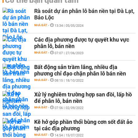
Có thể bạn quan tâm
Rà soát dự án phân lô bán nền tại Đà Lạt,
Bảo Lộc
NHÀ ĐẤT
-
13:34 | 05/05/2024
Các địa phương được tự quyết khu vực
phân lô, bán nền
NHÀ ĐẤT
-
07:07 | 27/06/2023
Bất động sản trầm lắng, nhiều địa
phương chỉ đạo chặn phân lô bán nền
NHÀ ĐẤT
-
08:15 | 18/10/2022
Xử lý nghiêm trường hợp san đồi, lấp hồ
để phân lô, bán nền
NHÀ ĐẤT
-
07:56 | 02/09/2022
Kẽ hở góp phần thổi bùng cơn sốt đất ảo
tại các địa phương
NHÀ ĐẤT
-
14:54 | 15/07/2022