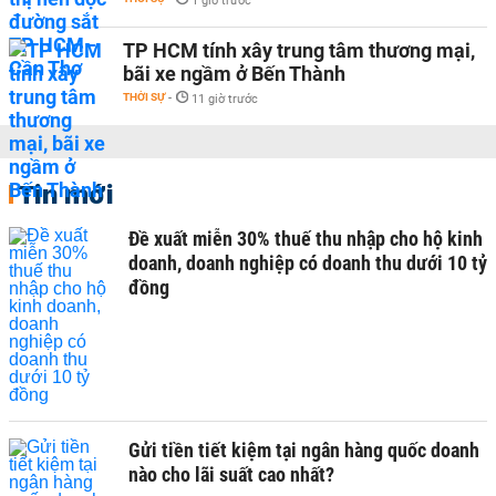
1 giờ trước
TP HCM tính xây trung tâm thương mại,
bãi xe ngầm ở Bến Thành
THỜI SỰ
-
11 giờ trước
Tin mới
Đề xuất miễn 30% thuế thu nhập cho hộ kinh
doanh, doanh nghiệp có doanh thu dưới 10 tỷ
đồng
Gửi tiền tiết kiệm tại ngân hàng quốc doanh
nào cho lãi suất cao nhất?