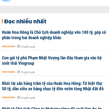
Đọc nhiều nhất
Huấn Hoa Hồng là Chủ tịch doanh nghiệp vốn 100 tỷ, góp cổ
phần trong hai doanh nghiệp khác
KINH DOANH
-
15 giờ trước
Con gái tỷ phú Phạm Nhật Vượng lần đầu tham gia vào hệ
sinh thái Vingroup
KINH DOANH
-
15 giờ trước
Khối tài sản hàng trăm tỷ của Huấn Hoa Hồng: Từ biệt thự
50 tỷ, dàn siêu xe hàng chục tỷ đến vườn tùng Nhật đắt đỏ
KINH DOANH
-
10 giờ trước
Khởi tố Chủ tịch Công ty Mekolor từng đề xuất làm dự án