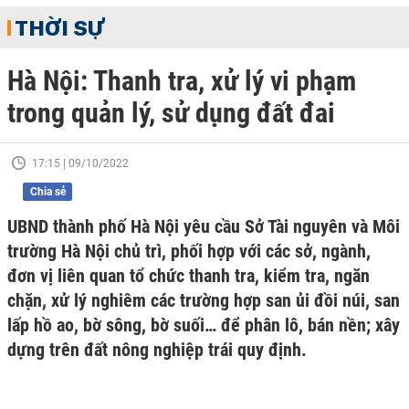
THỜI SỰ
Hà Nội: Thanh tra, xử lý vi phạm
trong quản lý, sử dụng đất đai
17:15 | 09/10/2022
Chia sẻ
UBND thành phố Hà Nội yêu cầu Sở Tài nguyên và Môi
trường Hà Nội chủ trì, phối hợp với các sở, ngành,
đơn vị liên quan tổ chức thanh tra, kiểm tra, ngăn
chặn, xử lý nghiêm các trường hợp san ủi đồi núi, san
lấp hồ ao, bờ sông, bờ suối… để phân lô, bán nền; xây
dựng trên đất nông nghiệp trái quy định.