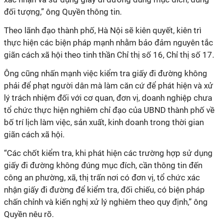
đối tượng,” ông Quyền thông tin.
Theo lãnh đạo thành phố, Hà Nội sẽ kiên quyết, kiên trì
thực hiện các biện pháp mạnh nhằm bảo đảm nguyên tắc
giãn cách xã hội theo tinh thần Chỉ thị số 16, Chỉ thị số 17.
Ông cũng nhấn mạnh việc kiểm tra giấy đi đường không
phải để phạt người dân mà làm căn cứ để phát hiện và xử
lý trách nhiệm đối với cơ quan, đơn vị, doanh nghiệp chưa
tổ chức thực hiện nghiêm chỉ đạo của UBND thành phố về
bố trí lịch làm việc, sản xuất, kinh doanh trong thời gian
giãn cách xã hội.
“Các chốt kiểm tra, khi phát hiện các trường hợp sử dụng
giấy đi đường không đúng mục đích, cần thông tin đến
công an phường, xã, thị trấn nơi có đơn vị, tổ chức xác
nhận giấy đi đường để kiểm tra, đối chiếu, có biện pháp
chấn chỉnh và kiến nghị xử lý nghiêm theo quy định,” ông
Quyền nêu rõ.