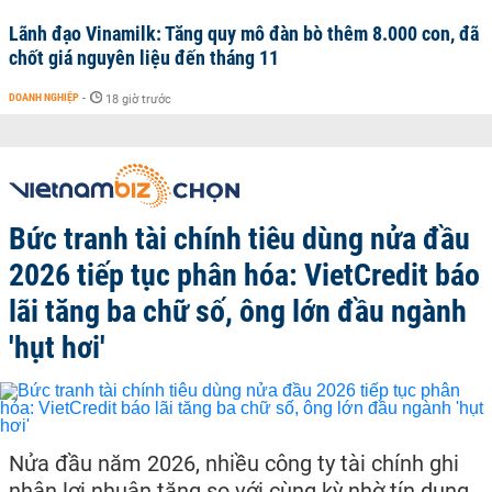
Lãnh đạo Vinamilk: Tăng quy mô đàn bò thêm 8.000 con, đã
chốt giá nguyên liệu đến tháng 11
DOANH NGHIỆP
-
18 giờ trước
Bức tranh tài chính tiêu dùng nửa đầu
2026 tiếp tục phân hóa: VietCredit báo
lãi tăng ba chữ số, ông lớn đầu ngành
'hụt hơi'
Nửa đầu năm 2026, nhiều công ty tài chính ghi
nhận lợi nhuận tăng so với cùng kỳ nhờ tín dụng