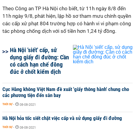
Theo Công an TP Hà Nội cho biết, từ 11h ngày 8/8 đến
11h ngày 9/8, phát hiện, lập hồ sơ tham mưu chính quyền
các cấp xử phạt 804 trường hợp có hành vi vi phạm công
tác phòng chống dịch với số tiền hơn 1,24 tỷ đồng.
Hà Nội 'siết' cấp, sử
dụng giấy đi đường: Cần
có cách hạn chế đông
đúc ở chốt kiểm dịch
Cục Hàng không Việt Nam đề xuất 'giấy thông hành' chung cho
các phương tiện đến sân bay
THỜI SỰ
-
08-08-2021
Hà Nội hỏa tốc siết chặt việc cấp và sử dụng giấy đi đường
THỜI SỰ
-
08-08-2021