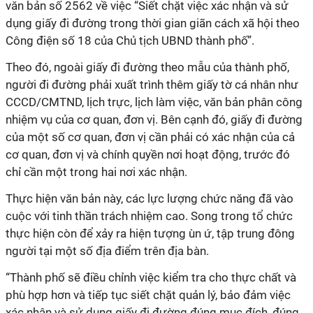
văn bản số 2562 về việc “Siết chặt việc xác nhận và sử
dụng giấy đi đường trong thời gian giãn cách xã hội theo
Công điện số 18 của Chủ tịch UBND thành phố”.
Theo đó, ngoài giấy đi đường theo mẫu của thành phố,
người đi đường phải xuất trình thêm giấy tờ cá nhân như
CCCD/CMTND, lịch trực, lịch làm việc, văn bản phân công
nhiệm vụ của cơ quan, đơn vị. Bên cạnh đó, giấy đi đường
của một số cơ quan, đơn vị cần phải có xác nhận của cả
cơ quan, đơn vị và chính quyền nơi hoạt động, trước đó
chỉ cần một trong hai nơi xác nhận.
Thực hiện văn bản này, các lực lượng chức năng đã vào
cuộc với tinh thần trách nhiệm cao. Song trong tổ chức
thực hiện còn để xảy ra hiện tượng ùn ứ, tập trung đông
người tại một số địa điểm trên địa bàn.
“Thành phố sẽ điều chỉnh việc kiểm tra cho thực chất và
phù hợp hơn và tiếp tục siết chặt quản lý, bảo đảm việc
xác nhận và sử dụng giấy đi đường đúng mục đích, đúng