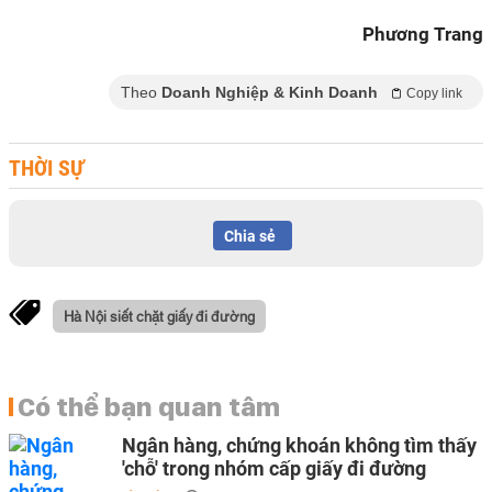
Phương Trang
Theo
Doanh Nghiệp & Kinh Doanh
Copy link
THỜI SỰ
Chia sẻ
Hà Nội siết chặt giấy đi đường
Có thể bạn quan tâm
Ngân hàng, chứng khoán không tìm thấy
'chỗ' trong nhóm cấp giấy đi đường