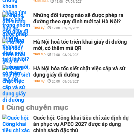
TÀI CHÍNH
-
18:00 | 07/09/2021
Những đối tượng nào sẽ được phép ra
đường theo quy định mới tại Hà Nội?
THỜI SỰ
-
17:00 | 03/09/2021
Hà Nội hoả tốc triển khai giấy đi đường
mới, có thêm mã QR
THỜI SỰ
-
17:00 | 03/09/2021
Hà Nội hỏa tốc siết chặt việc cấp và sử
dụng giấy đi đường
THỜI SỰ
-
20:00 | 08/08/2021
Cùng chuyên mục
Quốc hội: Công khai tiêu chí xác định dự
án phục vụ APEC 2027 được áp dụng
chính sách đặc thù