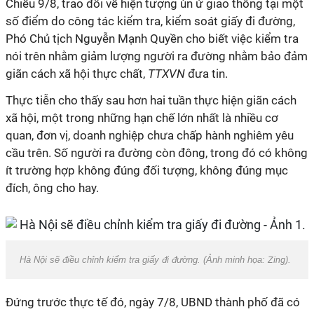
Chiều 9/8, trao đổi về hiện tượng ùn ứ giao thông tại một
số điểm do công tác kiểm tra, kiểm soát giấy đi đường,
Phó Chủ tịch Nguyễn Mạnh Quyền cho biết việc kiểm tra
nói trên nhằm giảm lượng người ra đường nhằm bảo đảm
giãn cách xã hội thực chất,
TTXVN
đưa tin.
Thực tiễn cho thấy sau hơn hai tuần thực hiện giãn cách
xã hội, một trong những hạn chế lớn nhất là nhiều cơ
quan, đơn vị, doanh nghiệp chưa chấp hành nghiêm yêu
cầu trên. Số người ra đường còn đông, trong đó có không
ít trường hợp không đúng đối tượng, không đúng mục
đích, ông cho hay.
Hà Nội sẽ điều chỉnh kiểm tra giấy đi đường. (Ảnh minh họa:
Zing
).
Đứng trước thực tế đó, ngày 7/8, UBND thành phố đã có