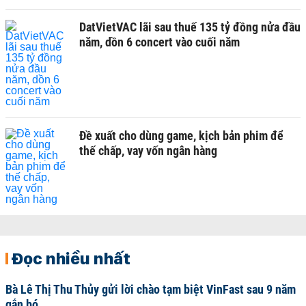
DatVietVAC lãi sau thuế 135 tỷ đồng nửa đầu
năm, dồn 6 concert vào cuối năm
Đề xuất cho dùng game, kịch bản phim để
thế chấp, vay vốn ngân hàng
Đọc nhiều nhất
Bà Lê Thị Thu Thủy gửi lời chào tạm biệt VinFast sau 9 năm
gắn bó