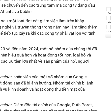
ên sẽ chuyển đến các trung tâm mà công ty đang đầu
Atlanta và Dublin.
a sau một loạt đợt cắt giảm việc làm trên khắp
 nghệ và truyền thông trong năm nay, làm tăng thêm
hể tiếp tục xảy ra khi các công ty phải vật lộn với tình
023 và đến năm 2024, một số nhóm của chúng tôi đã
 nên hiệu quả hơn và hoạt động tốt hơn, loại bỏ và
các ưu tiên lớn nhất về sản phẩm của họ", người
Insider
, nhân viên của một số nhóm của Google
ất động sản đã bị ảnh hưởng. Nhóm tài chính bị ảnh
 vụ kinh doanh và hoạt động thu tiền mặt của
Insider
, Giám đốc tài chính của Google, Ruth Porat,