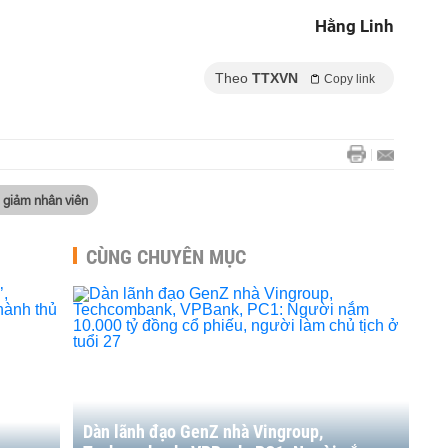
Hằng Linh
Theo
TTXVN
Copy link
 giảm nhân viên
CÙNG CHUYÊN MỤC
Dàn lãnh đạo GenZ nhà Vingroup,