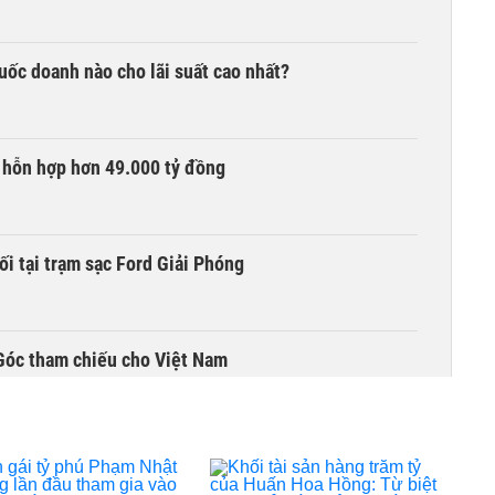
quốc doanh nào cho lãi suất cao nhất?
 hỗn hợp hơn 49.000 tỷ đồng
ối tại trạm sạc Ford Giải Phóng
Góc tham chiếu cho Việt Nam