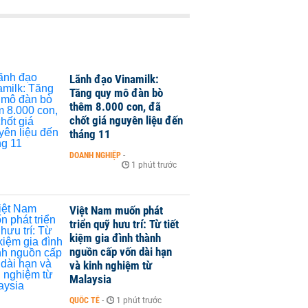
Lãnh đạo Vinamilk:
Tăng quy mô đàn bò
thêm 8.000 con, đã
chốt giá nguyên liệu đến
tháng 11
DOANH NGHIỆP
-
1 phút trước
Việt Nam muốn phát
triển quỹ hưu trí: Từ tiết
kiệm gia đình thành
nguồn cấp vốn dài hạn
và kinh nghiệm từ
Malaysia
QUỐC TẾ
-
1 phút trước