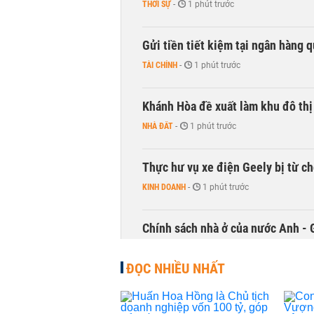
THỜI SỰ
-
1 phút trước
Gửi tiền tiết kiệm tại ngân hàng 
TÀI CHÍNH
-
1 phút trước
Khánh Hòa đề xuất làm khu đô thị
NHÀ ĐẤT
-
1 phút trước
Thực hư vụ xe điện Geely bị từ ch
KINH DOANH
-
1 phút trước
Chính sách nhà ở của nước Anh - 
QUỐC TẾ
-
1 phút trước
ĐỌC NHIỀU NHẤT