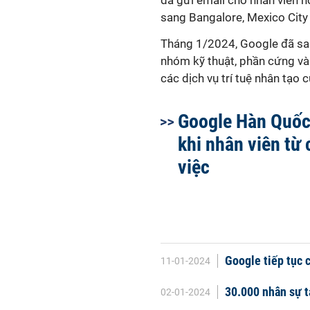
đã gửi email cho nhân viên n
sang Bangalore, Mexico City 
Tháng 1/2024, Google đã sa
nhóm kỹ thuật, phần cứng và 
các dịch vụ trí tuệ nhân tạo 
Google Hàn Quốc
khi nhân viên từ 
việc
Google tiếp tục 
11-01-2024
30.000 nhân sự t
02-01-2024