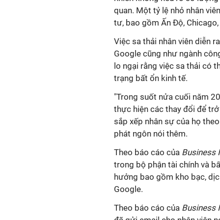
quan. Một tỷ lệ nhỏ nhân vi
tư, bao gồm Ấn Độ, Chicago, 
Việc sa thải nhân viên diễn r
Google cũng như ngành công
lo ngại rằng việc sa thải có t
trạng bất ổn kinh tế.
"Trong suốt nửa cuối năm 2
thực hiện các thay đổi để trở
sắp xếp nhân sự của họ theo 
phát ngôn nói thêm.
Theo báo cáo của
Business 
trong bộ phận tài chính và b
hưởng bao gồm kho bạc, dịch
Google.
Theo báo cáo của
Business 