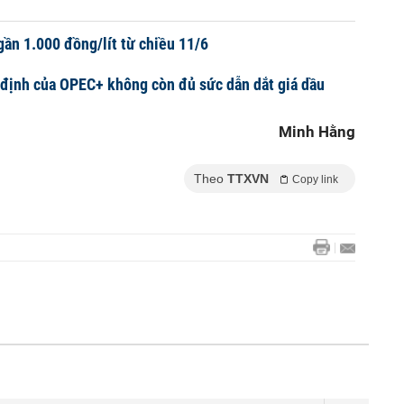
gần 1.000 đồng/lít từ chiều 11/6
định của OPEC+ không còn đủ sức dẫn dắt giá dầu
Minh Hằng
Theo
TTXVN
Copy link