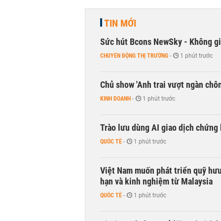
TIN MỚI
Sức hút Bcons NewSky - Không gia
CHUYỂN ĐỘNG THỊ TRƯỜNG
-
1 phút trước
Chủ show 'Anh trai vượt ngàn chông
KINH DOANH
-
1 phút trước
Trào lưu dùng AI giao dịch chứng 
QUỐC TẾ
-
1 phút trước
Việt Nam muốn phát triển quỹ hưu 
hạn và kinh nghiệm từ Malaysia
QUỐC TẾ
-
1 phút trước