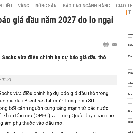
 LIỆU
VÀNG
NÔNG SẢN
BÁO CÁO NGÀNH HÀNG
GIAO T
T
áo giá dầu năm 2027 do lo ngại
Sachs vừa điều chỉnh hạ dự báo giá dầu thô
: THX)
chs vừa điều chỉnh hạ dự báo giá dầu thô trong
o giá dầu Brent sẽ đạt mức trung bình 80
ong bối cảnh nguồn cung tăng mạnh từ các nước
t khẩu Dầu mỏ (OPEC) và Trung Quốc đẩy nhanh nỗ
 giảm phụ thuộc vào dầu mỏ.