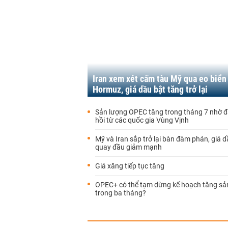
Iran xem xét cấm tàu Mỹ qua eo biển
Hormuz, giá dầu bật tăng trở lại
Sản lượng OPEC tăng trong tháng 7 nhờ 
hồi từ các quốc gia Vùng Vịnh
Mỹ và Iran sắp trở lại bàn đàm phán, giá d
quay đầu giảm mạnh
Giá xăng tiếp tục tăng
OPEC+ có thể tạm dừng kế hoạch tăng sả
trong ba tháng?