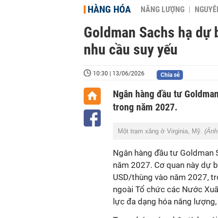
HÀNG HÓA
NĂNG LƯỢNG
NGUYÊN
Goldman Sachs hạ dự b
nhu cầu suy yếu
10:30 | 13/06/2026
Chia sẻ
Ngân hàng đầu tư Goldman 
trong năm 2027.
Một trạm xăng ở Virginia, Mỹ.
(Ảnh
Ngân hàng đầu tư Goldman Sa
năm 2027. Cơ quan này dự bá
USD/thùng vào năm 2027, tr
ngoài Tổ chức các Nước Xuấ
lực đa dạng hóa năng lượng,