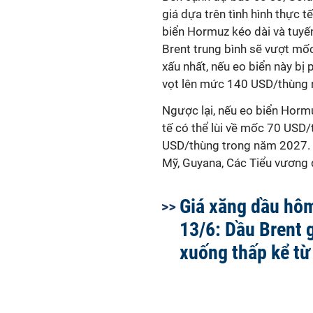
giá dựa trên tình hình thực t
biển Hormuz kéo dài và tuyế
Brent trung bình sẽ vượt mố
xấu nhất, nếu eo biển này bị
vọt lên mức 140 USD/thùng
Ngược lại, nếu eo biển Horm
tế có thể lùi về mốc 70 USD
USD/thùng trong năm 2027. 
Mỹ, Guyana, Các Tiểu vương 
Giá xăng dầu hô
13/6: Dầu Brent 
xuống thấp kể từ