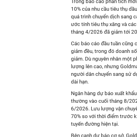
Trong báo cáo phân tích mớ
10% của nhu cầu tiêu thụ dầ
quá trình chuyển dịch sang c
ước tính tiêu thụ xăng và cá
tháng 4/2026 đã giảm tới 20
Các báo cáo đầu tuần cũng c
giảm đều, trong đó doanh số 
giảm. Dù nguyên nhân một p
lượng lên cao, nhưng Goldma
người dân chuyển sang sử dụ
dài hạn.
Ngân hàng dự báo xuất khẩu 
thường vào cuối tháng 8/202
6/2026. Lưu lượng vận chuyể
70% so với thời điểm trước k
tuyến đường hiện tại.
Bên cạnh dự báo cơ sở, Gol